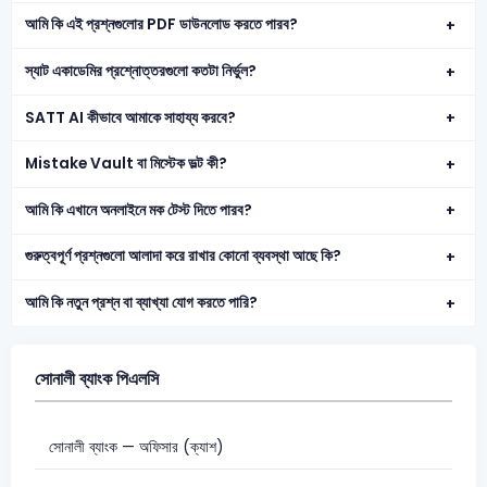
আমি কি এই প্রশ্নগুলোর PDF ডাউনলোড করতে পারব?
স্যাট একাডেমির প্রশ্নোত্তরগুলো কতটা নির্ভুল?
SATT AI কীভাবে আমাকে সাহায্য করবে?
Mistake Vault বা মিস্টেক ভল্ট কী?
আমি কি এখানে অনলাইনে মক টেস্ট দিতে পারব?
গুরুত্বপূর্ণ প্রশ্নগুলো আলাদা করে রাখার কোনো ব্যবস্থা আছে কি?
আমি কি নতুন প্রশ্ন বা ব্যাখ্যা যোগ করতে পারি?
সোনালী ব্যাংক পিএলসি
সোনালী ব্যাংক — অফিসার (ক্যাশ)