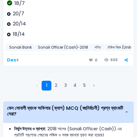
18/7
20/7
20/14
18/14
Sonali Bank
Sonali Officer (Cash)-2018
গণিত
ঐকিক নিয়ম (Unita
Des
603
0
‹
1
2
3
4
5
›
কেন সোনালী ব্যাংক অফিসার (ক্যাশ) MCQ (বহুনির্বাচনী) প্রশ্ন ব্যাংকটি
সেরা?
নির্ভুল উত্তর ও ব্যাখ্যা:
2018 সালের (Sonali Officer (Cash)) এর
প্রতিটি প্রশ্নের পেছনের লজিক ও সহজ ব্যাখ্যা যুক্ত করা হয়েছে।