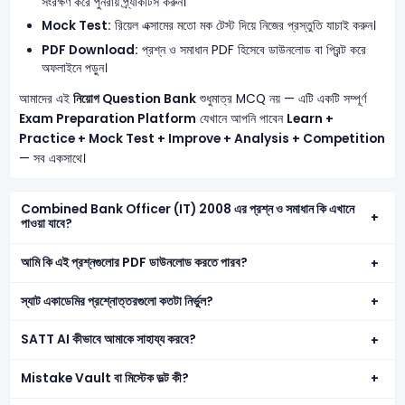
সংরক্ষণ করে পুনরায় প্র্যাকটিস করুন।
Mock Test:
রিয়েল এক্সামের মতো মক টেস্ট দিয়ে নিজের প্রস্তুতি যাচাই করুন।
PDF Download:
প্রশ্ন ও সমাধান PDF হিসেবে ডাউনলোড বা প্রিন্ট করে
অফলাইনে পড়ুন।
আমাদের এই
নিয়োগ Question Bank
শুধুমাত্র MCQ নয় — এটি একটি সম্পূর্ণ
Exam Preparation Platform
যেখানে আপনি পাবেন
Learn +
Practice + Mock Test + Improve + Analysis + Competition
— সব একসাথে।
Combined Bank Officer (IT) 2008 এর প্রশ্ন ও সমাধান কি এখানে
পাওয়া যাবে?
আমি কি এই প্রশ্নগুলোর PDF ডাউনলোড করতে পারব?
স্যাট একাডেমির প্রশ্নোত্তরগুলো কতটা নির্ভুল?
SATT AI কীভাবে আমাকে সাহায্য করবে?
Mistake Vault বা মিস্টেক ভল্ট কী?