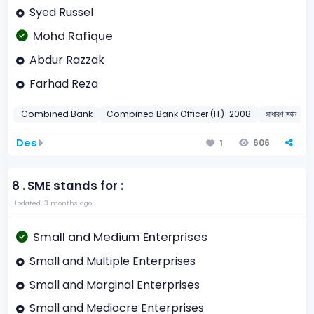
Syed Russel
Mohd Rafique
Abdur Razzak
Farhad Reza
Combined Bank
Combined Bank Officer (IT)-2008
সাধারণ জ্ঞান
Des
606
1
8 .
SME stands for :
Updated: 3 months ago
Small and Medium Enterprises
Small and Multiple Enterprises
Small and Marginal Enterprises
Small and Mediocre Enterprises