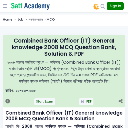
Sign In
Home
Job
সমন্বিত ব্যাংক > MCQ
Combined Bank Officer (IT) General
knowledge 2008 MCQ Question Bank,
Solution & PDF
২০০৮ সালের সমন্বিত ব্যাংক — অফিসার (Combined Bank Officer (IT))
সাধারণ জ্ঞান বহুনির্বাচনী(MCQ) প্রশ্নব্যাংক, নির্ভুল উত্তরমালা ও ব্যাখ্যাসহ সমাধান।
৩২+ প্রশ্নে প্র্যাকটিস করুন, নিয়মিত মক টেস্ট দিন এবং সহজে PDF ডাউনলোড করে
সমন্বিত ব্যাংক অফিসার (আইটি) নিয়োগ পরীক্ষার সঠিক প্রস্তুতি নিন।
তারিখ:
২৮-০৩-২০০৮
Start Exam
PDF
Combined Bank Officer (IT) General knowledge
2008 MCQ Question Bank & Solution
আপনি কি
2008
সালের
সমন্বিত ব্যাংক — অফিসার (Combined Bank