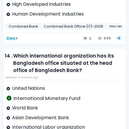
High Developed Industries
Human Development Industries
Combined Bank
Combined Bank Officer (IT)-2008
সাধারণ জ্ঞান
Des
648
0
14 .
Which international organization has its
Bangladesh office situated at the head
office of Bangladesh Bank?
Updated: 8 months ago
United Nations
International Monetary Fund
World Bank
Asian Development Bank
International Labor organization