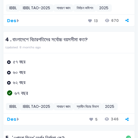
IBBL
IBBL TAO-2025
সাধারণ জ্ঞান
নির্বাচন কমিশন
2025
Des
670
13
4 .
বাংলাদেশে বিচারপতিদের সর্বোচ্চ বয়সসীমা কত?
Updated: 8 months ago
৫৭ বছর
৬০ বছর
৬২ বছর
৬৭ বছর
IBBL
IBBL TAO-2025
সাধারণ জ্ঞান
স্বাধীন বিচার বিভাগ
2025
Des
346
5