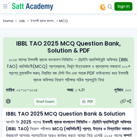
Sign In
Home
Job
ইসলামী ব্যাংক বাংলাদ... > MCQ
IBBL TAO 2025 MCQ Question Bank,
Solution & PDF
২০২৫ সালের ইসলামী ব্যাংক বাংলাদেশ লিমিটেড - ট্রেইনি অ্যাসিস্ট্যান্ট অফিসার (IBBL
TAO) বহুনির্বাচনী(MCQ) প্রশ্নব্যাংক, নির্ভুল উত্তরমালা ও ব্যাখ্যাসহ সমাধান। ১০০+
প্রশ্নে প্র্যাকটিস করুন, নিয়মিত মক টেস্ট দিন এবং সহজে PDF ডাউনলোড করে ইসলামী
ব্যাংক অফিসার নিয়োগ পরীক্ষার সঠিক প্রস্তুতি নিন।
তারিখ:
০১-১১-২০২৫
সময়:
১ ঘণ্টা
পূর্ণমান:
১০০
Start Exam
PDF
IBBL TAO 2025 MCQ Question Bank & Solution
আপনি কি
2025
সালের
ইসলামী ব্যাংক বাংলাদেশ লিমিটেড - ট্রেইনি অ্যাসিস্ট্যান্ট অফিসার
(IBBL TAO)
নিয়োগ পরীক্ষার
MCQ (বহুনির্বাচনী) প্রশ্ন, উত্তর ও বিস্তারিত সমাধান
খুঁজছেন? আপনার প্রস্তুতিকে আরও কার্যকর করতে আমরা নিয়ে এসেছি ২০২৫ সালের
সম্পূর্ণ