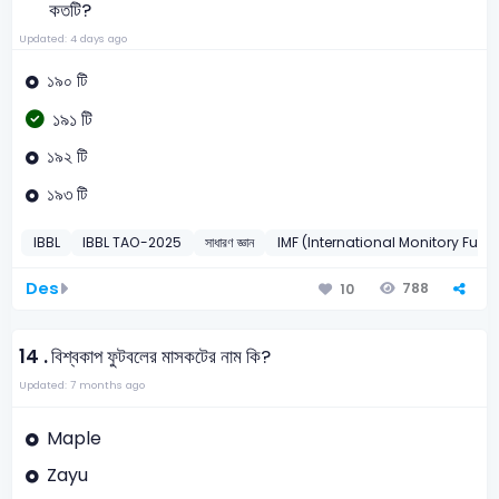
কতটি?
Updated: 4 days ago
১৯০ টি
১৯১ টি
১৯২ টি
১৯৩ টি
IBBL
IBBL TAO-2025
সাধারণ জ্ঞান
IMF (International Monitory Fund
Des
788
10
14 .
বিশ্বকাপ ফুটবলের মাসকটের নাম কি?
Updated: 7 months ago
Maple
Zayu