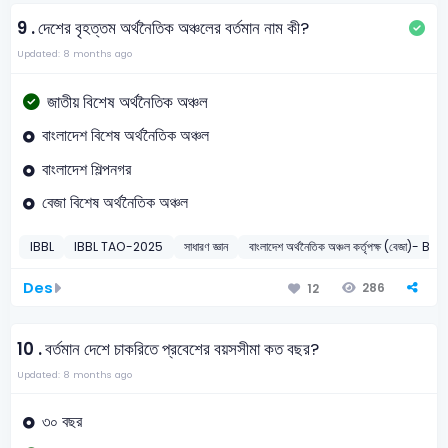
9 .
দেশের বৃহত্তম অর্থনৈতিক অঞ্চলের বর্তমান নাম কী?
Updated: 8 months ago
জাতীয় বিশেষ অর্থনৈতিক অঞ্চল
বাংলাদেশ বিশেষ অর্থনৈতিক অঞ্চল
বাংলাদেশ শিল্পনগর
বেজা বিশেষ অর্থনৈতিক অঞ্চল
IBBL
IBBL TAO-2025
সাধারণ জ্ঞান
বাংলাদেশ অর্থনৈতিক অঞ্চল কর্তৃপক্ষ (বেজা)- BEZ
Des
286
12
10 .
বর্তমান দেশে চাকরিতে প্রবেশের বয়সসীমা কত বছর?
Updated: 8 months ago
৩০ বছর