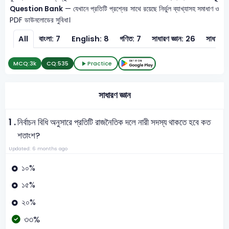
Question Bank
— যেখানে প্রতিটি প্রশ্নের সাথে রয়েছে নির্ভুল ব্যাখ্যাসহ সমাধাণ ও
PDF ডাউনলোডের সুবিধা।
All
বাংলা: 7
English: 8
গণিত: 7
সাধারণ জ্ঞান: 26
সাধারণ বি
MCQ:
3k
CQ:
535
Practice
সাধারণ জ্ঞান
1 .
নির্বাচন বিধি অনুসারে প্রতিটি রাজনৈতিক দলে নারী সদস্য থাকতে হবে কত
শতাংশ?
Updated: 6 months ago
১০%
১৫%
২০%
৩৩%