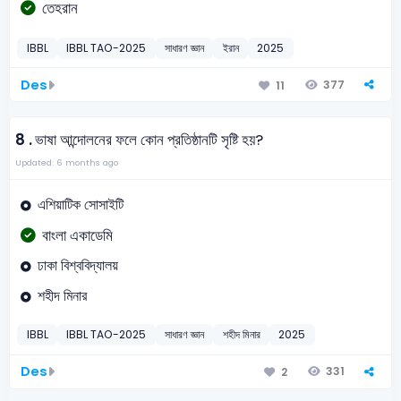
তেহরান
IBBL
IBBL TAO-2025
সাধারণ জ্ঞান
ইরান
2025
Des
377
11
8 .
ভাষা আন্দোলনের ফলে কোন প্রতিষ্ঠানটি সৃষ্টি হয়?
Updated: 6 months ago
এশিয়াটিক সোসাইটি
বাংলা একাডেমি
ঢাকা বিশ্ববিদ্যালয়
শহীদ মিনার
IBBL
IBBL TAO-2025
সাধারণ জ্ঞান
শহীদ মিনার
2025
Des
331
2