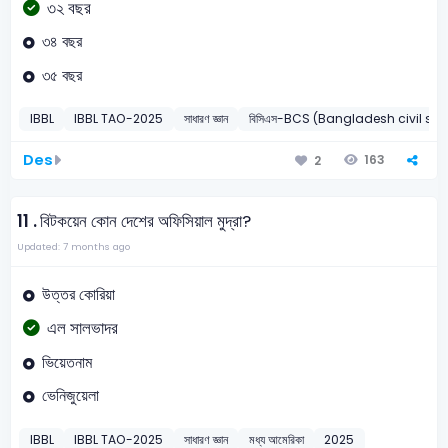
৩২ বছর
৩৪ বছর
৩৫ বছর
IBBL
IBBL TAO-2025
সাধারণ জ্ঞান
বিসিএস-BCS (Bangladesh civil ser
Des
163
2
11 .
বিটকয়েন কোন দেশের অফিসিয়াল মুদ্রা?
Updated: 7 months ago
উত্তর কোরিয়া
এল সালভাদর
ভিয়েতনাম
ভেনিজুয়েলা
IBBL
IBBL TAO-2025
সাধারণ জ্ঞান
মধ্য আমেরিকা
2025