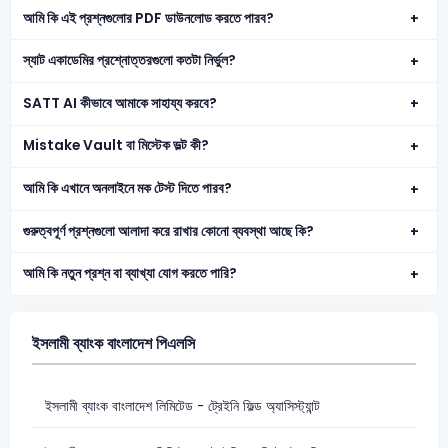
আমি কি এই প্রশ্নগুলোর PDF ডাউনলোড করতে পারব?
স্যাট একাডেমির প্রশ্নোত্তরগুলো কতটা নির্ভুল?
SATT AI কীভাবে আমাকে সাহায্য করবে?
Mistake Vault বা মিস্টেক ভল্ট কী?
আমি কি এখানে অনলাইনে মক টেস্ট দিতে পারব?
গুরুত্বপূর্ণ প্রশ্নগুলো আলাদা করে রাখার কোনো ব্যবস্থা আছে কি?
আমি কি নতুন প্রশ্ন বা ব্যাখ্যা যোগ করতে পারি?
ইসলামী ব্যাংক বাংলাদেশ পিএলসি
ইসলামী ব্যাংক বাংলাদেশ লিমিটেড - ট্রেইনি ফিল্ড অ্যাসিস্ট্যান্ট