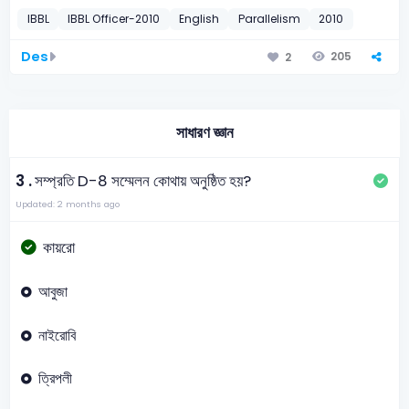
IBBL
IBBL Officer-2010
English
Parallelism
2010
Des
205
2
সাধারণ জ্ঞান
3 .
সম্প্রতি D-8 সম্মেলন কোথায় অনুষ্ঠিত হয়?
Updated: 2 months ago
কায়রো
আবুজা
নাইরোবি
ত্রিপলী