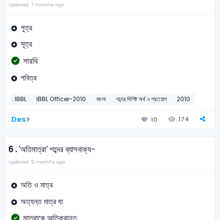
Updated: 7 months ago
পুত্র
সূত্র
সারথি
পবিত্র
IBBL
IBBL Officer-2010
বাংলা
শব্দের বিশিষ্ট অর্থ ও প্রয়োেগ
2010
Des
174
10
6 .
'অতিমাত্রা' শব্দের ব্যাসবাক্য-
Updated: 9 months ago
অতি ও মাত্র
অত্যন্ত মাত্র যা
মাত্রাকে অতিক্রান্ত