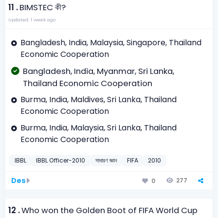
11 .
BIMSTEC কী?
Updated: 1 week ago
Bangladesh, India, Malaysia, Singapore, Thailand
Economic Cooperation
Bangladesh, India, Myanmar, Sri Lanka,
Thailand Economic Cooperation
Burma, India, Maldives, Sri Lanka, Thailand
Economic Cooperation
Burma, India, Malaysia, Sri Lanka, Thailand
Economic Cooperation
IBBL
IBBL Officer-2010
সাধারণ জ্ঞান
FIFA
2010
Des
277
0
12 .
Who won the Golden Boot of FIFA World Cup