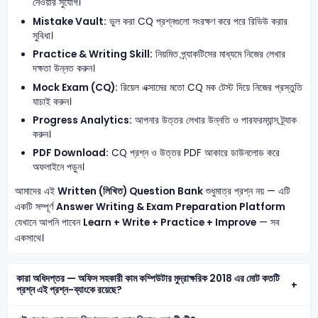
নেওয়ার সুযোগ।
Mistake Vault:
ভুল করা CQ প্রশ্নগুলো সংরক্ষণ করে পরে রিভিউ করার
সুবিধা।
Practice & Writing Skill:
নিয়মিত প্র্যাকটিসের মাধ্যমে নিজের লেখার
দক্ষতা উন্নত করুন।
Mock Exam (CQ):
রিয়েল এক্সামের মতো CQ মক টেস্ট দিয়ে নিজের প্রস্তুতি
যাচাই করুন।
Progress Analytics:
আপনার উত্তর লেখার উন্নতি ও পারফরম্যান্স ট্র্যাক
করুন।
PDF Download:
CQ প্রশ্ন ও উত্তর PDF আকারে ডাউনলোড করে
অফলাইনে পড়ুন।
আমাদের এই
Written (লিখিত) Question Bank
শুধুমাত্র প্রশ্ন নয় — এটি
একটি সম্পূর্ণ
Answer Writing & Exam Preparation Platform
যেখানে আপনি পাবেন
Learn + Write + Practice + Improve
— সব
একসাথে।
কারা অধিদপ্তর — অফিস সহকারী কাম কম্পিউটার মুদ্রাক্ষরিক 2018 এর মোট কতটি
প্রশ্ন এই প্রশ্ন-ব্যাংকে রয়েছে?