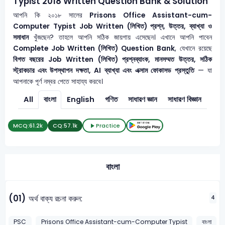
Typist 2018 Written Question Bank & Solution
আপনি কি ২০১৮ সালের
Prisons Office Assistant-cum-
Computer Typist
Job Written (লিখিত) প্রশ্ন, উত্তর, ব্যাখ্যা ও
সমাধান
খুঁজছেন? তাহলে আপনি সঠিক জায়গায় এসেছেন। এখানে আপনি পাবেন
Complete Job Written (লিখিত) Question Bank
, যেখানে রয়েছে
বিগত বছরের Job Written (লিখিত) প্রশ্নব্যাংক, মানসম্মত উত্তর, সঠিক
স্ট্রাকচার এবং উপস্থাপন দক্ষতা, AI ব্যাখ্যা এবং এক্সাম ফোকাসড প্রস্তুতি
— যা
আপনাকে পূর্ণ নম্বর পেতে সাহায্য করবে।
All
বাংলা
English
গণিত
সাধারণ জ্ঞান
সাধারণ বিজ্ঞান
MCQ:
61.2k
CQ:
57.1k
Practice
বাংলা
(01)
অর্থ বাক্য রচনা করুন:
4
PSC
Prisons Office Assistant-cum-Computer Typist
বাংলা