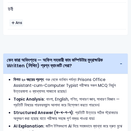
উর্বী
Ans
কেন কারা অধিদপ্তর — অফিস সহকারী কাম কম্পিউটার মুদ্রাক্ষরিক
Written (লিখিত) প্রশ্ন ব্যাংকটি সেরা?
বিগত ২০ বছরের প্রশ্ন:
শুরু থেকে বর্তমান পর্যন্ত Prisons Office
Assistant-cum-Computer Typist পরীক্ষার সকল MCQ নির্ভুল
উত্তরমালা ও ব্যাখ্যাসহ সাজানো রয়েছে।
Topic Analysis:
বাংলা, English, গণিত, সাধারণ জ্ঞান, সাধারণ বিজ্ঞান —
প্রতিটি বিষয়ের পারফরম্যান্স আলাদা করে বিশ্লেষণ করতে পারবেন।
Structured Answer (ক-খ-গ-ঘ):
প্রতিটি উত্তরে সঠিক স্ট্রাকচার
অনুসরণ করা হয়েছে যাতে পরীক্ষায় সহজে পূর্ণ নম্বর পাওয়া যায়।
AI Explanation:
জটিল টপিকগুলো AI দিয়ে সহজভাবে ব্যাখ্যা করে দ্রুত বুঝে