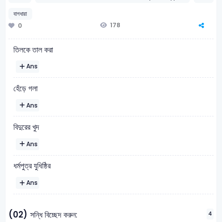
বাগধারা
178
0
তিলকে তাল করা
Ans
হেঁড়ে গলা
Ans
বিদুরের খুদ
Ans
ধর্মপুত্র যুধিষ্ঠির
Ans
(02)
সন্ধি বিচ্ছেদ করুন:
4