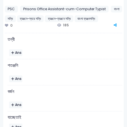
PSC
Prisons Office Assistant-cum-Computer Typist
বাংলা
সন্ধি
ব্যঞ্জনে-স্বরে সন্ধি
ব্যঞ্জনে-ব্যঞ্জনে সন্ধি
বাংলা ব্যঞ্জনসন্ধি
185
0
তন্বী
Ans
পতঞ্জলি
Ans
বর্জন
Ans
যাচ্ছেতাই
Ans