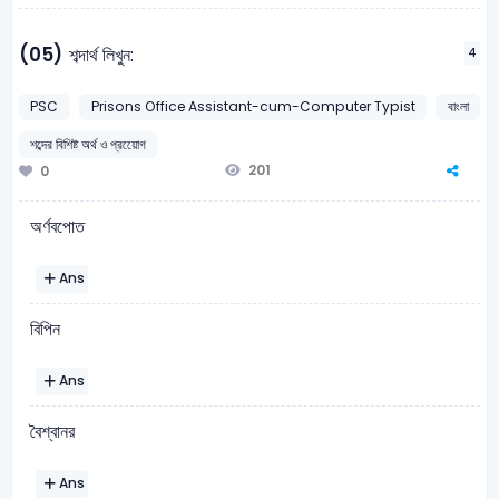
(05)
শব্দার্থ লিখুন:
4
PSC
Prisons Office Assistant-cum-Computer Typist
বাংলা
শব্দের বিশিষ্ট অর্থ ও প্রয়োেগ
201
0
অর্ণবপোত
Ans
বিপিন
Ans
বৈশ্বানর
Ans