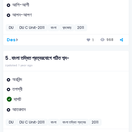
আশি-আশী
আপন-আপণ
DU
DU C Unit-2011
বাংলা
শব্দজোড়
2011
Des
968
1
5 .
বাংলা তদ্ধিত প্রত্যয়যোগে গঠিত শব্দ-
Updated: 1 year ago
অরবিন্দ
তপস্বী
দাপট
আতরদান
DU
DU C Unit-2011
বাংলা
বাংলা তদ্ধিত প্রত্যয়
2011