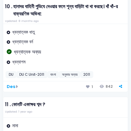
10 .
হানাদর বাহিনী পুডিযে দেওয়ার ফলে শূন্য বাড়িটা খা খা করছে। খাঁ খাঁ-র
বাক্যরণিক অভিধা:
Updated: 8 months ago
ধ্বন্যাত্বক ধাতু
ধ্বন্যাত্বক বর্ন
ধ্বন্যাত্বক অব্যয়
ধ্বন্যাগম
DU
DU C Unit-2011
বাংলা
অনুকার অব্যয়
2011
Des
842
1
11 .
কোনটি একাক্ষর শব্দ ?
Updated: 1 year ago
মামা