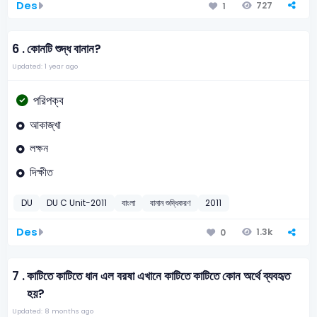
Des
727
1
6 .
কোনটি শুদ্ধ বানান?
Updated: 1 year ago
পরিপক্ব
আকাজ্খা
লক্ষন
দিক্ষীত
DU
DU C Unit-2011
বাংলা
বানান শুদ্ধিকরণ
2011
Des
1.3k
0
7 .
কাটিতে কাটিতে ধান এল বরষা এখানে কাটিতে কাটিতে কোন অর্থে ব্যবহৃত
হয়?
Updated: 8 months ago