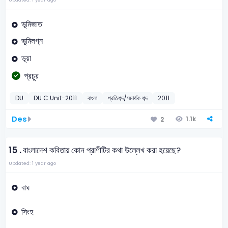
ভূমিজাত
ভূমিলগ্ন
ভূয়া
প্রচুর
DU
DU C Unit-2011
বাংলা
প্রতিশব্দ/সমার্থক শব্দ
2011
Des
1.1k
2
15 .
বাংলাদেশ কবিতায় কোন প্রাণীটির কথা উল্লেখ করা হয়েছে?
Updated: 1 year ago
বাঘ
সিংহ