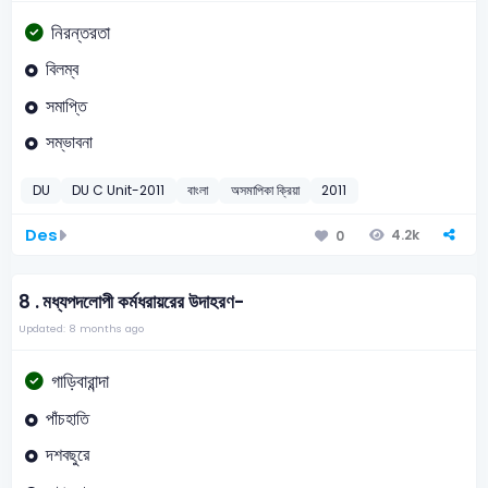
নিরন্তরতা
বিলম্ব
সমাপ্তি
সম্ভাবনা
DU
DU C Unit-2011
বাংলা
অসমাপিকা ক্রিয়া
2011
Des
4.2k
0
8 .
মধ্যপদলোপী কর্মধরায়রের উদাহরণ-
Updated: 8 months ago
গাড়িবারান্দা
পাঁচহাতি
দশবছুরে