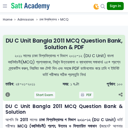
Sign In
Home
Admission
ঢাকা বিশ্ববিদ্যালয় > MCQ
DU C Unit Bangla 2011 MCQ Question Bank,
Solution & PDF
২০১১ সালের ঢাকা বিশ্ববিদ্যালয় গ বিভাগ ২০১১-১২ (DU C Unit) বাংলা
বহুনির্বাচনী(MCQ) প্রশ্নব্যাংক, নির্ভুল উত্তরমালা ও ব্যাখ্যাসহ সমাধান। ২৫+ প্রশ্নে
প্র্যাকটিস করুন, নিয়মিত মক টেস্ট দিন এবং সহজে PDF ডাউনলোড করে ঢাবি গ ইউনিট
ভর্তি পরীক্ষার সঠিক প্রস্তুতি নিন।
তারিখ:
২৪-০১-২০১১
সময়:
১ ঘণ্টা
পূর্ণমান:
১০০
Start Exam
PDF
DU C Unit Bangla 2011 MCQ Question Bank &
Solution
আপনি কি
2011
সালের
ঢাকা বিশ্ববিদ্যালয় গ বিভাগ ২০১১-১২ (DU C Unit)
ভর্তি
পরীক্ষার
MCQ (বহুনির্বাচনী) প্রশ্ন, উত্তর ও বিস্তারিত সমাধান
খুঁজছেন? আপনার