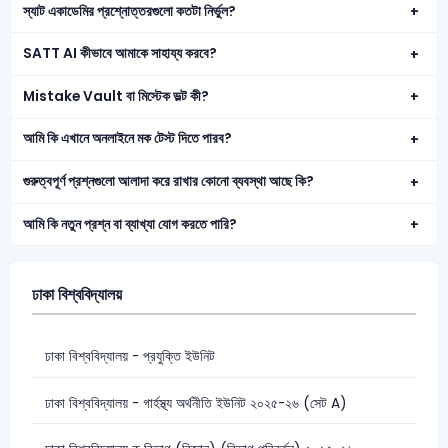
স্যাট একাডেমির প্রশ্নোত্তরগুলো কতটা নির্ভুল?
SATT AI কীভাবে আমাকে সাহায্য করবে?
Mistake Vault বা মিস্টেক ভল্ট কী?
আমি কি এখানে অনলাইনে মক টেস্ট দিতে পারব?
গুরুত্বপূর্ণ প্রশ্নগুলো আলাদা করে রাখার কোনো ব্যবস্থা আছে কি?
আমি কি নতুন প্রশ্ন বা ব্যাখ্যা যোগ করতে পারি?
ঢাকা বিশ্ববিদ্যালয়
ঢাকা বিশ্ববিদ্যালয় - প্রযুক্তি ইউনিট
ঢাকা বিশ্ববিদ্যালয় - গার্হস্থ্য অর্থনীতি ইউনিট ২০২৫-২৬ (সেট A)