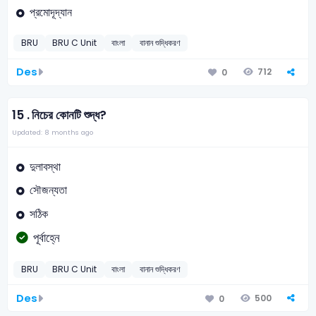
প্রমোদূদ্যান
BRU
BRU C Unit
বাংলা
বানান শুদ্ধিকরণ
Des
712
0
15 .
নিচের কোনটি শুদ্ধ?
Updated: 8 months ago
দুলাবস্থা
সৌজন্যতা
সঠিক
পূর্বাহ্নে
BRU
BRU C Unit
বাংলা
বানান শুদ্ধিকরণ
Des
500
0