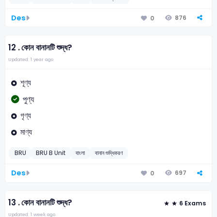
Des
876
0
12 .
কোন বানানটি শুদ্ধ?
Updated: 1 year ago
শূণ্য
পুণ্য
গৃণ্য
মাণ্য
BRU
BRU B Unit
বাংলা
বানান শুদ্ধিকরণ
Des
697
0
13 .
কোন বানানটি শুদ্ধ?
6 Exams
Updated: 1 week ago