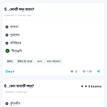
5 .
কোনটি শুদ্ধ বানান?
Updated: 11 months ago
ব্যকরণ
পুরষ্কার
বানিজ্যিক
গীতাঞ্জলি
BRU
BRU B Unit
বাংলা
বানান শুদ্ধিকরণ
Des
1.1k
0
6 .
কোন বানানটি শুদ্ধ?
6 Exams
Updated: 1 week ago
বুদ্ধিজীব