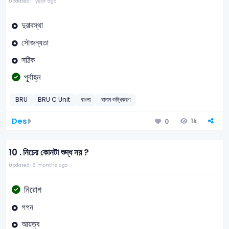
Updated: 1 year ago
দুরাবস্থা
সৌজন্যতা
সঠিক
পূর্বাহ্ন
BRU
BRU C Unit
বাংলা
বানান শুদ্ধিকরণ
Des
1k
0
10 .
নিচের কোনটা শুদ্ধ নয় ?
Updated: 8 months ago
নিরোগ
গগন
আয়ত্ব