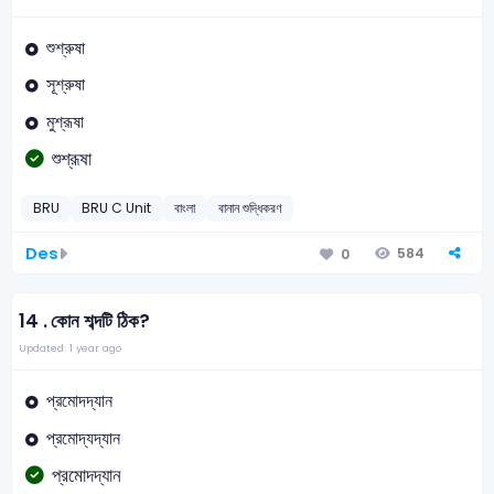
শুশ্রুষা
সূশ্রুষা
মুশ্রূষা
শুশ্রূষা
BRU
BRU C Unit
বাংলা
বানান শুদ্ধিকরণ
Des
584
0
14 .
কোন শব্দটি ঠিক?
Updated: 1 year ago
প্রমোদদ্যান
প্রমোদ্যদ্যান
প্রমোদদ্যান