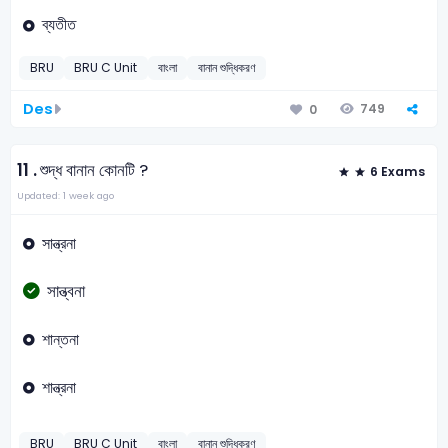
ব্যতীত
BRU
BRU C Unit
বাংলা
বানান শুদ্ধিকরণ
Des
749
0
11 .
শুদ্ধ বানান কোনটি ?
6 Exams
Updated: 1 week ago
সান্ত্রনা
সান্ত্বনা
শান্তনা
শান্ত্রনা
BRU
BRU C Unit
বাংলা
বানান শুদ্ধিকরণ