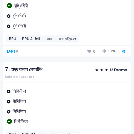
বুদ্ধিজীবী
বুদ্ধিজিবি
বুদ্ধিজিবী
BRU
BRU A Unit
বাংলা
বানান শুদ্ধিকরণ
Des
928
0
7 .
শুদ্ধ বানান কোনটি?
12 Exams
Updated: 1 week ago
পিপিলীকা
পীপিলিকা
পিপিলিকা
পিপীলিকা