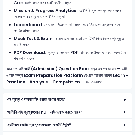
Coin অর্জন করুন এবং মোটিভেটেড থাকুন।
Mission & Progress Analytics:
ডেইলি টাস্ক সম্পন্ন করুন এবং
নিজের পারফরম্যান্স এনালাইসিস দেখুন।
Leaderboard:
দেশসেরা লিডারবোর্ডে জায়গা করে নিন এবং অন্যদের সাথে
প্রতিযোগিতা করুন।
Mock Test & Exam:
রিয়েল এক্সামের মতো মক টেস্ট দিয়ে নিজের প্রস্তুতি
যাচাই করুন।
PDF Download:
প্রশ্ন ও সমাধান PDF আকারে ডাউনলোড করে অফলাইনে
পড়াশোনা করুন।
আমাদের এই
ভর্তি (Admission) Question Bank
শুধুমাত্র প্রশ্ন নয় — এটি
একটি সম্পূর্ণ
Exam Preparation Platform
যেখানে আপনি পাবেন
Learn +
Practice + Analysis + Competition
— সব একসাথে।
এর প্রশ্ন ও সমাধান কি এখানে পাওয়া যাবে?
আমি কি এই প্রশ্নগুলোর PDF ডাউনলোড করতে পারব?
স্যাট একাডেমির প্রশ্নোত্তরগুলো কতটা নির্ভুল?