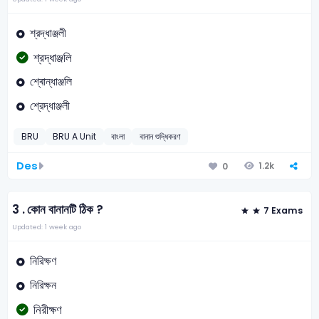
শ্রদ্ধাঞ্জলী
শ্রদ্ধাঞ্জলি
শ্ৰোন্ধাঞ্জলি
শ্রেদ্ধাঞ্জলী
BRU
BRU A Unit
বাংলা
বানান শুদ্ধিকরণ
Des
1.2k
0
3 .
কোন বানানটি ঠিক ?
7 Exams
Updated: 1 week ago
নিরিক্ষণ
নিরিক্ষন
নিরীক্ষণ