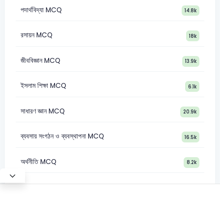
পদার্থবিদ্যা MCQ
14.8k
রসায়ন MCQ
18k
জীববিজ্ঞান MCQ
13.9k
ইসলাম শিক্ষা MCQ
6.1k
সাধারণ জ্ঞান MCQ
20.9k
ব্যবসায় সংগঠন ও ব্যবস্থাপনা MCQ
16.5k
অর্থনীতি MCQ
8.2k
Test Mode
©2026 Satt Academy. All rights reserved.