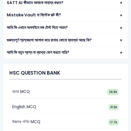
SATT AI কীভাবে আমাকে সাহায্য করবে?
Mistake Vault বা মিস্টেক ভল্ট কী?
আমি কি এখানে অনলাইনে মক টেস্ট দিতে পারব?
গুরুত্বপূর্ণ প্রশ্নগুলো আলাদা করে রাখার কোনো ব্যবস্থা আছে কি?
আমি কি নতুন প্রশ্ন বা ব্যাখ্যা যোগ করতে পারি?
HSC QUESTION BANK
বাংলা MCQ
26.8k
English MCQ
31.9k
উচ্চতর গণিত MCQ
17.7k