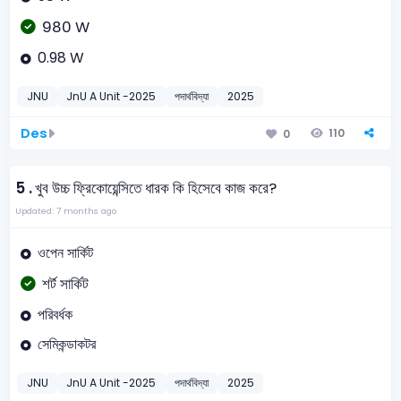
980 W
0.98 W
JNU
JnU A Unit -2025
পদার্থবিদ্যা
2025
Des
110
0
5 .
খুব উচ্চ ফ্রিকোয়েন্সিতে ধারক কি হিসেবে কাজ করে?
Updated: 7 months ago
ওপেন সার্কিট
শর্ট সার্কিট
পরিবর্ধক
সেমিকন্ডাকটর
JNU
JnU A Unit -2025
পদার্থবিদ্যা
2025