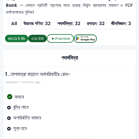
Bank
— যেখানে প্রতিটি প্রশ্নের সাথে রয়েছে নির্ভুল ব্যাখ্যাসহ সমাধাণ ও PDF
ডাউনলোডের সুবিধা।
All
উচ্চতর গণিত: 32
পদার্থবিদ্যা: 32
রসায়ন: 32
জীববিজ্ঞান: 32
MCQ:
5.8k
CQ:
310
Practice
পদার্থবিদ্যা
1 .
তাপমাত্রা বাড়ালে অর্ধপরিবাহীর রোধ-
Updated: 7 months ago
কমবে
বৃদ্ধি পাবে
অপরিবর্তিত থাকবে
শূন্য হবে