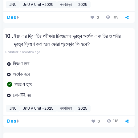
JNU
JnU A Unit -2025
পদার্থবিদ্যা
2025
Des
109
0
10 .
ইয়ং এর দ্বি-চির পরীক্ষায় চিরগুলোর দূরত্ব অর্ধেক এবং চির ও পর্দার
দূরত্ব দ্বিগুণ করা হলে ডোরা প্রস্থের কি হবে?
Updated: 7 months ago
দ্বিগুণ হবে
অর্ধেক হবে
চারগুণ হবে
কোনটিই নয়
JNU
JnU A Unit -2025
পদার্থবিদ্যা
2025
Des
118
0