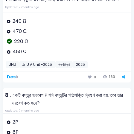
Updated: 7 months ago
240 Ω
470 Ω
220 Ω
450 Ω
JNU
JnU A Unit -2025
পদার্থবিদ্যা
2025
Des
183
0
8 .
একটি বস্তুর ভরবেগ P যদি বস্তুটির গতিশক্তি দ্বিগুণ করা হয়, তবে তার
ভরবেগ কত হবে?
Updated: 7 months ago
2P
8P