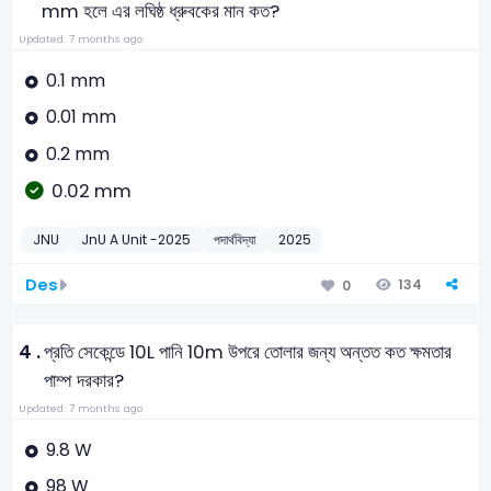
mm হলে এর লঘিষ্ঠ ধ্রুবকের মান কত?
Updated: 7 months ago
0.1 mm
0.01 mm
0.2 mm
0.02 mm
JNU
JnU A Unit -2025
পদার্থবিদ্যা
2025
Des
134
0
4 .
প্রতি সেকেন্ডে 10L পানি 10m উপরে তোলার জন্য অন্তত কত ক্ষমতার
পাম্প দরকার?
Updated: 7 months ago
9.8 W
98 W