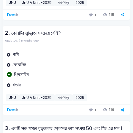
JNU
JnU A Unit -2025
পদার্থবিদ্যা
2025
Des
115
1
2 .
কোনটির সান্দ্রতা সবচেয়ে বেশি?
Updated: 7 months ago
পানি
কেরোসিন
গ্লিসারিন
বাতাস
JNU
JnU A Unit -2025
পদার্থবিদ্যা
2025
Des
119
1
3 .
একটি স্ক্রু গজের বৃত্তাকার স্কেলের ভাগ সংখ্যা 50 এবং পিচ এর মান 1