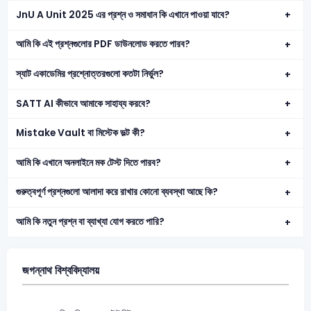
JnU A Unit 2025 এর প্রশ্ন ও সমাধান কি এখানে পাওয়া যাবে?
আমি কি এই প্রশ্নগুলোর PDF ডাউনলোড করতে পারব?
স্যাট একাডেমির প্রশ্নোত্তরগুলো কতটা নির্ভুল?
SATT AI কীভাবে আমাকে সাহায্য করবে?
Mistake Vault বা মিস্টেক ভল্ট কী?
আমি কি এখানে অনলাইনে মক টেস্ট দিতে পারব?
গুরুত্বপূর্ণ প্রশ্নগুলো আলাদা করে রাখার কোনো ব্যবস্থা আছে কি?
আমি কি নতুন প্রশ্ন বা ব্যাখ্যা যোগ করতে পারি?
জগন্নাথ বিশ্ববিদ্যালয়