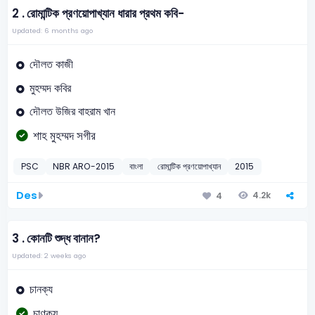
2 .
রোমান্টিক প্রণয়োপাখ্যান ধারার প্রথম কবি-
Updated: 6 months ago
দৌলত কাজী
মুহম্মদ কবির
দৌলত উজির বাহরাম খান
শাহ মুহম্মদ সগীর
PSC
NBR ARO-2015
বাংলা
রোমান্টিক প্রণয়োপাখ্যান
2015
Des
4.2k
4
3 .
কোনটি শুদ্ধ বানান?
Updated: 2 weeks ago
চানক্য
চাণক্য