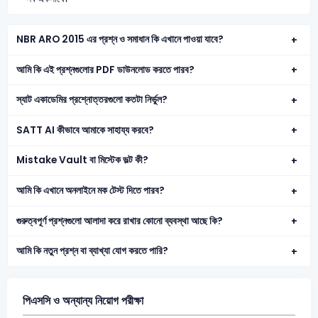
NBR ARO 2015 এর প্রশ্ন ও সমাধান কি এখানে পাওয়া যাবে?
আমি কি এই প্রশ্নগুলোর PDF ডাউনলোড করতে পারব?
স্যাট একাডেমির প্রশ্নোত্তরগুলো কতটা নির্ভুল?
SATT AI কীভাবে আমাকে সাহায্য করবে?
Mistake Vault বা মিস্টেক ভল্ট কী?
আমি কি এখানে অনলাইনে মক টেস্ট দিতে পারব?
গুরুত্বপূর্ণ প্রশ্নগুলো আলাদা করে রাখার কোনো ব্যবস্থা আছে কি?
আমি কি নতুন প্রশ্ন বা ব্যাখ্যা যোগ করতে পারি?
পিএসসি ও অন্যান্য নিয়োগ পরীক্ষা