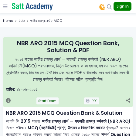
Sign In
Home
Job
জাতীয় রাজস্ব বোর্ড > MCQ
NBR ARO 2015 MCQ Question Bank,
Solution & PDF
২০১৫ সালের জাতীয় রাজস্ব বোর্ড — সহকারী রাজস্ব কর্মকর্তা (NBR ARO)
বহুনির্বাচনী(MCQ) প্রশ্নব্যাংক, নির্ভুল উত্তরমালা ও ব্যাখ্যাসহ সমাধান। ৯৯+ প্রশ্নে
প্র্যাকটিস করুন, নিয়মিত মক টেস্ট দিন এবং সহজে PDF ডাউনলোড করে এনবিআর সহকারী
রাজস্ব কর্মকর্তা নিয়োগ পরীক্ষার সঠিক প্রস্তুতি নিন।
তারিখ:
১৯-০৬-২০১৫
Start Exam
PDF
NBR ARO 2015 MCQ Question Bank & Solution
আপনি কি
2015
সালের
জাতীয় রাজস্ব বোর্ড — সহকারী রাজস্ব কর্মকর্তা (NBR ARO)
নিয়োগ পরীক্ষার
MCQ (বহুনির্বাচনী) প্রশ্ন, উত্তর ও বিস্তারিত সমাধান
খুঁজছেন? আপনার
প্রস্তুতিকে আরও কার্যকর করতে আমরা নিয়ে এসেছি ২০১৫ সালের
সম্পূর্ণ Question