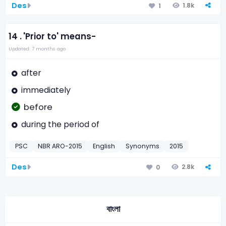
Des
1.8k
1
14 .
'Prior to' means-
Updated: 7 months ago
after
immediately
before
during the period of
PSC
NBR ARO-2015
English
Synonyms
2015
Des
2.8k
0
বাংলা