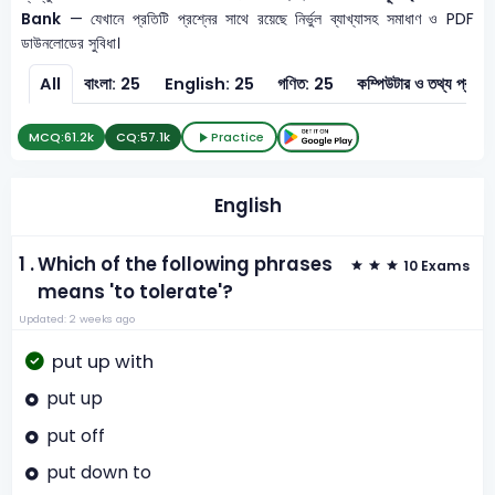
Bank
— যেখানে প্রতিটি প্রশ্নের সাথে রয়েছে নির্ভুল ব্যাখ্যাসহ সমাধাণ ও PDF
ডাউনলোডের সুবিধা।
All
বাংলা: 25
English: 25
গণিত: 25
কম্পিউটার ও 
MCQ:
61.2k
CQ:
57.1k
Practice
English
1 .
Which of the following phrases
10 Exams
means 'to tolerate'?
Updated: 2 weeks ago
put up with
put up
put off
put down to