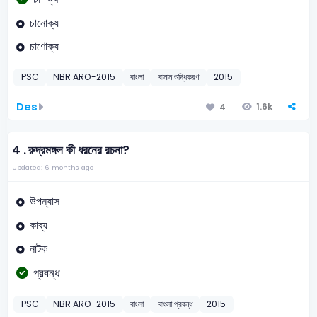
চানোক্য
চাণোক্য
PSC
NBR ARO-2015
বাংলা
বানান শুদ্ধিকরণ
2015
Des
1.6k
4
4 .
রুদ্রমঙ্গল কী ধরনের রচনা?
Updated: 6 months ago
উপন্যাস
কাব্য
নাটক
প্রবন্ধ
PSC
NBR ARO-2015
বাংলা
বাংলা প্রবন্ধ
2015