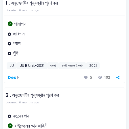
1 .
অনুচ্ছেদটির শূন্যস্থান পূরণ কর
Updated: 6 months ago
পালাগান
জারিগান
গজল
পুঁথি
JU
JU B Unit-2021
বাংলা
কাজী নজরুল ইসলাম
2021
Des
102
0
2 .
অনুচ্ছেদটির শূন্যস্থান পূরণ কর
Updated: 6 months ago
নতুনের গান
বাউন্ডেলের আত্মকাহিনী