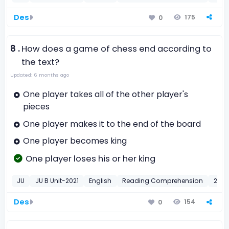
Des
175
0
8 .
How does a game of chess end according to
the text?
Updated: 6 months ago
One player takes all of the other player's
pieces
One player makes it to the end of the board
One player becomes king
One player loses his or her king
JU
JU B Unit-2021
English
Reading Comprehension
2021
Des
154
0