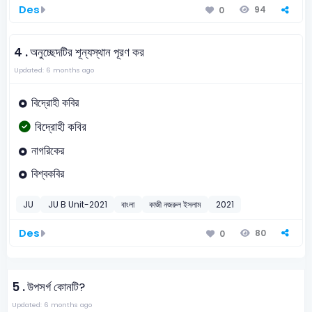
Des
94
0
4 .
অনুচ্ছেদটির শূন্যস্থান পূরণ কর
Updated: 6 months ago
বিদ্রোহী কবির
বিদ্রোহী কবির
নাগরিকের
বিশ্বকবির
JU
JU B Unit-2021
বাংলা
কাজী নজরুল ইসলাম
2021
Des
80
0
5 .
উপসর্গ কোনটি?
Updated: 6 months ago