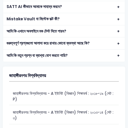
SATT AI কীভাবে আমাকে সাহায্য করবে?
Mistake Vault বা মিস্টেক ভল্ট কী?
আমি কি এখানে অনলাইনে মক টেস্ট দিতে পারব?
গুরুত্বপূর্ণ প্রশ্নগুলো আলাদা করে রাখার কোনো ব্যবস্থা আছে কি?
আমি কি নতুন প্রশ্ন বা ব্যাখ্যা যোগ করতে পারি?
জাহাঙ্গীরনগর বিশ্ববিদ্যালয়
জাহাঙ্গীরনগর বিশ্ববিদ্যালয় - A ইউনিট (বিজ্ঞান) শিক্ষাবর্ষ : ২০১৮-১৯ (সেট :
P)
জাহাঙ্গীরনগর বিশ্ববিদ্যালয় - A ইউনিট (বিজ্ঞান) শিক্ষাবর্ষ : ২০১৩-১৪ (সেট :
৩)