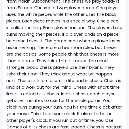
from Indian Subcontinent. The chess we play today is
from Europe. Chess is a two-player game. One player
uses the white pieces while the other uses the black
pieces. Each piece moves in a special way. One piece
is called the king. Each player has one. The players take
turns moving their pieces. If a player lands on a piece,
he or she takes it. The game ends when a player loses
his or her king. There are a few more rules, but these
are the basics. Some people think that chess is more
than a game. They think that it makes the mind
stronger. Good chess players use their brains. They
take their time. They think about what will happen
next. These skills are useful in life and in chess. Chess is
kind of a work out for the mind. Chess with short time
limits is called blitz chess. In blitz chess, each player
gets ten minutes to use for the whole game. Your
clock runs during your turn. You hit the time clock after
your move. This stops your clock. It also starts the
other player's clock. If you run out of time, you lose.
Games of blitz chess are fast-paced. Chess is not just