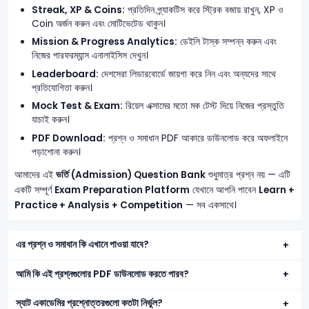
Streak, XP & Coins:
প্রতিদিন প্র্যাকটিস করে স্ট্রিক বজায় রাখুন, XP ও
Coin অর্জন করুন এবং মোটিভেটেড থাকুন।
Mission & Progress Analytics:
ডেইলি টাস্ক সম্পন্ন করুন এবং
নিজের পারফরম্যান্স এনালাইসিস দেখুন।
Leaderboard:
দেশসেরা লিডারবোর্ডে জায়গা করে নিন এবং অন্যদের সাথে
প্রতিযোগিতা করুন।
Mock Test & Exam:
রিয়েল এক্সামের মতো মক টেস্ট দিয়ে নিজের প্রস্তুতি
যাচাই করুন।
PDF Download:
প্রশ্ন ও সমাধান PDF আকারে ডাউনলোড করে অফলাইনে
পড়াশোনা করুন।
আমাদের এই
ভর্তি (Admission) Question Bank
শুধুমাত্র প্রশ্ন নয় — এটি
একটি সম্পূর্ণ
Exam Preparation Platform
যেখানে আপনি পাবেন
Learn +
Practice + Analysis + Competition
— সব একসাথে।
এর প্রশ্ন ও সমাধান কি এখানে পাওয়া যাবে?
আমি কি এই প্রশ্নগুলোর PDF ডাউনলোড করতে পারব?
স্যাট একাডেমির প্রশ্নোত্তরগুলো কতটা নির্ভুল?