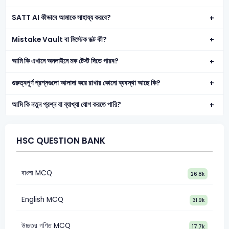
SATT AI কীভাবে আমাকে সাহায্য করবে?
Mistake Vault বা মিস্টেক ভল্ট কী?
আমি কি এখানে অনলাইনে মক টেস্ট দিতে পারব?
গুরুত্বপূর্ণ প্রশ্নগুলো আলাদা করে রাখার কোনো ব্যবস্থা আছে কি?
আমি কি নতুন প্রশ্ন বা ব্যাখ্যা যোগ করতে পারি?
HSC QUESTION BANK
বাংলা MCQ
26.8k
English MCQ
31.9k
উচ্চতর গণিত MCQ
17.7k