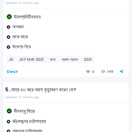
Updated: 6 months ago
উদ্দেশ্যবিহীনভাবে
অনবরত
মাঝে মাঝে
উদ্দেশ্য নিয়ে
JU
JU F Unit-2021
বাংলা
প্রবাদ-প্রবচন
2021
Des
146
0
5 .
মাত্র ৪৩ বছর বয়সে মৃত্যুবরণ করেন কে?
Updated: 6 months ago
দীনবন্ধু মিত্র
বঙ্কিমচন্দ্র চট্টোপাধ্যায়
শরৎচন্দ্র চট্টোপাধ্যায়