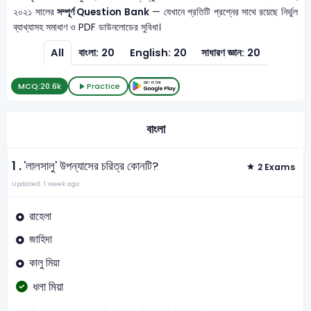
২০২১ সালের
সম্পূর্ণ Question Bank
— যেখানে প্রতিটি প্রশ্নের সাথে রয়েছে নির্ভুল
ব্যাখ্যাসহ সমাধাণ ও PDF ডাউনলোডের সুবিধা।
All
বাংলা: 20
English: 20
সাধারণ জ্ঞান: 20
MCQ:
20.6k
Practice
বাংলা
1 .
'লালসালু' উপন্যাসের চরিত্র কোনটি?
2 Exams
Updated: 1 week ago
রাহেলা
জাহিদা
কালু মিয়া
ধলা মিয়া