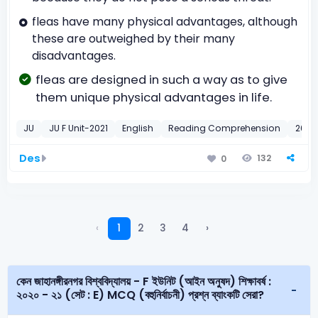
fleas have many physical advantages, although
these are outweighed by their many
disadvantages.
fleas are designed in such a way as to give
them unique physical advantages in life.
JU
JU F Unit-2021
English
Reading Comprehension
2021
Des
132
0
‹
1
2
3
4
›
কেন জাহানঙ্গীরনগর বিশ্ববিদ্যালয় - F ইউনিট (আইন অনুষদ) শিক্ষাবর্ষ :
২০২০ - ২১ (সেট : E) MCQ (বহুনির্বাচনী) প্রশ্ন ব্যাংকটি সেরা?