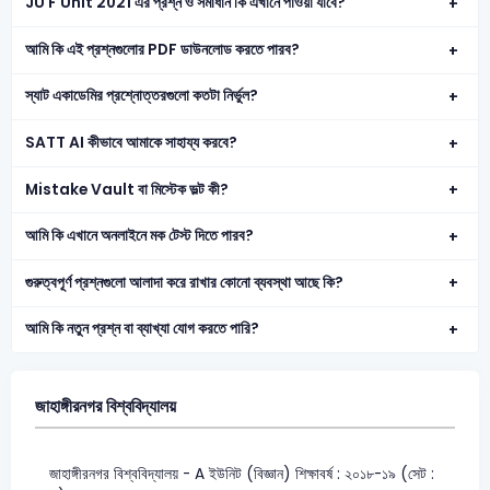
JU F Unit 2021 এর প্রশ্ন ও সমাধান কি এখানে পাওয়া যাবে?
আমি কি এই প্রশ্নগুলোর PDF ডাউনলোড করতে পারব?
স্যাট একাডেমির প্রশ্নোত্তরগুলো কতটা নির্ভুল?
SATT AI কীভাবে আমাকে সাহায্য করবে?
Mistake Vault বা মিস্টেক ভল্ট কী?
আমি কি এখানে অনলাইনে মক টেস্ট দিতে পারব?
গুরুত্বপূর্ণ প্রশ্নগুলো আলাদা করে রাখার কোনো ব্যবস্থা আছে কি?
আমি কি নতুন প্রশ্ন বা ব্যাখ্যা যোগ করতে পারি?
জাহাঙ্গীরনগর বিশ্ববিদ্যালয়
জাহাঙ্গীরনগর বিশ্ববিদ্যালয় - A ইউনিট (বিজ্ঞান) শিক্ষাবর্ষ : ২০১৮-১৯ (সেট :