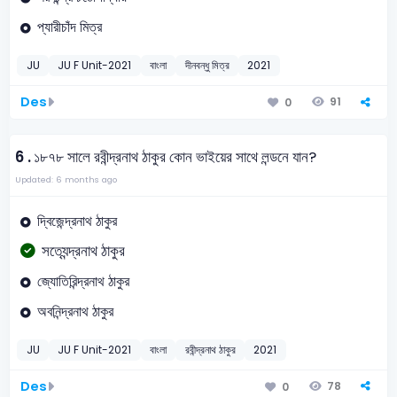
প্যারীচাঁদ মিত্র
JU
JU F Unit-2021
বাংলা
দীনবন্ধু মিত্র
2021
Des
91
0
6 .
১৮৭৮ সালে রবীন্দ্রনাথ ঠাকুর কোন ভাইয়ের সাথে লন্ডনে যান?
Updated: 6 months ago
দ্বিজেন্দ্রনাথ ঠাকুর
সত্যেন্দ্রনাথ ঠাকুর
জ্যোতিরিন্দ্রনাথ ঠাকুর
অবনিন্দ্রনাথ ঠাকুর
JU
JU F Unit-2021
বাংলা
রবীন্দ্রনাথ ঠাকুর
2021
Des
78
0