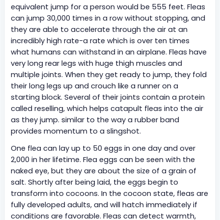
equivalent jump for a person would be 555 feet. Fleas
can jump 30,000 times in a row without stopping, and
they are able to accelerate through the air at an
incredibly high rate-a rate which is over ten times
what humans can withstand in an airplane. Fleas have
very long rear legs with huge thigh muscles and
multiple joints. When they get ready to jump, they fold
their long legs up and crouch like a runner on a
starting block. Several of their joints contain a protein
called reselling, which helps catapult fleas into the air
as they jump. similar to the way a rubber band
provides momentum to a slingshot.
One flea can lay up to 50 eggs in one day and over
2,000 in her lifetime. Flea eggs can be seen with the
naked eye, but they are about the size of a grain of
salt. Shortly after being laid, the eggs begin to
transform into cocoons. In the cocoon state, fleas are
fully developed adults, and will hatch immediately if
conditions are favorable. Fleas can detect warmth,