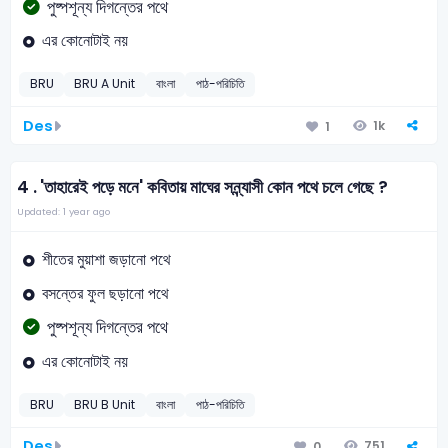
পুষ্পশূন্য দিগন্তের পথে
এর কোনোটাই নয়
BRU
BRU A Unit
বাংলা
পাঠ-পরিচিতি
Des
1k
1
4 .
'তাহারেই পড়ে মনে' কবিতায় মাঘের সন্ন্যাসী কোন পথে চলে গেছে ?
Updated: 1 year ago
শীতের মুয়াশা জড়ানো পথে
বসন্তের ফুল ছড়ানো পথে
পুষ্পশূন্য দিগন্তের পথে
এর কোনোটাই নয়
BRU
BRU B Unit
বাংলা
পাঠ-পরিচিতি
Des
751
0