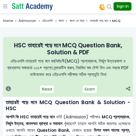
Sign In
Home
Admission
এইচএসসি
বাংলা
বাংলা ১ম পত্র
তাহারেই পড়ে মনে > MCQ
HSC তাহারেই পড়ে মনে MCQ Question Bank,
Solution & PDF
এইচএসসি তাহারেই পড়ে মনে বহুনির্বাচনী(MCQ) প্রশ্নব্যাংক, নির্ভুল উত্তরমালা ও
ব্যাখ্যাসহ সমাধান। ২৩১+ প্রশ্নে প্র্যাকটিস করুন, নিয়মিত মক টেস্ট দিন এবং সহজে PDF
ডাউনলোড করে এইচএসসি পরীক্ষার সঠিক প্রস্তুতি নিন।
Read
Exam
তাহারেই পড়ে মনে MCQ Question Bank & Solution -
HSC
আপনি কি HSC তাহারেই পড়ে মনে
ভর্তি (Admission) পরীক্ষার
MCQ প্রশ্নব্যাংক,
নির্ভুল উত্তর, মানসম্মত ব্যাখ্যা ও সমাধান
খুঁজছেন? তাহলে আপনি সঠিক জায়গায় এসেছেন।
এখানে আপনি পাবেন
Question Bank
, যেখানে রয়েছে
বিগত সকল সালের প্রশ্ন,