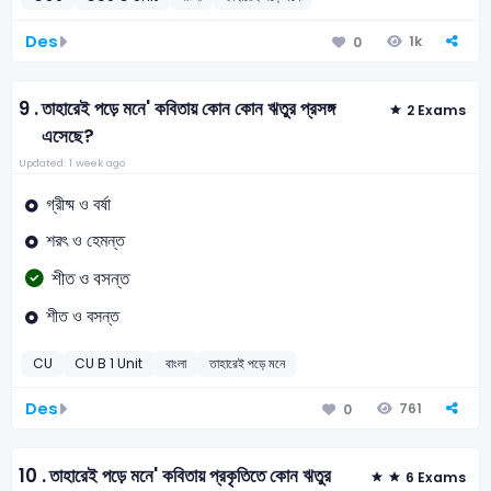
Des
1k
0
9 .
তাহারেই পড়ে মনে' কবিতায় কোন কোন ঋতুর প্রসঙ্গ
2 Exams
এসেছে?
Updated: 1 week ago
গ্রীষ্ম ও বর্ষা
শরৎ ও হেমন্ত
শীত ও বসন্ত
শীত ও বসন্ত
CU
CU B 1 Unit
বাংলা
তাহারেই পড়ে মনে
Des
761
0
10 .
তাহারেই পড়ে মনে' কবিতায় প্রকৃতিতে কোন ঋতুর
6 Exams