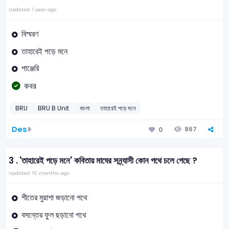
Updated: 1 year ago
বিস্মরণ
তাহারেই পড়ে মনে
পাঞ্জেরি
কবর
BRU
BRU B Unit
বাংলা
তাহারেই পড়ে মনে
Des
867
0
3 .
'তাহারেই পড়ে মনে' কবিতায় মাঘের সন্ন্যাসী কোন পথে চলে গেছে ?
Updated: 10 months ago
শীতের মুয়াশা জড়ানো পথে
বসন্তের ফুল ছড়ানো পথে