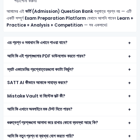
পড়াশোনা করুন।
আমাদের এই
ভর্তি (Admission) Question Bank
শুধুমাত্র প্রশ্ন নয় — এটি
একটি সম্পূর্ণ
Exam Preparation Platform
যেখানে আপনি পাবেন
Learn +
Practice + Analysis + Competition
— সব একসাথে।
এর প্রশ্ন ও সমাধান কি এখানে পাওয়া যাবে?
আমি কি এই প্রশ্নগুলোর PDF ডাউনলোড করতে পারব?
স্যাট একাডেমির প্রশ্নোত্তরগুলো কতটা নির্ভুল?
SATT AI কীভাবে আমাকে সাহায্য করবে?
Mistake Vault বা মিস্টেক ভল্ট কী?
আমি কি এখানে অনলাইনে মক টেস্ট দিতে পারব?
গুরুত্বপূর্ণ প্রশ্নগুলো আলাদা করে রাখার কোনো ব্যবস্থা আছে কি?
আমি কি নতুন প্রশ্ন বা ব্যাখ্যা যোগ করতে পারি?