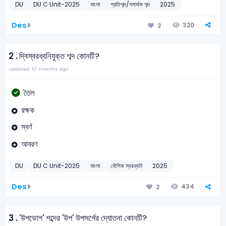
DU
DU C Unit-2025
বাংলা
প্রতিশব্দ/সমার্থক শব্দ
2025
Des
320
2
2 .
দ্বিস্বরধ্বনিযুক্ত শব্দ কোনটি?
Updated: 10 months ago
তৈল
রক্ষক
স্বর্ণ
আবরণ
DU
DU C Unit-2025
বাংলা
যৌগিক স্বরধ্বনি
2025
Des
434
2
3 .
'উপভোগ' শব্দের 'উপ' উপসর্গের দ্যোতনা কোনটি?