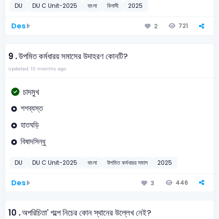
DU
DU C Unit-2025
বাংলা
বিলাসী
2025
Des
721
2
9 .
উপমিত কর্মধারয় সমাসের উদাহরণ কোনটি?
Updated: 10 months ago
চাদমুখ
শশব্যস্ত
হাতঘড়ি
বিষাদসিন্ধু
DU
DU C Unit-2025
বাংলা
উপমিত কর্মধারয় সমাস
2025
Des
446
3
10 .
অপরিচিতা' গল্পে নিচের কোন স্থানের উল্লেখ নেই?