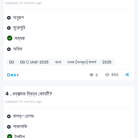
Updated: 10 months ago
অনুরূপ
পুরোপুরি
সম্যক
অধিক
DU
DU C Unit-2025
বাংলা
তৎসম (সংস্কৃত) উপসর্গ
2025
Des
993
3
4 .
ধন্যাত্মক দ্বিত্ব কোনটি?
Updated: 10 months ago
কাপড়-চোপর
পাকাপাকি
টপাটপ