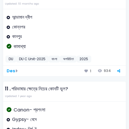
Updated: 10 months ago
আন্ডামান দ্বীপ
কোন্নগর
কানপুর
কামাখ্যা
DU
DU C Unit-2025
বাংলা
অপরিচিতা
2025
Des
934
1
11 .
পরিভাষার ক্ষেত্রে নিচের কোনটি ভুল?
Updated: 1 year ago
Canon- প্রশংসা
Gypsy- বেদে