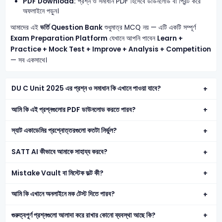
PDF Download:
প্রশ্ন ও সমাধান PDF হিসেবে ডাউনলোড বা প্রিন্ট করে
অফলাইনে পড়ুন।
আমাদের এই
ভর্তি Question Bank
শুধুমাত্র MCQ নয় — এটি একটি সম্পূর্ণ
Exam Preparation Platform
যেখানে আপনি পাবেন
Learn +
Practice + Mock Test + Improve + Analysis + Competition
— সব একসাথে।
DU C Unit 2025 এর প্রশ্ন ও সমাধান কি এখানে পাওয়া যাবে?
আমি কি এই প্রশ্নগুলোর PDF ডাউনলোড করতে পারব?
স্যাট একাডেমির প্রশ্নোত্তরগুলো কতটা নির্ভুল?
SATT AI কীভাবে আমাকে সাহায্য করবে?
Mistake Vault বা মিস্টেক ভল্ট কী?
আমি কি এখানে অনলাইনে মক টেস্ট দিতে পারব?
গুরুত্বপূর্ণ প্রশ্নগুলো আলাদা করে রাখার কোনো ব্যবস্থা আছে কি?