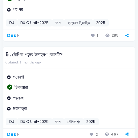
পর পর
DU
DU C Unit-2025
বাংলা
ধ্বন্যাত্মক দ্বিরুক্তি
2025
Des
285
1
5 .
যৌগিক শব্দের উদাহরণ কোনটি?
Updated: 8 months ago
গবেষণা
চিকামারা
পঙ্কজ
মহাযাত্রা
DU
DU C Unit-2025
বাংলা
যৌগিক শব্দ
2025
Des
467
2