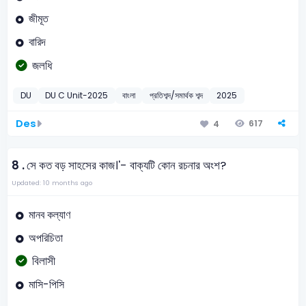
জীমূত
বারিদ
জলধি
DU
DU C Unit-2025
বাংলা
প্রতিশব্দ/সমার্থক শব্দ
2025
Des
617
4
8 .
সে কত বড় সাহসের কাজ।'- বাক্যটি কোন রচনার অংশ?
Updated: 10 months ago
মানব কল্যাণ
অপরিচিতা
বিলাসী
মাসি-পিসি