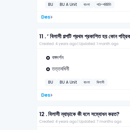
BU
BU A Unit
বাংলা
পাঠ-পরিচিতি
Des
11 .
‘ বিলাসী গল্পটি প্রথম প্রকাশিত হয় কোন পত্রি
Created: 4 years ago |
Updated: 1 month ago
বঙ্গদর্শন
তত্তবধিনী
BU
BU A Unit
বাংলা
বিলাসী
Des
12 .
বিলাসী ন্যাড়াকে কী বলে সম্বোধন করত?
Created: 4 years ago |
Updated: 7 months ago