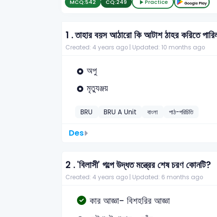
MCQ:
542
CQ:
249
Practice
1 .
তাহার বয়স আঠারো কি আটাশ ঠাহর করিতে পারি
Created: 4 years ago |
Updated: 10 months ago
অপু
মৃত্যুঞ্জয়
BRU
BRU A Unit
বাংলা
পাঠ-পরিচিতি
Des
2 .
'বিলাসী' গল্পে উদ্ধত মন্ত্রের শেষ চরণ কোনটি?
Created: 4 years ago |
Updated: 6 months ago
কার আজ্ঞা- বিশহরির আজ্ঞা