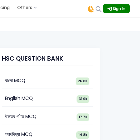
icing
Others
Sign In
HSC QUESTION BANK
বাংলা MCQ
26.8k
English MCQ
31.9k
উচ্চতর গণিত MCQ
17.7k
পদার্থবিদ্যা MCQ
14.8k