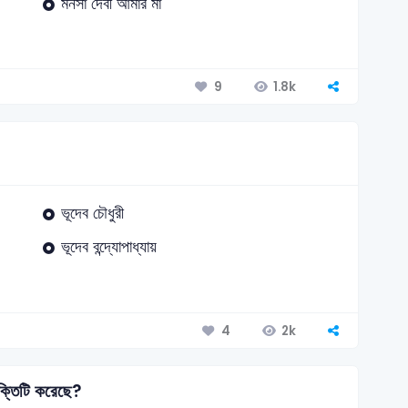
মনসা দেবী আমার মা
1.8k
9
ভূদেব চৌধুরী
ভূদেব বন্দ্যোপাধ্যায়
2k
4
ক্তিটি করেছে?