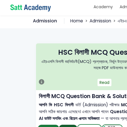
Academy
Adm
Admission
Home
Admission
এইচএ
HSC বিলাসী MCQ Ques
এইচএসসি বিলাসী বহুনির্বাচনী(MCQ) প্রশ্নব্যাংক, নির্ভুল উত্তরমা
সহজে PDF ডাউনলোড করে 
Read
বিলাসী MCQ Question Bank & Solu
আপনি কি HSC বিলাসী
ভর্তি (Admission) পরীক্ষার
MCQ
আপনি সঠিক জায়গায় এসেছেন। এখানে আপনি পাবেন
Questi
AI ডাউট সলভিং এবং রিয়েল এক্সাম অভিজ্ঞতা
— যা আপনার প্রস্তু