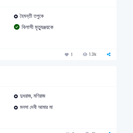
হৈমন্তী তপুকে
বিলাসী মৃত্যুঞ্জয়কে
1.3k
1
দুধরাজ, মণিরাজ
মনসা দেবী আমার মা