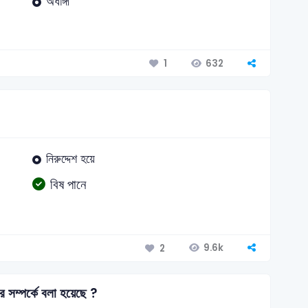
অর্ধাঙ্গী
632
1
নিরুদ্দেশ হয়ে
বিষ পানে
9.6k
2
 সম্পর্কে বলা হয়েছে ?