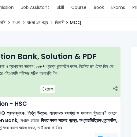
ission
Job Assistant
Skill
Course
Book
Exams
Pr
সসি
বাংলা
বাংলা ১ম পত্র
বিলাসী > MCQ
tion Bank, Solution & PDF
লা ও ব্যাখ্যাসহ সমাধান। ৫৫৮+ প্রশ্নে প্র্যাকটিস করুন, নিয়মিত মক টেস্ট দিন এবং
এইচএসসি পরীক্ষার সঠিক প্রস্তুতি নিন।
Exam
tion - HSC
 প্রশ্নব্যাংক, নির্ভুল উত্তর, মানসম্মত ব্যাখ্যা ও সমাধান
খুঁজছেন? তাহলে
on Bank
, যেখানে রয়েছে
বিগত সকল সালের প্রশ্ন, অধ্যায়ভিত্তিক প্র্যাকটিস,
তিকে করবে আরও দ্রুত, স্মার্ট এবং কার্যকর।