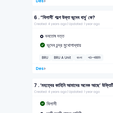
Des
6 .
“বিলাসী' গল্পে উক্ত ভূদেব বাবু' কে?
Created: 4 years ago |
Updated: 1 year ago
ভবতােষ দত্ত
ভূদেব চন্দ্র মুখােপাধ্যায়
BRU
BRU A Unit
বাংলা
পাঠ-পরিচিতি
Des
7 .
‘মহত্বের কাহিনি আমাদের অনেক আছে’ উক্তিটি
Created: 4 years ago |
Updated: 1 year ago
বিলাসী