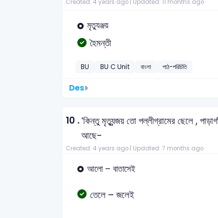
Created: 4 years ago |
Updated: 11 months ago
মৃত্যুঞ্জয়
হৈমন্তী
BU
BU C Unit
বাংলা
পাঠ-পরিচিতি
Des
10 .
‘কিন্তু মৃত্যুন্জয় তো পল্লীগ্রামের ছেলে , পাড়া
আছে-
Created: 4 years ago |
Updated: 7 months ago
আলো – বাতাসেই
তেলে – জলেই