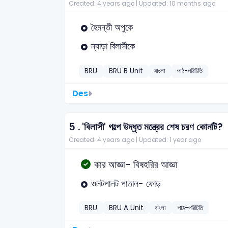
Created: 4 years ago |
Updated: 10 months ago
হৈমন্তী অপুকে
ন্যাড়া বিলাসীকে
BRU
BRU B Unit
বাংলা
পাঠ-পরিচিতি
Des
5 .
'বিলাসী' গল্পে উদ্ধৃত মন্ত্রের শেষ চরণ কোনটি?
Created: 4 years ago |
Updated: 1 year ago
কার আজ্ঞা- বিষহরির আজ্ঞা
ওলটপালট পাতাল- ফোড়
BRU
BRU A Unit
বাংলা
পাঠ-পরিচিতি