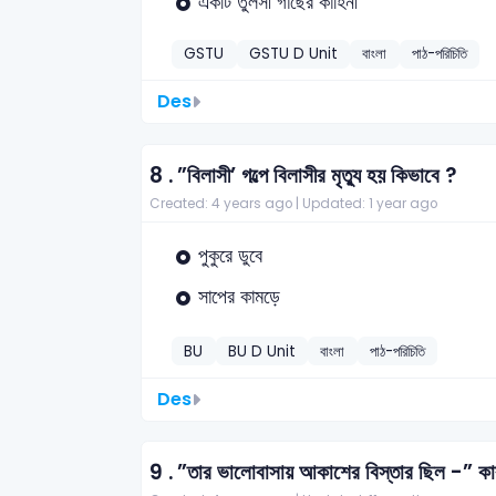
একটি তুলসী গাছের কাহিনী
GSTU
GSTU D Unit
বাংলা
পাঠ-পরিচিতি
Des
8 .
”বিলাসী’ গল্পে বিলাসীর মৃত্যু হয় কিভাবে ?
Created: 4 years ago |
Updated: 1 year ago
পুকুরে ডুবে
সাপের কামড়ে
BU
BU D Unit
বাংলা
পাঠ-পরিচিতি
Des
9 .
”তার ভালোবাসায় আকাশের বিস্তার ছিল -” কার