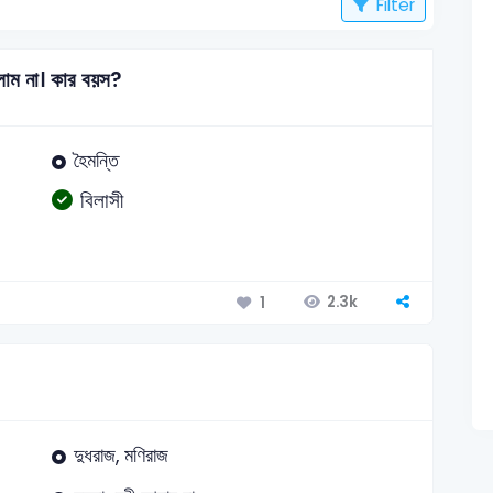
Filter
লাম না। কার বয়স?
হৈমন্তি
বিলাসী
2.3k
1
দুধরাজ, মণিরাজ