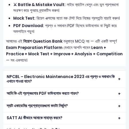
⚔️ Battle & Mistake Vault:
লাইভ ব্যাটেল খেলুন এবং ভুল প্রশ্নগুলো
সংরক্ষণ করে পুনরায় প্র্যাকটিস করুন।
Mock Test:
রিয়েল এক্সামের মতো মক টেস্ট দিয়ে নিজের প্রস্তুতি যাচাই করুন।
PDF Download:
প্রশ্ন ও সমাধান PDF হিসেবে ডাউনলোড বা প্রিন্ট করে
অফলাইনে পড়ুন।
আমাদের এই
নিয়োগ Question Bank
শুধুমাত্র MCQ নয় — এটি একটি সম্পূর্ণ
Exam Preparation Platform
যেখানে আপনি পাবেন
Learn +
Practice + Mock Test + Improve + Analysis + Competition
— সব একসাথে।
NPCBL – Electronic Maintenance 2023 এর প্রশ্ন ও সমাধান কি
এখানে পাওয়া যাবে?
আমি কি এই প্রশ্নগুলোর PDF ডাউনলোড করতে পারব?
স্যাট একাডেমির প্রশ্নোত্তরগুলো কতটা নির্ভুল?
SATT AI কীভাবে আমাকে সাহায্য করবে?