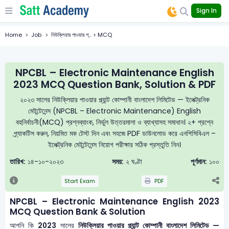
Sign In
Home
Job
নিউক্লিয়ার পাওয়ার প্... > MCQ
NPCBL – Electronic Maintenance English
2023 MCQ Question Bank, Solution & PDF
২০২৩ সালের নিউক্লিয়ার পাওয়ার প্ল্যান্ট কোম্পানী বাংলাদেশ লিমিটেড — ইলেক্ট্রনিক
মেইন্টেনেন্স (NPCBL – Electronic Maintenance) English
বহুনির্বাচনী(MCQ) প্রশ্নব্যাংক, নির্ভুল উত্তরমালা ও ব্যাখ্যাসহ সমাধান। ২+ প্রশ্নে
প্র্যাকটিস করুন, নিয়মিত মক টেস্ট দিন এবং সহজে PDF ডাউনলোড করে এনপিসিবিএল –
ইলেক্ট্রনিক মেইন্টেনেন্স নিয়োগ পরীক্ষার সঠিক প্রস্তুতি নিন।
তারিখ:
১৪-১০-২০২৩
সময়:
২ ঘণ্টা
পূর্ণমান:
১০০
Start Exam
PDF
NPCBL – Electronic Maintenance English 2023
MCQ Question Bank & Solution
আপনি কি
2023
সালের
নিউক্লিয়ার পাওয়ার প্ল্যান্ট কোম্পানী বাংলাদেশ লিমিটেড —