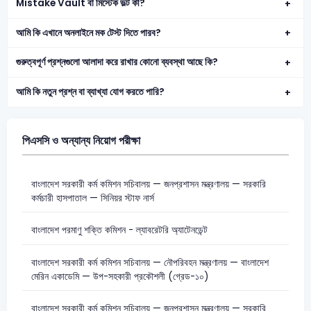
Mistake Vault বা মিস্টেক ভল্ট কী?
আমি কি এখানে অনলাইনে মক টেস্ট দিতে পারব?
গুরুত্বপূর্ণ প্রশ্নগুলো আলাদা করে রাখার কোনো ব্যবস্থা আছে কি?
আমি কি নতুন প্রশ্ন বা ব্যাখ্যা যোগ করতে পারি?
পিএসসি ও অন্যান্য নিয়োগ পরীক্ষা
বাংলাদেশ সরকারী কর্ম কমিশন সচিবালয় — জনপ্রশাসন মন্ত্রণালয় — সরকারি
কর্মচারী হাসপাতাল — সিনিয়র স্টাফ নার্স
বাংলাদেশ পরমাণু শক্তি কমিশন - ল্যাবরেটরি অ্যাটেনডেন্ট
বাংলাদেশ সরকারী কর্ম কমিশন সচিবালয় — নৌপরিবহন মন্ত্রণালয় — বাংলাদেশ
মেরিন একাডেমি — উপ-সহকারী প্রকৌশলী (গ্রেড-১০)
বাংলাদেশ সরকারী কর্ম কমিশন সচিবালয় — জনপ্রশাসন মন্ত্রণালয় — সরকারি