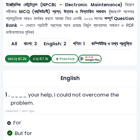
ইলেক্ট্রনিক মেইন্টেনেন্স (NPCBL – Electronic Maintenance)
নিয়োগ
পরীক্ষার
MCQ (বহুনির্বাচনী) প্রশ্ন, উত্তর ও বিস্তারিত সমাধান
খুঁজছেন? আপনার
প্রস্তুতিকে আরও কার্যকর করতে আমরা নিয়ে এসেছি ২০২৩ সালের
সম্পূর্ণ Question
Bank
— যেখানে প্রতিটি প্রশ্নের সাথে রয়েছে নির্ভুল ব্যাখ্যাসহ সমাধাণ ও PDF
ডাউনলোডের সুবিধা।
All
বাংলা: 3
English: 2
গণিত: 1
কম্পিউটার ও তথ্য প
MCQ:
61.2k
CQ:
57.1k
Practice
English
1 .
____ your help, I could not overcome the
problem.
Updated: 1 year ago
For
But for