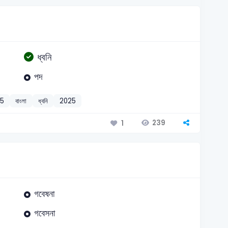
ধ্বনি
পদ
25
বাংলা
ধ্বনি
2025
239
1
গবেষনা
গবেসনা