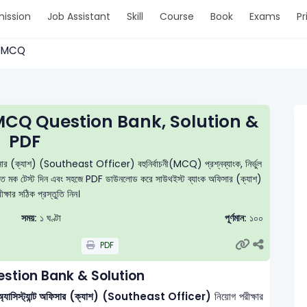
ission
Job Assistant
Skill
Course
Book
Exams
Pr
. > MCQ
MCQ Question Bank, Solution &
PDF
 অফিসার (ক্যাশ) (Southeast Officer) বহুনির্বাচনী(MCQ) প্রশ্নব্যাংক, নির্ভুল
নিয়মিত মক টেস্ট দিন এবং সহজে PDF ডাউনলোড করে সাউথইস্ট ব্যাংক অফিসার (ক্যাশ)
ক্ষার সঠিক প্রস্তুতি নিন।
সময়:
১ ঘণ্টা
পূর্ণমান:
১০০
PDF
stion Bank & Solution
নি অ্যাসিস্ট্যান্ট অফিসার (ক্যাশ) (Southeast Officer)
নিয়োগ পরীক্ষার