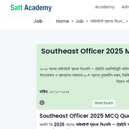
Academy
Adm
Job
Home
Job
সাউথইস্ট ব্যাংক পিএল..
Southeast Officer 2025 
২০২৫ সালের সাউথইস্ট ব্যাংক পিএলসি – ট্রেইনি অ্যাসিস্ট্যান্ট
উত্তরমালা ও ব্যাখ্যাসহ সমাধান। ৬০+ প্রশ্নে প্র্যাকটিস করুন, 
নিয়োগ পরী
তারিখ:
১১-১০-২০২৫
Start Exam
Southeast Officer 2025 MCQ Que
আপনি কি
2025
সালের
সাউথইস্ট ব্যাংক পিএলসি – ট্রেই