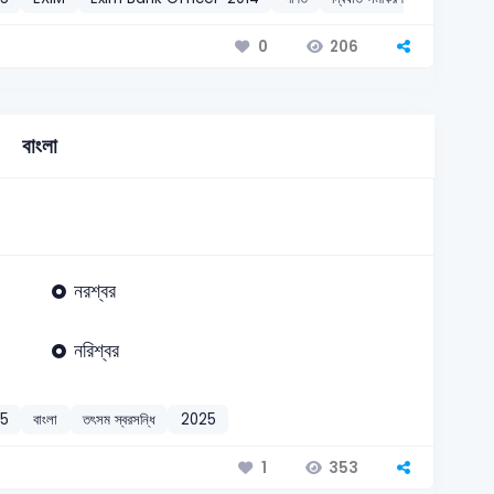
206
0
বাংলা
নরশ্বর
নরিশ্বর
25
বাংলা
তৎসম স্বরসন্ধি
2025
353
1