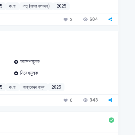
25
বাংলা
ধাতু (বাংলা ব্যাকরণ)
2025
684
3
আদেশমূলক
নিষেধমূলক
25
বাংলা
প্রশ্নবোধক বাক্য
2025
343
0