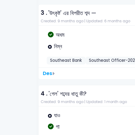
3 .
'উৎকৃষ্ট' এর বিপরীত শব্দ —
Created: 9 months ago |
Updated: 6 months ago
অধম
নিম্ন
Southeast Bank
Southeast Officer-20
Des
4 .
'গেল' শব্দের ধাতু কী?
Created: 9 months ago |
Updated: 1 month ago
যাও
গা