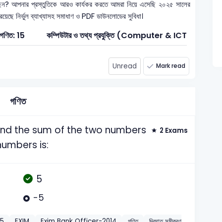
েন? আপনার প্রস্তুতিকে আরও কার্যকর করতে আমরা নিয়ে এসেছি ২০২৫ সালের
 রয়েছে নির্ভুল ব্যাখ্যাসহ সমাধাণ ও PDF ডাউনলোডের সুবিধা।
গণিত: 15
কম্পিউটার ও তথ্য প্রযুক্তি (Computer & ICT): 4
Unread
Mark read
গণিত
 and the sum of the two numbers
2 Exams
 numbers is:
5
-5
25
EXIM
Exim Bank Officer-2014
গণিত
দ্বিঘাত সমীকরণ (Quadrat