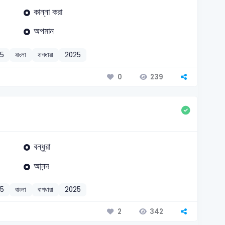
কান্না করা
অপমান
25
বাংলা
বাগধারা
2025
239
0
বন্ধুরা
আনন্দ
25
বাংলা
বাগধারা
2025
342
2