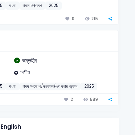
25
বাংলা
বানান শুদ্ধিকরণ
2025
215
0
অন্তহীন
অসীম
25
বাংলা
বাক্য সংক্ষেপণ/সংকোচন/এক কথায় প্রকাশ
2025
589
2
English