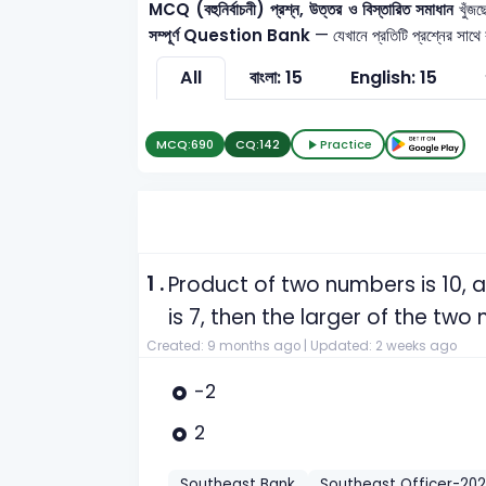
MCQ (বহুনির্বাচনী) প্রশ্ন, উত্তর ও বিস্তারিত সমাধান
খুঁজছ
সম্পূর্ণ Question Bank
— যেখানে প্রতিটি প্রশ্নের সাথে
All
বাংলা: 15
English: 15
MCQ:
690
CQ:
142
Practice
1 .
Product of two numbers is 10,
is 7, then the larger of the two
Created: 9 months ago |
Updated: 2 weeks ago
-2
2
Southeast Bank
Southeast Officer-20