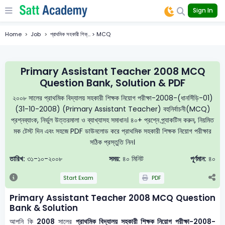
Sign In
Home
Job
প্রাথমিক সহকারী শিক্... > MCQ
Primary Assistant Teacher 2008 MCQ
Question Bank, Solution & PDF
২০০৮ সালের প্রাথমিক বিদ্যালয় সহকারী শিক্ষক নিয়োগ পরীক্ষা-2008-(ধানসিঁড়ি-01)
(31-10-2008) (Primary Assistant Teacher) বহুনির্বাচনী(MCQ)
প্রশ্নব্যাংক, নির্ভুল উত্তরমালা ও ব্যাখ্যাসহ সমাধান। ৪০+ প্রশ্নে প্র্যাকটিস করুন, নিয়মিত
মক টেস্ট দিন এবং সহজে PDF ডাউনলোড করে প্রাথমিক সহকারী শিক্ষক নিয়োগ পরীক্ষার
সঠিক প্রস্তুতি নিন।
তারিখ:
৩১-১০-২০০৮
সময়:
৪০ মিনিট
পূর্ণমান:
৪০
Start Exam
PDF
Primary Assistant Teacher 2008 MCQ Question
Bank & Solution
আপনি কি
2008
সালের
প্রাথমিক বিদ্যালয় সহকারী শিক্ষক নিয়োগ পরীক্ষা-2008-