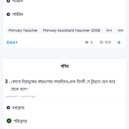
শারিরীক
শারিরিক
Primary Teacher
Primary Assistant Teacher-2008
বাংলা
বানান শুদ্
Des
512
3
গণিত
3 .
কোনো ত্রিভুজের বাহুগুলোর লম্বদ্বিখণ্ডক তিনটি যে বিন্দুতে ছেদ করে
তাকে বলে-
Updated: 1 month ago
ভরকেন্দ্র
পরিকেন্দ্র