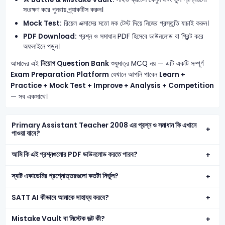
সংরক্ষণ করে পুনরায় প্র্যাকটিস করুন।
Mock Test:
রিয়েল এক্সামের মতো মক টেস্ট দিয়ে নিজের প্রস্তুতি যাচাই করুন।
PDF Download:
প্রশ্ন ও সমাধান PDF হিসেবে ডাউনলোড বা প্রিন্ট করে
অফলাইনে পড়ুন।
আমাদের এই
নিয়োগ Question Bank
শুধুমাত্র MCQ নয় — এটি একটি সম্পূর্ণ
Exam Preparation Platform
যেখানে আপনি পাবেন
Learn +
Practice + Mock Test + Improve + Analysis + Competition
— সব একসাথে।
Primary Assistant Teacher 2008 এর প্রশ্ন ও সমাধান কি এখানে
পাওয়া যাবে?
আমি কি এই প্রশ্নগুলোর PDF ডাউনলোড করতে পারব?
স্যাট একাডেমির প্রশ্নোত্তরগুলো কতটা নির্ভুল?
SATT AI কীভাবে আমাকে সাহায্য করবে?
Mistake Vault বা মিস্টেক ভল্ট কী?