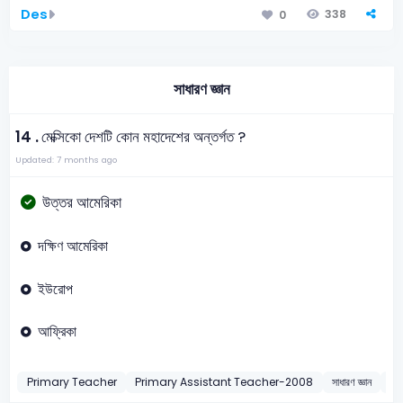
Des
338
0
সাধারণ জ্ঞান
14 .
মেক্সিকো দেশটি কোন মহাদেশের অন্তর্গত ?
Updated: 7 months ago
উত্তর আমেরিকা
দক্ষিণ আমেরিকা
ইউরোপ
আফ্রিকা
Primary Teacher
Primary Assistant Teacher-2008
সাধারণ জ্ঞান
মেক