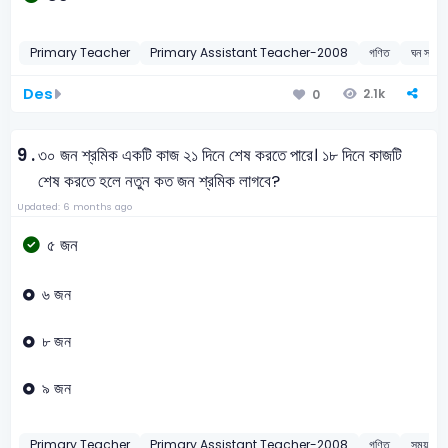
Primary Teacher
Primary Assistant Teacher-2008
গণিত
ঘন সংবলি
Des
2.1k
0
9 .
৩০ জন শ্রমিক একটি কাজ ২১ দিনে শেষ করতে পারে। ১৮ দিনে কাজটি
শেষ করতে হলে নতুন কত জন শ্রমিক লাগবে?
Updated: 6 months ago
৫ জন
৬ জন
৮ জন
৯ জন
Primary Teacher
Primary Assistant Teacher-2008
গণিত
সময় ও