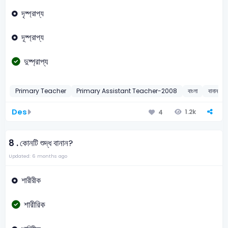
দৃষ্প্রাপ্য
দূষ্প্রাপ্য
দুষ্প্রাপ্য
Primary Teacher
Primary Assistant Teacher-2008
বাংলা
বানান শুদ্
Des
1.2k
4
8 .
কোনটি শুদ্ধ বানান?
Updated: 6 months ago
শারীরীক
শারীরিক