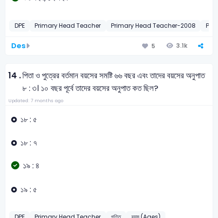
DPE
Primary Head Teacher
Primary Head Teacher-2008
Pri
Des
3.1k
5
14 .
পিতা ও পুত্রের বর্তমান বয়সের সমষ্টি ৬৬ বছর এবং তাদের বয়সের অনুপাত
৮ : ৩। ১০ বছর পূর্বে তাদের বয়সের অনুপাত কত ছিল?
Updated: 7 months ago
১৮ : ৫
১৮ : ৭
১৯ : ৪
১৯ : ৫
DPE
Primary Head Teacher
গণিত
বয়স (Ages)