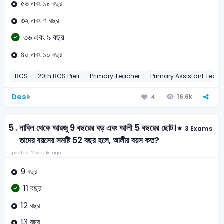
৫৬ এবং ১৪ বছর
৩২ এবং ৭ বছর
৩৬ এবং ৯ বছর
৪০ এবং ১০ বছর
BCS
20th BCS Preli
Primary Teacher
Primary Assistant Teac
Des
16.6k
4
5 .
নাবিল থেকে আরজু 9 বছরের বড় এবং আলী 5 বছরের ছোট।
3 Exams
তাদের বয়সের সমষ্টি 52 বছর হলে, আলীর বয়স কত?
Updated: 2 weeks ago
9 বছর
11 বছর
12 বছর
13 বছর