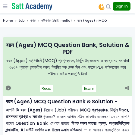
Sign In
Home
Job
গণিত
পাটীগণিত (Arithmetic)
বয়স (Ages) > MCQ
বয়স (Ages) MCQ Question Bank, Solution &
PDF
বয়স (Ages) বহুনির্বাচনী(MCQ) প্রশ্নব্যাংক, নির্ভুল উত্তরমালা ও ব্যাখ্যাসহ সমাধান।
৩১৩+ প্রশ্নে প্র্যাকটিস করুন, নিয়মিত মক টেস্ট দিন এবং সহজে PDF ডাউনলোড করে
পরীক্ষার সঠিক প্রস্তুতি নিন।
Read
Exam
বয়স (Ages) MCQ Question Bank & Solution -
আপনি কি বয়স (Ages)
নিয়োগ (Job) পরীক্ষার
MCQ প্রশ্নব্যাংক, নির্ভুল উত্তর,
মানসম্মত ব্যাখ্যা ও সমাধান
খুঁজছেন? তাহলে আপনি সঠিক জায়গায় এসেছেন। এখানে আপনি
পাবেন
Question Bank
, যেখানে রয়েছে
বিগত সকল সালের প্রশ্ন, অধ্যায়ভিত্তিক
প্র্যাকটিস, AI ডাউট সলভিং এবং রিয়েল এক্সাম অভিজ্ঞতা
— যা আপনার প্রস্তুতিকে করবে