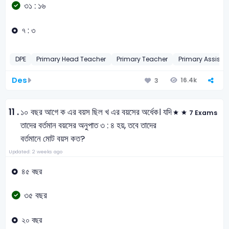
৩১ : ১৬
৭ : ৩
DPE
Primary Head Teacher
Primary Teacher
Primary Assista
Des
16.4k
3
11 .
১০ বছর আগে ক এর বয়স ছিল খ এর বয়সের অর্ধেক। যদি
7 Exams
তাদের বর্তমান বয়সের অনুপাত ৩ : ৪ হয়, তবে তাদের
বর্তমানে মোট বয়স কত?
Updated: 2 weeks ago
৪৫ বছর
৩৫ বছর
২০ বছর