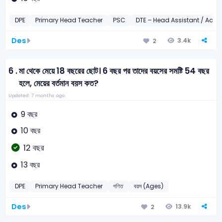
DPE
Primary Head Teacher
PSC
DTE – Head Assistant / Acc
Des
3.4k
2
6 .
মা থেকে মেয়ে 18 বছরের ছোট। 6 বছর পর তাদের বয়সের সমষ্টি 54 বছর
হলে, মেয়ের বর্তমান বয়স কত?
Updated: 7 months ago
9 বছর
10 বছর
12 বছর
13 বছর
DPE
Primary Head Teacher
গণিত
বয়স (Ages)
Des
13.9k
2