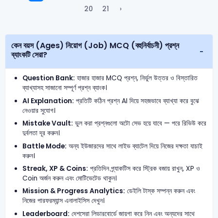
20
21
›
কেন বয়স (Ages) নিয়োগ (Job) MCQ (বহুনির্বাচনী) প্রশ্ন
ব্যাংকটি সেরা?
Question Bank:
হাজার হাজার MCQ প্রশ্ন, নির্ভুল উত্তর ও বিস্তারিত
ব্যাখ্যাসহ সাজানো সম্পূর্ণ প্রশ্ন ব্যাংক।
AI Explanation:
প্রতিটি কঠিন প্রশ্ন AI দিয়ে সহজভাবে ব্যাখ্যা করে বুঝে
নেওয়ার সুযোগ।
Mistake Vault:
ভুল করা প্রশ্নগুলো অটো সেভ হয়ে যাবে — পরে রিভিউ করে
দুর্বলতা দূর করুন।
Battle Mode:
অন্য ইউজারদের সাথে লাইভ ব্যাটেল দিয়ে নিজের দক্ষতা যাচাই
করুন।
Streak, XP & Coins:
প্রতিদিন প্র্যাকটিস করে স্ট্রিক বজায় রাখুন, XP ও
Coin অর্জন করুন এবং মোটিভেটেড থাকুন।
Mission & Progress Analytics:
ডেইলি টাস্ক সম্পন্ন করুন এবং
নিজের পারফরম্যান্স এনালাইসিস দেখুন।
Leaderboard:
দেশসেরা লিডারবোর্ডে জায়গা করে নিন এবং অন্যদের সাথে