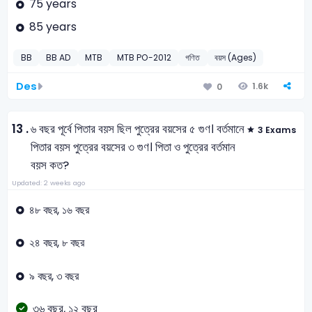
75 years
85 years
BB
BB AD
MTB
MTB PO-2012
গণিত
বয়স (Ages)
Des
1.6k
0
13 .
৬ বছর পূর্বে পিতার বয়স ছিল পুত্রের বয়সের ৫ গুণ। বর্তমানে
3 Exams
পিতার বয়স পুত্রের বয়সের ৩ গুণ। পিতা ও পুত্রের বর্তমান
বয়স কত?
Updated: 2 weeks ago
৪৮ বছর, ১৬ বছর
২৪ বছর, ৮ বছর
৯ বছর, ৩ বছর
৩৬ বছর, ১২ বছর