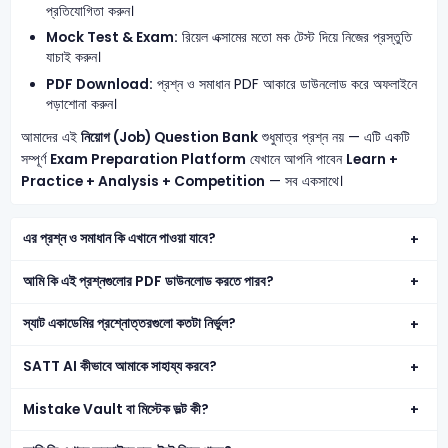
প্রতিযোগিতা করুন।
Mock Test & Exam:
রিয়েল এক্সামের মতো মক টেস্ট দিয়ে নিজের প্রস্তুতি
যাচাই করুন।
PDF Download:
প্রশ্ন ও সমাধান PDF আকারে ডাউনলোড করে অফলাইনে
পড়াশোনা করুন।
আমাদের এই
নিয়োগ (Job) Question Bank
শুধুমাত্র প্রশ্ন নয় — এটি একটি
সম্পূর্ণ
Exam Preparation Platform
যেখানে আপনি পাবেন
Learn +
Practice + Analysis + Competition
— সব একসাথে।
এর প্রশ্ন ও সমাধান কি এখানে পাওয়া যাবে?
আমি কি এই প্রশ্নগুলোর PDF ডাউনলোড করতে পারব?
স্যাট একাডেমির প্রশ্নোত্তরগুলো কতটা নির্ভুল?
SATT AI কীভাবে আমাকে সাহায্য করবে?
Mistake Vault বা মিস্টেক ভল্ট কী?