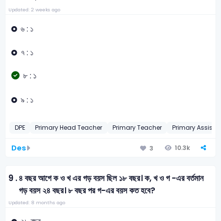
Updated: 2 weeks ago
৬ : ১
৭ : ১
৮ : ১
৯ : ১
DPE
Primary Head Teacher
Primary Teacher
Primary Assista
Des
10.3k
3
9 .
৪ বছর আগে ক ও খ এর গড় বয়স ছিল ১৮ বছর। ক, খ ও গ -এর বর্তমান
গড় বয়স ২৪ বছর। ৮ বছর পর গ-এর বয়স কত হবে?
Updated: 8 months ago