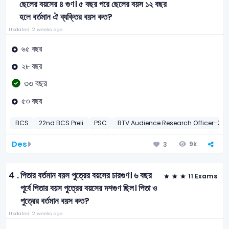
ছেলের বয়সের ৪ গুণ। ৫ বছর পরে ছেলের বয়স ১২ বছর
হলে বর্তমান ঐ ব্যক্তির বয়স কত?
Updated: 2 weeks ago
৬৫ বছর
২৮ বছর
৩৩ বছর
৫৩ বছর
BCS
22nd BCS Preli
PSC
BTV Audience Research Officer-20
Des
9k
3
4 .
পিতার বর্তমান বয়স পুত্রের বয়সের চারগুণ। ৬ বছর
11 Exams
পূর্বে পিতার বয়স পুত্রের বয়সের দশগুণ ছিল। পিতা ও
পুত্রের বর্তমান বয়স কত?
Updated: 2 weeks ago