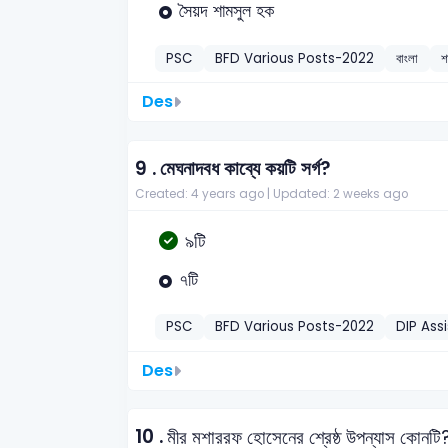
সৈয়দ শামসুল হক
PSC
BFD Various Posts-2022
বাংলা
শ
Des
9 .
মেঘনাদবধ কাব্যে কয়টি সর্গ?
Created: 4 years ago |
Updated: 2 weeks ago
৯টি
৭টি
PSC
BFD Various Posts-2022
DIP Ass
Des
10 .
মীর মশাররফ হোসেনের শ্রেষ্ঠ উপন্যাস কোনটি