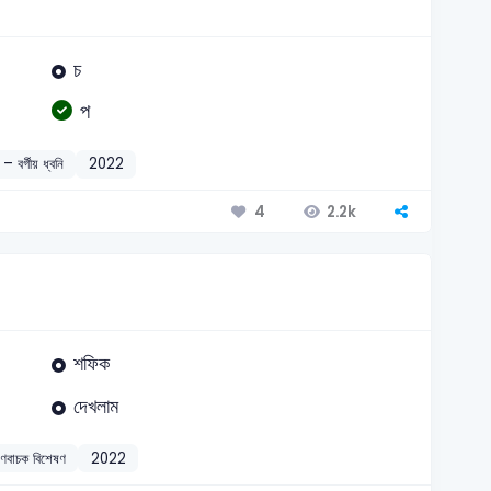
চ
প
 – বর্গীয় ধ্বনি
2022
2.2k
4
শফিক
দেখলাম
ুণবাচক বিশেষণ
2022