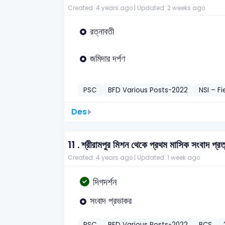
Created: 4 years ago |
Updated: 2 weeks ago
রত্নাবতী
জমিদার দর্পণ
PSC
BFD Various Posts-2022
NSI – F
Des
11 .
শ্রীরামপুর মিশন থেকে প্রথম মাসিক সংবাদ প্র
Created: 4 years ago |
Updated: 1 week ago
দিগদর্শন
সংবাদ প্রভাকর
PSC
BFD Various Posts-2022
BCS