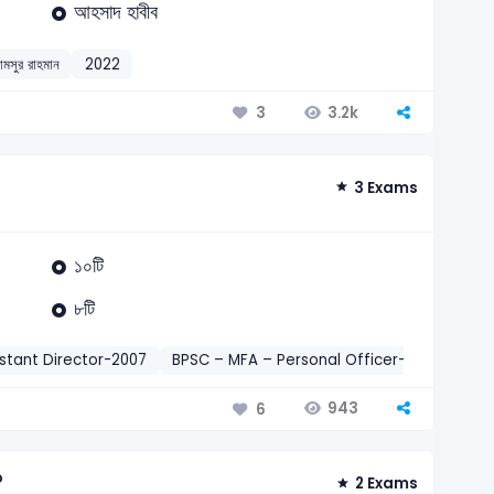
আহসাদ হাবীব
ামসুর রাহমান
2022
3.2k
3
3 Exams
১০টি
৮টি
istant Director-2007
BPSC – MFA – Personal Officer-2025
বাংলা
943
6
?
2 Exams