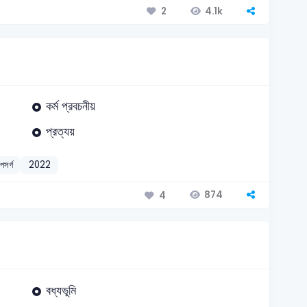
4.1k
2
কর্ম প্রবচনীয়
প্রত্যয়
পসর্গ
2022
874
4
বধ্যভূমি