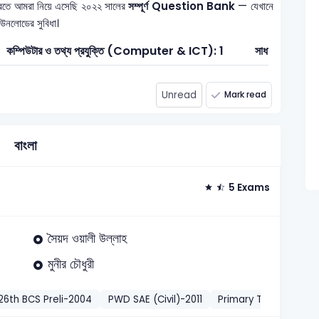
করতে আমরা নিয়ে এসেছি ২০২২ সালের
সম্পূর্ণ Question Bank
— যেখানে
ডাউনলোডের সুবিধা।
কম্পিউটার ও তথ্য প্রযুক্তি (Computer & ICT): 1
সাধারণ জ্ঞান: 16
Unread
Mark read
বাংলা
5 Exams
সৈয়দ ওয়ালী উল্লাহ
মুনীর চৌধুরী
26th BCS Preli-2004
PWD SAE (Civil)-2011
Primary Teacher
P