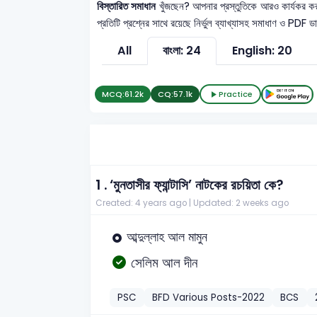
বিস্তারিত সমাধান
খুঁজছেন? আপনার প্রস্তুতিকে আরও কার্যকর 
প্রতিটি প্রশ্নের সাথে রয়েছে নির্ভুল ব্যাখ্যাসহ সমাধাণ ও PDF 
All
বাংলা: 24
English: 20
MCQ:
61.2k
CQ:
57.1k
Practice
1 .
‘মুনতাসীর ফ্যান্টাসি’ নাটকের রচয়িতা কে?
Created: 4 years ago |
Updated: 2 weeks ago
আব্দুল্লাহ আল মামুন
সেলিম আল দীন
PSC
BFD Various Posts-2022
BCS