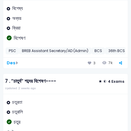
বিশেষ্য
অব্যয়
ক্রিয়া
বিশেষণ
PSC
BREB Assistant Secretary/AD (Admin)
BCS
36th BCS Pre
Des
7k
3
7 .
”চাতুর্য” শব্দের বিশেষণ----
4 Exams
Updated: 2 weeks ago
চতুরতা
চতুরালি
চতুর