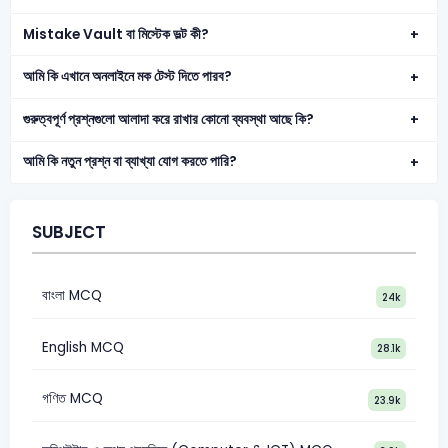
Mistake Vault বা মিস্টেক ভল্ট কী?
আমি কি এখানে অনলাইনে মক টেস্ট দিতে পারব?
গুরুত্বপূর্ণ প্রশ্নগুলো আলাদা করে রাখার কোনো ব্যবস্থা আছে কি?
আমি কি নতুন প্রশ্ন বা ব্যাখ্যা যোগ করতে পারি?
SUBJECT
বাংলা MCQ
24k
English MCQ
28.1k
গণিত MCQ
23.9k