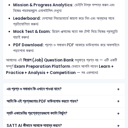
Mission & Progress Analytics:
ডেইলি টাস্ক সম্পন্ন করুন এবং
নিজের পারফরম্যান্স এনালাইসিস দেখুন।
Leaderboard:
দেশসেরা লিডারবোর্ডে জায়গা করে নিন এবং অন্যদের সাথে
প্রতিযোগিতা করুন।
Mock Test & Exam:
রিয়েল এক্সামের মতো মক টেস্ট দিয়ে নিজের প্রস্তুতি
যাচাই করুন।
PDF Download:
প্রশ্ন ও সমাধান PDF আকারে ডাউনলোড করে অফলাইনে
পড়াশোনা করুন।
আমাদের এই
নিয়োগ (Job) Question Bank
শুধুমাত্র প্রশ্ন নয় — এটি একটি
সম্পূর্ণ
Exam Preparation Platform
যেখানে আপনি পাবেন
Learn +
Practice + Analysis + Competition
— সব একসাথে।
এর প্রশ্ন ও সমাধান কি এখানে পাওয়া যাবে?
আমি কি এই প্রশ্নগুলোর PDF ডাউনলোড করতে পারব?
স্যাট একাডেমির প্রশ্নোত্তরগুলো কতটা নির্ভুল?
SATT AI কীভাবে আমাকে সাহায্য করবে?