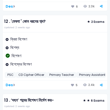
Des
2.3k
6
12 .
'মেঘলা ' কোন ধরনের শব্দ?
2 Exams
Updated: 2 weeks ago
ক্রিয়া বিশেষণ
বিশেষ্য
বিশেষণ
বিশেষ্যের বিশেষণ
PSC
CD Cipher Officer
Primary Teacher
Primary Assistant T
Des
2.4k
5
13 .
‘দহন’ শব্দের বিশেষণ নির্দেশ কর-
6 Exams
Updated: 2 weeks ago