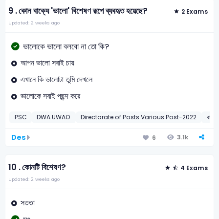
9 .
কোন বাক্যে 'ভালো' বিশেষণ রূপে ব্যবহৃত হয়েছে?
2 Exams
Updated: 2 weeks ago
ভালোকে ভালো বলবো না তো কি?
আপন ভালো সবাই চায়
এখানে কি ভালোটা তুমি দেখলে
ভালোকে সবাই পছন্দ করে
PSC
DWA UWAO
Directorate of Posts Various Post-2022
বাংলা
Des
3.1k
6
10 .
কোনটি বিশেষণ?
4 Exams
Updated: 2 weeks ago
সততা