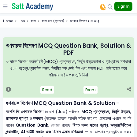
Sign In
Home
Job
বাংলা
বাংলা ভাষা (ব্যাকরণ)
গুণবাচক বিশেষণ > MCQ
গুণবাচক বিশেষণ MCQ Question Bank, Solution &
PDF
গুণবাচক বিশেষণ বহুনির্বাচনী(MCQ) প্রশ্নব্যাংক, নির্ভুল উত্তরমালা ও ব্যাখ্যাসহ সমাধান।
৫০+ প্রশ্নে প্র্যাকটিস করুন, নিয়মিত মক টেস্ট দিন এবং সহজে PDF ডাউনলোড করে
পরীক্ষার সঠিক প্রস্তুতি নিন।
Read
Exam
গুণবাচক বিশেষণ MCQ Question Bank & Solution -
আপনি কি গুণবাচক বিশেষণ
নিয়োগ (Job) পরীক্ষার
MCQ প্রশ্নব্যাংক, নির্ভুল উত্তর,
মানসম্মত ব্যাখ্যা ও সমাধান
খুঁজছেন? তাহলে আপনি সঠিক জায়গায় এসেছেন। এখানে আপনি
পাবেন
Question Bank
, যেখানে রয়েছে
বিগত সকল সালের প্রশ্ন, অধ্যায়ভিত্তিক
প্র্যাকটিস, AI ডাউট সলভিং এবং রিয়েল এক্সাম অভিজ্ঞতা
— যা আপনার প্রস্তুতিকে করবে