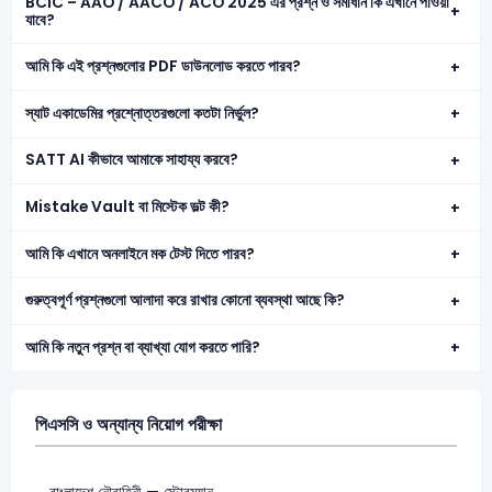
BCIC – AAO / AACO / ACO 2025 এর প্রশ্ন ও সমাধান কি এখানে পাওয়া
যাবে?
আমি কি এই প্রশ্নগুলোর PDF ডাউনলোড করতে পারব?
স্যাট একাডেমির প্রশ্নোত্তরগুলো কতটা নির্ভুল?
SATT AI কীভাবে আমাকে সাহায্য করবে?
Mistake Vault বা মিস্টেক ভল্ট কী?
আমি কি এখানে অনলাইনে মক টেস্ট দিতে পারব?
গুরুত্বপূর্ণ প্রশ্নগুলো আলাদা করে রাখার কোনো ব্যবস্থা আছে কি?
আমি কি নতুন প্রশ্ন বা ব্যাখ্যা যোগ করতে পারি?
পিএসসি ও অন্যান্য নিয়োগ পরীক্ষা