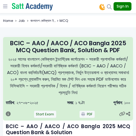
Sign In
Home
Job
বাংলাদেশ কেমিক্যাল ই... > MCQ
BCIC – AAO / AACO / ACO Bangla 2025
MCQ Question Bank, Solution & PDF
২০২৫ সালের বাংলাদেশ কেমিক্যাল ইন্ডাস্ট্রিজ কর্পোরেশন - সহকারী প্রশাসনিক কর্মকর্তা/
সহকারী হিসাব কর্মকর্তা/সহকারী বাণিজ্যিক কর্মকর্তা (BCIC – AAO / AACO /
ACO) বাংলা বহুনির্বাচনী(MCQ) প্রশ্নব্যাংক, নির্ভুল উত্তরমালা ও ব্যাখ্যাসহ সমাধান।
২০+ প্রশ্নে প্র্যাকটিস করুন, নিয়মিত মক টেস্ট দিন এবং সহজে PDF ডাউনলোড করে
বিসিআইসি – সহকারী প্রশাসনিক / হিসাব / বাণিজ্যিক কর্মকর্তা নিয়োগ পরীক্ষার সঠিক
প্রস্তুতি নিন।
তারিখ:
২৭-০৬-২০২৫
সময়:
১ ঘণ্টা
পূর্ণমান:
১০০
Start Exam
PDF
BCIC – AAO / AACO / ACO Bangla 2025 MCQ
Question Bank & Solution