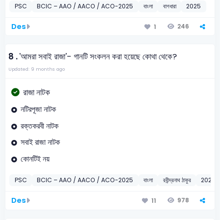
PSC
BCIC – AAO / AACO / ACO-2025
বাংলা
বাগধারা
2025
Des
246
1
8 .
'আমরা সবাই রাজা'- গানটি সংকলন করা হয়েছে কোথা থেকে?
Updated: 9 months ago
রাজা নাটক
নটিরপূজা নাটক
রক্তকরবী নাটক
সবাই রাজা নাটক
কোনটিই নয়
PSC
BCIC – AAO / AACO / ACO-2025
বাংলা
রবীন্দ্রনাথ ঠাকুর
2025
Des
978
11