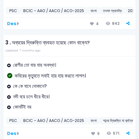
PSC
BCIC – AAO / AACO / ACO-2025
বাংলা
তৎসম স্বরসন্ধি
2025
Des
842
4
3 .
অব্যয়ের দ্বিরুক্তি ব্যবহৃত হয়েছে কোন বাক্যে?
Updated: 7 months ago
রোগীর তো যায় যায় অবস্থা।
কবিরের মৃত্যুতে সবাই হায় হায় করতে লাগল।
কে কে যাবে দোকানে?
নদী বয়ে চলে ধীরে ধীরে।
কোনটিই নয়
PSC
BCIC – AAO / AACO / ACO-2025
বাংলা
শব্দের দ্বিরুক্তি বা শব্দদ্বৈত
Des
571
9