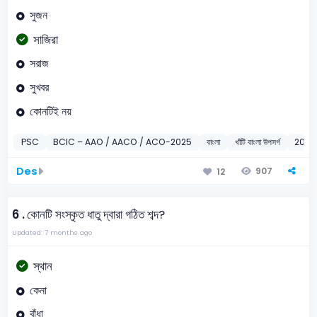
সুজন
সাজিরা
সরাজ
সুখবর
কোনটিই নয়
PSC
BCIC – AAO / AACO / ACO-2025
বাংলা
খাঁটি বাংলা উপসর্গ
2025
Des
907
12
6 .
কোনটি সংস্কৃত ধাতু দ্বারা গঠিত শব্দ?
Updated: 7 months ago
স্থান
কেনা
বাঁধা