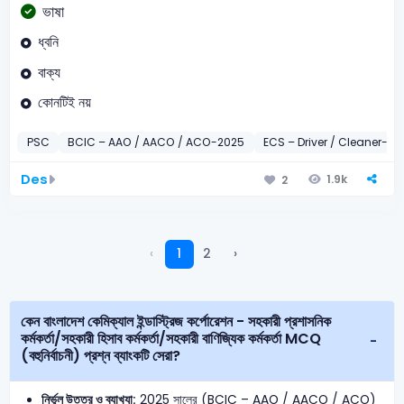
ভাষা
ধ্বনি
বাক্য
কোনটিই নয়
PSC
BCIC – AAO / AACO / ACO-2025
ECS – Driver / Cleaner-20
Des
1.9k
2
‹
1
2
›
কেন বাংলাদেশ কেমিক্যাল ইন্ডাস্ট্রিজ কর্পোরেশন - সহকারী প্রশাসনিক
কর্মকর্তা/সহকারী হিসাব কর্মকর্তা/সহকারী বাণিজ্যিক কর্মকর্তা MCQ
(বহুনির্বাচনী) প্রশ্ন ব্যাংকটি সেরা?
নির্ভুল উত্তর ও ব্যাখ্যা:
2025 সালের (BCIC – AAO / AACO / ACO)