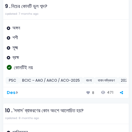
9 .
নিচের কোনটি ভুল শব্দ?
Updated: 7 months ago
অঙ্গন
শশী
সূক্ষ্ম
ব্রহ্ম
কোনটিই নয়
PSC
BCIC – AAO / AACO / ACO-2025
বাংলা
বানান শুদ্ধিকরণ
2025
Des
471
8
10 .
'সমাস' ব্যাকরণের কোন অংশে আলোচিত হয়?
Updated: 8 months ago