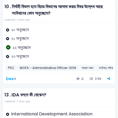
10 .
নির্বাহী বিভাগ হতে বিচার বিভাগের আলাদা করার বিষয় উল্লেখ আছে
সংবিধানের কোন অনুচ্ছেদে?
Updated: 1 week ago
২০ অনুচ্ছেদে
২১ অনুচ্ছেদে
২২ অনুচ্ছেদে
২৩ অনুচ্ছেদে
PSC
MOFA – Administrative Officer-2019
সাধারণ জ্ঞান
সংবিধান, সবিধান সম্
Des
2.5k
0
13 .
IDA বলতে কী বোঝেন?
Updated: 3 days ago
International Development Association