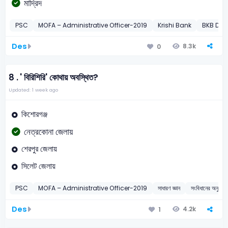
মাদ্রিদ
PSC
MOFA – Administrative Officer-2019
Krishi Bank
BKB Dat
Des
8.3k
0
8 .
' বিরিশিরি' কোথায় অবস্থিত?
Updated: 1 week ago
কিশোরগঞ্জ
নেত্রকোনা জেলায়
শেরপুর জেলায়
সিলেট জেলায়
PSC
MOFA – Administrative Officer-2019
সাধারণ জ্ঞান
সংবিধানের অনুচ্ছে
Des
4.2k
1