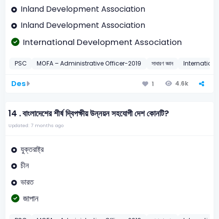
Inland Development Association
Inland Development Association
International Development Association
PSC
MOFA – Administrative Officer-2019
সাধারণ জ্ঞান
Internation
Des
4.6k
1
14 .
বাংলাদেশের শীর্ষ দ্বিপক্ষীয় উন্নয়ন সহযোগী দেশ কোনটি?
Updated: 7 months ago
যুক্তরাষ্ট্র
চীন
ভারত
জাপান