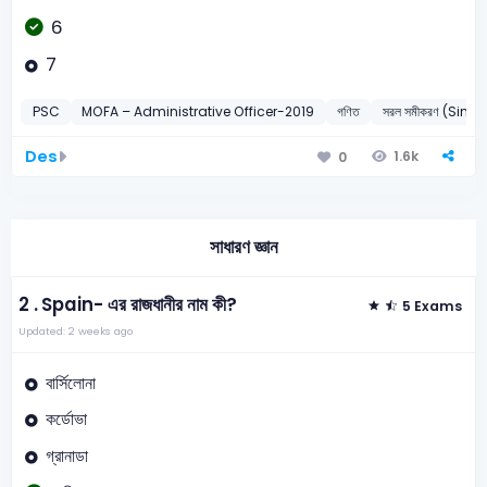
6
7
PSC
MOFA – Administrative Officer-2019
গণিত
সরল সমীকরণ (Simp
Des
1.6k
0
সাধারণ জ্ঞান
2 .
Spain- এর রাজধানীর নাম কী?
5 Exams
Updated: 2 weeks ago
বার্সিলোনা
কর্ডোভা
গ্রানাডা