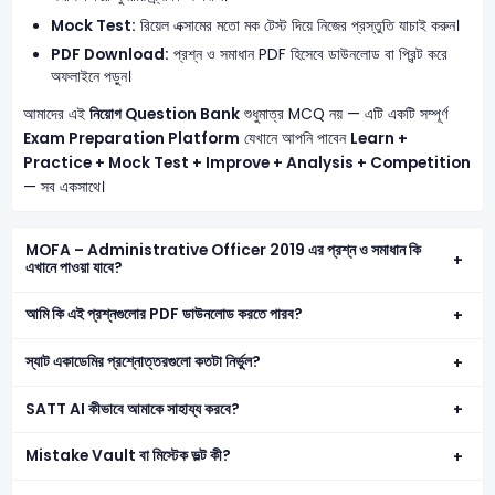
Mock Test:
রিয়েল এক্সামের মতো মক টেস্ট দিয়ে নিজের প্রস্তুতি যাচাই করুন।
PDF Download:
প্রশ্ন ও সমাধান PDF হিসেবে ডাউনলোড বা প্রিন্ট করে
অফলাইনে পড়ুন।
আমাদের এই
নিয়োগ Question Bank
শুধুমাত্র MCQ নয় — এটি একটি সম্পূর্ণ
Exam Preparation Platform
যেখানে আপনি পাবেন
Learn +
Practice + Mock Test + Improve + Analysis + Competition
— সব একসাথে।
MOFA – Administrative Officer 2019 এর প্রশ্ন ও সমাধান কি
এখানে পাওয়া যাবে?
আমি কি এই প্রশ্নগুলোর PDF ডাউনলোড করতে পারব?
স্যাট একাডেমির প্রশ্নোত্তরগুলো কতটা নির্ভুল?
SATT AI কীভাবে আমাকে সাহায্য করবে?
Mistake Vault বা মিস্টেক ভল্ট কী?