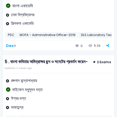
বাংলা একাডেমি
ঢাকা বিশ্ববিদ্যালয়
শিল্পকলা একামেডি
PSC
MOFA – Administrative Officer-2019
DLS Laboratory Techn
Des
9.3k
0
5 .
বাংলা কবিতায় অমিত্রাক্ষর ছন্দ ও সনেটের প্রবর্তন করেন-
2 Exams
Updated: 2 weeks ago
রঙ্গলাল বন্দ্যোপাধ্যায়
মাইকেল মধুসূদন দত্ত
ঈশ্বর গুপ্ত
ভারতচন্দ্র