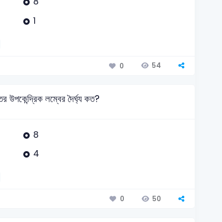
8
1
54
0
ের উপকেন্দ্রিক লম্বের দৈর্ঘ্য কত?
8
4
50
0