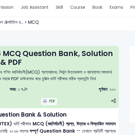
ission
Job Assistant
Skill
Course
Book
Exams
Pr
দেশ টেক্সটাইল ব... > MCQ
 MCQ Question Bank, Solution
& PDF
গণিত বহুনির্বাচনী(MCQ) প্রশ্নব্যাংক, নির্ভুল উত্তরমালা ও ব্যাখ্যাসহ সমাধান।
বং সহজে PDF ডাউনলোড করে বুটেক্স ভর্তি পরীক্ষার সঠিক প্রস্তুতি নিন।
সময়:
২ ঘণ্টা
পূর্ণমান:
২০০
PDF
estion Bank & Solution
 (BUTEX)
ভর্তি পরীক্ষার
MCQ (বহুনির্বাচনী) প্রশ্ন, উত্তর ও বিস্তারিত সমাধান
 এসেছি ২০২৬ সালের
সম্পূর্ণ Question Bank
— যেখানে প্রতিটি প্রশ্নের