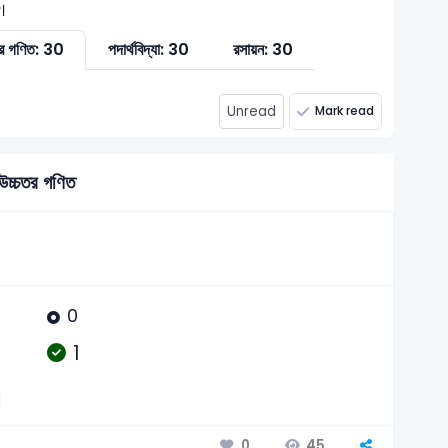
।
তর গণিত: 30
পদার্থবিদ্যা: 30
রসায়ন: 30
Unread
Mark read
উচ্চতর গণিত
0
1
45
0