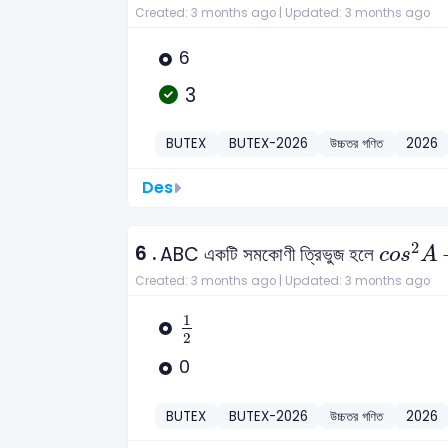
Created: 3 months ago |
Updated: 3 months ago
6
3
BUTEX
BUTEX-2026
উচ্চতর গণিত
2026
Des
c
o
s
2
2
6 .
ABC একটি সমকোণী ত্রিভুজ হলে
c
o
s
A
Created: 3 months ago |
Updated: 3 months ago
1
2
1
2
0
BUTEX
BUTEX-2026
উচ্চতর গণিত
2026