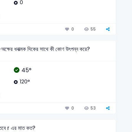
0
55
0
অক্ষের ধনাত্মক দিকের সাথে কী কোণ উৎপন্ন করে?
45°
120°
53
0
তবে r এর মাত কত?