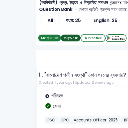
(বহুনির্বাচনী) প্রশ্ন, উত্তর ও বিস্তারিত সমাধান
খুঁজছেন? আপ
Question Bank
— যেখানে প্রতিটি প্রশ্নের সাথে রয়েছে
All
বাংলা: 25
English: 25
MCQ:
61.2k
CQ:
57.1k
Practice
1 .
"বাংলাদেশ পর্যটন সংস্থা" কোন ধরনের ব্যবসায়?
Created: 1 year ago |
Updated: 2 weeks ago
পরিবহন
সেবা
PSC
BPC – Accounts Officer-2025
B