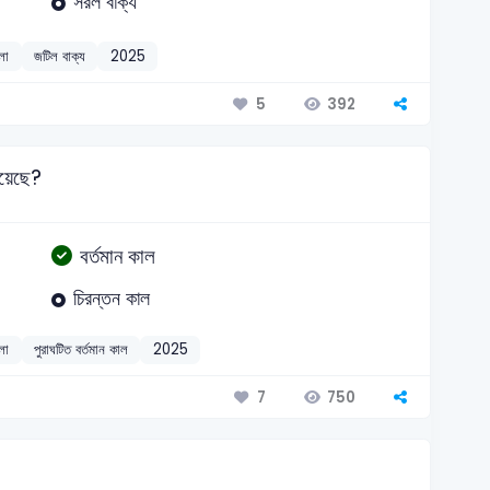
সরল বাক্য
লা
জটিল বাক্য
2025
392
5
হয়েছে?
বর্তমান কাল
চিরন্তন কাল
লা
পুরাঘটিত বর্তমান কাল
2025
750
7