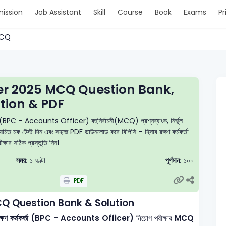
ission
Job Assistant
Skill
Course
Book
Exams
Pr
 MCQ
er 2025 MCQ Question Bank,
tion & PDF
কর্তা (BPC – Accounts Officer) বহুনির্বাচনী(MCQ) প্রশ্নব্যাংক, নির্ভুল
 নিয়মিত মক টেস্ট দিন এবং সহজে PDF ডাউনলোড করে বিপিসি – হিসাব রক্ষণ কর্মকর্তা
ক্ষার সঠিক প্রস্তুতি নিন।
সময়:
১ ঘণ্টা
পূর্ণমান:
১০০
PDF
Q Question Bank & Solution
সাব রক্ষণ কর্মকর্তা (BPC – Accounts Officer)
নিয়োগ পরীক্ষার
MCQ