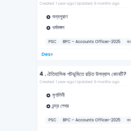
Created: 1 year ago |
Updated: 6 months ago
শুন্যপুরাণ
ধর্মমঙ্গল
PSC
BPC – Accounts Officer-2025
বাং
Des
4 .
ঐতিহাসিক পটভূমিতে রচিত উপন্যাস কোনটি?
Created: 1 year ago |
Updated: 6 months ago
মৃণালিনী
চন্দ্র শেখর
PSC
BPC – Accounts Officer-2025
বাং