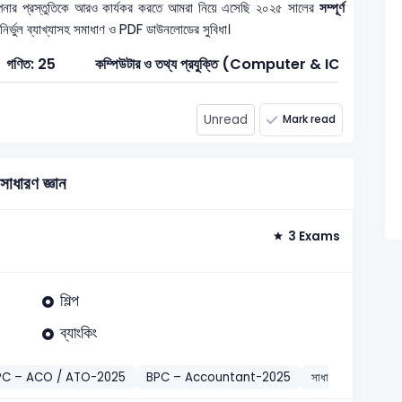
নার প্রস্তুতিকে আরও কার্যকর করতে আমরা নিয়ে এসেছি ২০২৫ সালের
সম্পূর্ণ
 নির্ভুল ব্যাখ্যাসহ সমাধাণ ও PDF ডাউনলোডের সুবিধা।
গণিত: 25
কম্পিউটার ও তথ্য প্রযুক্তি (Computer & ICT): 1
Unread
Mark read
সাধারণ জ্ঞান
3 Exams
শিল্প
ব্যাংকিং
PC – ACO / ATO-2025
BPC – Accountant-2025
সাধারণ জ্ঞান
পর্যটন 