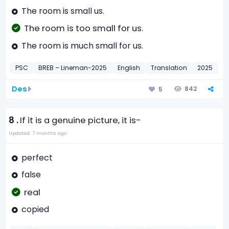
The room is small us.
The room is too small for us.
The room is much small for us.
PSC
BREB – Lineman-2025
English
Translation
2025
Des
842
5
8 .
If it is a genuine picture, it is-
Updated: 7 months ago
perfect
false
real
copied