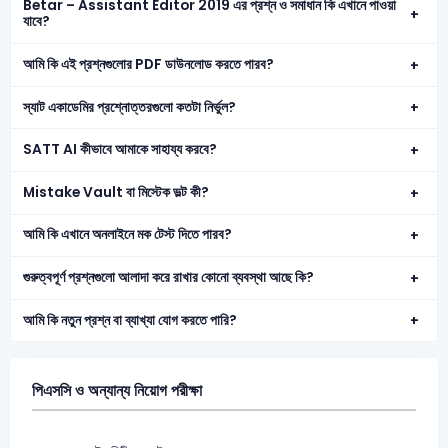
Betar – Assistant Editor 2019 এর প্রশ্ন ও সমাধান কি এখানে পাওয়া
যাবে?
আমি কি এই প্রশ্নগুলোর PDF ডাউনলোড করতে পারব?
স্যাট একাডেমির প্রশ্নোত্তরগুলো কতটা নির্ভুল?
SATT AI কীভাবে আমাকে সাহায্য করবে?
Mistake Vault বা মিস্টেক ভল্ট কী?
আমি কি এখানে অনলাইনে মক টেস্ট দিতে পারব?
গুরুত্বপূর্ণ প্রশ্নগুলো আলাদা করে রাখার কোনো ব্যবস্থা আছে কি?
আমি কি নতুন প্রশ্ন বা ব্যাখ্যা যোগ করতে পারি?
পিএসসি ও অন্যান্য নিয়োগ পরীক্ষা