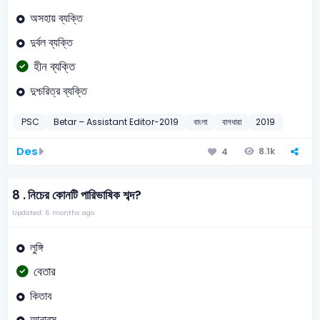
অসহায় ব্যক্তি
দুর্বল ব্যক্তি
হীন ব্যক্তি
দুশ্চরিত্র ব্যক্তি
PSC
Betar – Assistant Editor-2019
বাংলা
বাগধারা
2019
Des
8.1k
4
8 .
নিচের কোনটি পারিভাষিক শব্দ?
Updated: 6 months ago
লুঙ্গি
বেতার
কিতাব
আনারস