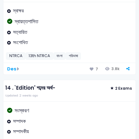
স্বাক্ষর
স্বায়ত্তশাসিত
সত্যায়িত
সংশোধিত
NTRCA
13th NTRCA
বাংলা
পরিভাষা
Des
3.8k
7
14 .
`Edition' শব্দের অর্থ-
2 Exams
Updated: 2 weeks ago
সংস্করণ
সম্পাদক
সম্পাদকীয়