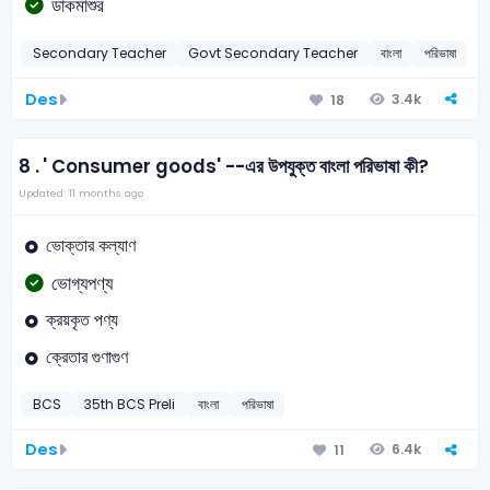
ডাকমাশুর
Secondary Teacher
Govt Secondary Teacher
বাংলা
পরিভাষা
Des
3.4k
18
8 .
' Consumer goods' --এর উপযুক্ত বাংলা পরিভাষা কী?
Updated: 11 months ago
ভোক্তার কল্যাণ
ভোগ্যপণ্য
ক্রয়কৃত পণ্য
ক্রেতার গুণাগুণ
BCS
35th BCS Preli
বাংলা
পরিভাষা
Des
6.4k
11