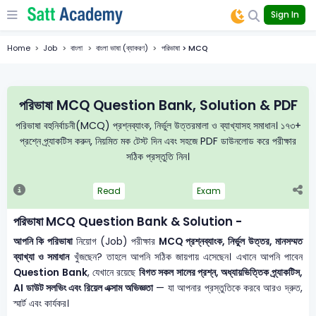
Sign In
Home
Job
বাংলা
বাংলা ভাষা (ব্যাকরণ)
পরিভাষা > MCQ
পরিভাষা MCQ Question Bank, Solution & PDF
পরিভাষা বহুনির্বাচনী(MCQ) প্রশ্নব্যাংক, নির্ভুল উত্তরমালা ও ব্যাখ্যাসহ সমাধান। ১৭৩+
প্রশ্নে প্র্যাকটিস করুন, নিয়মিত মক টেস্ট দিন এবং সহজে PDF ডাউনলোড করে পরীক্ষার
সঠিক প্রস্তুতি নিন।
Read
Exam
পরিভাষা MCQ Question Bank & Solution -
আপনি কি পরিভাষা
নিয়োগ (Job) পরীক্ষার
MCQ প্রশ্নব্যাংক, নির্ভুল উত্তর, মানসম্মত
ব্যাখ্যা ও সমাধান
খুঁজছেন? তাহলে আপনি সঠিক জায়গায় এসেছেন। এখানে আপনি পাবেন
Question Bank
, যেখানে রয়েছে
বিগত সকল সালের প্রশ্ন, অধ্যায়ভিত্তিক প্র্যাকটিস,
AI ডাউট সলভিং এবং রিয়েল এক্সাম অভিজ্ঞতা
— যা আপনার প্রস্তুতিকে করবে আরও দ্রুত,
স্মার্ট এবং কার্যকর।