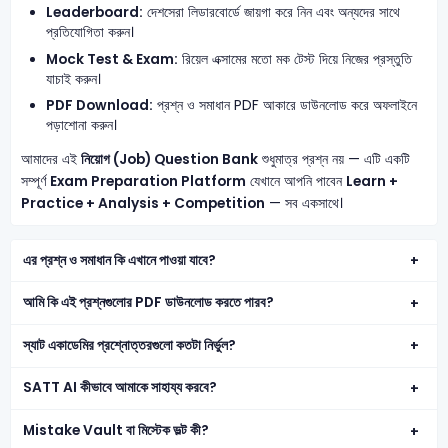
Leaderboard:
দেশসেরা লিডারবোর্ডে জায়গা করে নিন এবং অন্যদের সাথে
প্রতিযোগিতা করুন।
Mock Test & Exam:
রিয়েল এক্সামের মতো মক টেস্ট দিয়ে নিজের প্রস্তুতি
যাচাই করুন।
PDF Download:
প্রশ্ন ও সমাধান PDF আকারে ডাউনলোড করে অফলাইনে
পড়াশোনা করুন।
আমাদের এই
নিয়োগ (Job) Question Bank
শুধুমাত্র প্রশ্ন নয় — এটি একটি
সম্পূর্ণ
Exam Preparation Platform
যেখানে আপনি পাবেন
Learn +
Practice + Analysis + Competition
— সব একসাথে।
এর প্রশ্ন ও সমাধান কি এখানে পাওয়া যাবে?
আমি কি এই প্রশ্নগুলোর PDF ডাউনলোড করতে পারব?
স্যাট একাডেমির প্রশ্নোত্তরগুলো কতটা নির্ভুল?
SATT AI কীভাবে আমাকে সাহায্য করবে?
Mistake Vault বা মিস্টেক ভল্ট কী?