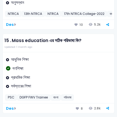
অনুসন্ধান
NTRCA
13th NTRCA
NTRCA
17th NTRCA College-2022
বাংলা
Des
5.2k
10
15 .
Mass education এর সঠিক পরিভাষা কি?
Updated: 1 month ago
আধুনিক শিক্ষা
গণশিক্ষা
প্রাথমিক শিক্ষা
সর্বস্তরের শিক্ষা
PSC
DGFP FWV Trainee
বাংলা
পরিভাষা
Des
2.8k
8