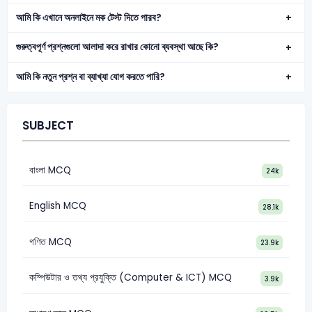
আমি কি এখানে অনলাইনে মক টেস্ট দিতে পারব?
গুরুত্বপূর্ণ প্রশ্নগুলো আলাদা করে রাখার কোনো ব্যবস্থা আছে কি?
আমি কি নতুন প্রশ্ন বা ব্যাখ্যা যোগ করতে পারি?
SUBJECT
বাংলা MCQ
24k
English MCQ
28.1k
গণিত MCQ
23.9k
কম্পিউটার ও তথ্য প্রযুক্তি (Computer & ICT) MCQ
3.9k