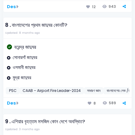
Des
943
12
8 .
বাংলাদেশের প্রথম জাদুঘর কোনটি?
Updated: 8 months ago
বরেন্দ্র জাদুঘর
সোনারগাঁ জাদুঘর
ওসমানী জাদুঘর
মুদ্রা জাদুঘর
PSC
CAAB – Airport Fire Leader-2024
সাধারণ জ্ঞান
বাংলাদেশের লেক /হ্রদ/
Des
589
8
9 .
এশিয়ার বৃহত্তম মসজিদ কোন দেশে অবস্থিত?
Updated: 3 months ago