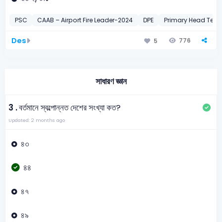
PSC
CAAB – Airport Fire Leader-2024
DPE
Primary Head Tea
Des
776
5
সাধারণ জ্ঞান
3 .
বর্তমানে স্বল্পোন্নত দেশের সংখ্যা কত?
Updated: 2 months ago
৪৩
৪৪
৪৭
৪৯