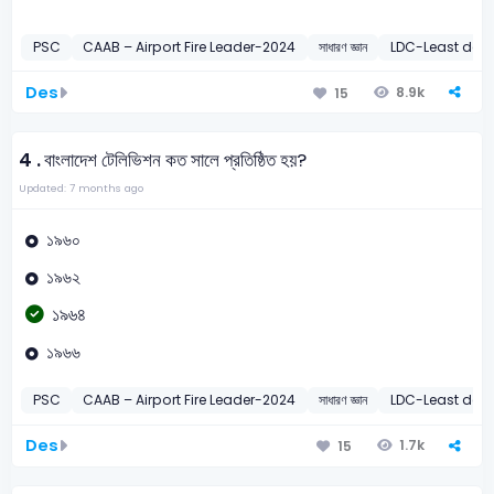
PSC
CAAB – Airport Fire Leader-2024
সাধারণ জ্ঞান
LDC-Least dev
Des
8.9k
15
4 .
বাংলাদেশ টেলিভিশন কত সালে প্রতিষ্ঠিত হয়?
Updated: 7 months ago
১৯৬০
১৯৬২
১৯৬৪
১৯৬৬
PSC
CAAB – Airport Fire Leader-2024
সাধারণ জ্ঞান
LDC-Least dev
Des
1.7k
15