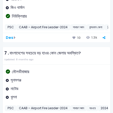
জিও থার্মাল
নিউক্লিয়ার
PSC
CAAB – Airport Fire Leader-2024
সাধারণ জ্ঞান
বান্দরবান জেলা
202
Des
1.3k
10
7 .
বাংলাদেশের সবচেয়ে বড় হাওর কোন জেলায় অবস্থিত?
Updated: 8 months ago
মৌলভীবাজার
সুনামগঞ্জ
নাটোর
খুলনা
PSC
CAAB – Airport Fire Leader-2024
সাধারণ জ্ঞান
নরওয়ে
2024