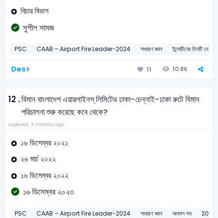
বিচার বিভাগ
সুশীল সামজ
PSC
CAAB – Airport Fire Leader-2024
সাধারণ জ্ঞান
ইন্দোচীনের তিনটি দেশ
Des
10.8k
11
12 .
বিমান বাংলাদেশ এয়ারলাইনস্ লিমিটেড ঢাকা-চেন্নাই-ঢাকা রুটে বিমান
পরিচালনা শুরু করেছে কবে থেকে?
Updated: 3 months ago
১৬ ডিসেম্বর ২০২১
২৬ মার্চ ২০২২
১৬ ডিসেম্বর ২০২২
১৬ ডিসেম্বর ২০২৩
PSC
CAAB – Airport Fire Leader-2024
সাধারণ জ্ঞান
আকাশ পথ
2024