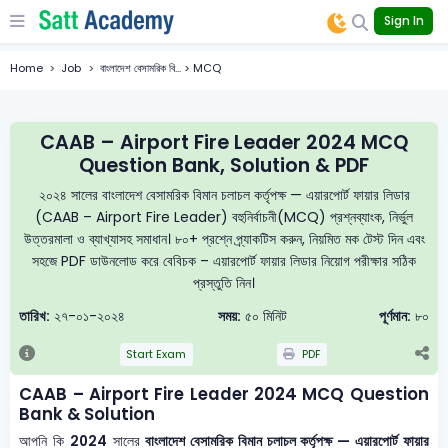
Sign In
Home
Job
বাংলাদেশ বেসামরিক বি... > MCQ
CAAB – Airport Fire Leader 2024 MCQ
Question Bank, Solution & PDF
২০২৪ সালের বাংলাদেশ বেসামরিক বিমান চলাচল কর্তৃপক্ষ — এয়ারপোর্ট ফায়ার লিডার
(CAAB – Airport Fire Leader) বহুনির্বাচনী(MCQ) প্রশ্নব্যাংক, নির্ভুল
উত্তরমালা ও ব্যাখ্যাসহ সমাধান। ৮০+ প্রশ্নে প্র্যাকটিস করুন, নিয়মিত মক টেস্ট দিন এবং
সহজে PDF ডাউনলোড করে বেবিচক – এয়ারপোর্ট ফায়ার লিডার নিয়োগ পরীক্ষার সঠিক
প্রস্তুতি নিন।
তারিখ:
২৭-০১-২০২৪
সময়:
৫০ মিনিট
পূর্ণমান:
৮০
Start Exam
PDF
CAAB – Airport Fire Leader 2024 MCQ Question
Bank & Solution
আপনি কি
2024
সালের
বাংলাদেশ বেসামরিক বিমান চলাচল কর্তৃপক্ষ — এয়ারপোর্ট ফায়ার