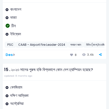
বাংলাদেশ
ভারত
চীন
ইউক্রেন
PSC
CAAB – Airport Fire Leader-2024
সাধারণ জ্ঞান
বিবিধ (বাংলা,ইংরেজি,গণিত
Des
3.4k
8
15 .
২০২৩ সালের পুরুষ হকি বিশ্বকাপে কোন দেশ চ্যাম্পিয়ন হয়েছে?
Updated: 8 months ago
বেলজিয়াম
দক্ষিণ আফ্রিকা
অস্ট্রেলিয়া