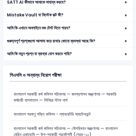
SATT AI কীভাবে আমাকে সাহায্য করবে?
Mistake Vault বা মিস্টেক ভল্ট কী?
আমি কি এখানে অনলাইনে মক টেস্ট দিতে পারব?
গুরুত্বপূর্ণ প্রশ্নগুলো আলাদা করে রাখার কোনো ব্যবস্থা আছে কি?
আমি কি নতুন প্রশ্ন বা ব্যাখ্যা যোগ করতে পারি?
পিএসসি ও অন্যান্য নিয়োগ পরীক্ষা
বাংলাদেশ সরকারী কর্ম কমিশন সচিবালয় — জনপ্রশাসন মন্ত্রণালয় — সরকারি
কর্মচারী হাসপাতাল — সিনিয়র স্টাফ নার্স
বাংলাদেশ পরমাণু শক্তি কমিশন - ল্যাবরেটরি অ্যাটেনডেন্ট
বাংলাদেশ সরকারী কর্ম কমিশন সচিবালয় — নৌপরিবহন মন্ত্রণালয় — বাংলাদেশ
মেরিন একাডেমি — উপ-সহকারী প্রকৌশলী (গ্রেড-১০)