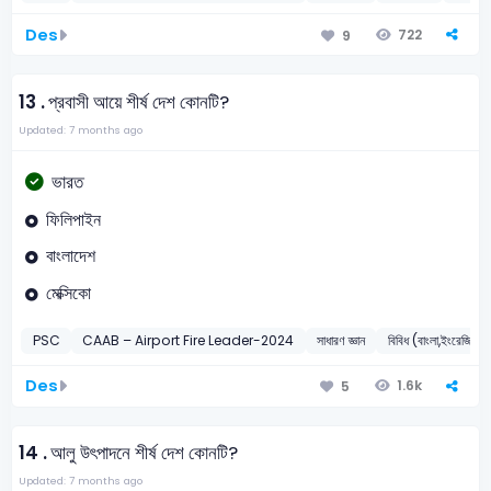
Des
722
9
13 .
প্রবাসী আয়ে শীর্ষ দেশ কোনটি?
Updated: 7 months ago
ভারত
ফিলিপাইন
বাংলাদেশ
মেক্সিকো
PSC
CAAB – Airport Fire Leader-2024
সাধারণ জ্ঞান
বিবিধ (বাংলা,ইংরেজি,গণিত
Des
1.6k
5
14 .
আলু উৎপাদনে শীর্ষ দেশ কোনটি?
Updated: 7 months ago