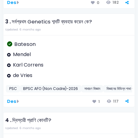
Des
182
0
3 .
সর্বপ্রথম Genetics শব্দটি ব্যবহার করেন কে?
Updated: 6 months ago
Bateson
Mendel
Karl Correns
de Vries
PSC
BPSC AFO (Non Cadre)-2026
সাধারণ বিজ্ঞান
বিজ্ঞানের বিভিন্ন শ
Des
117
1
4 .
দ্বিস্তরী প্রাণি কোনটি?
Updated: 6 months ago