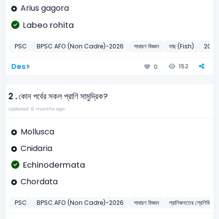
Arius gagora
Labeo rohita
PSC
BPSC AFO (Non Cadre)-2026
সাধারণ বিজ্ঞান
মাছ (Fish)
2026
Des
152
0
2 .
কোন পর্বের সকল প্রাণি সামুদ্রিক?
Updated: 6 months ago
Mollusca
Cnidaria
Echinodermata
Chordata
PSC
BPSC AFO (Non Cadre)-2026
সাধারণ বিজ্ঞান
প্রাণিজগতের শ্রেণি