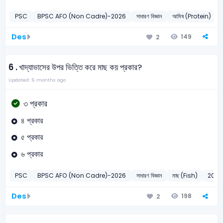
PSC
BPSC AFO (Non Cadre)-2026
সাধারণ বিজ্ঞান
আমিষ (Protein)
Des
149
2
6 .
খাদ্যাভাসের উপর ভিত্তি করে মাছ কয় প্রকার?
Updated: 6 months ago
৩ প্রকার
৪ প্রকার
৫ প্রকার
৬ প্রকার
PSC
BPSC AFO (Non Cadre)-2026
সাধারণ বিজ্ঞান
মাছ (Fish)
2026
Des
198
2