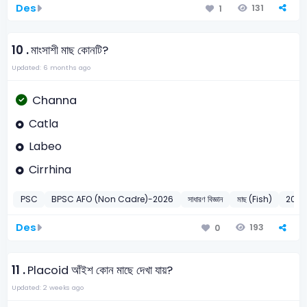
Des
131
1
10 .
মাংসাশী মাছ কোনটি?
Updated: 6 months ago
Channa
Catla
Labeo
Cirrhina
PSC
BPSC AFO (Non Cadre)-2026
সাধারণ বিজ্ঞান
মাছ (Fish)
2026
Des
193
0
11 .
Placoid আঁইশ কোন মাছে দেখা যায়?
Updated: 2 weeks ago