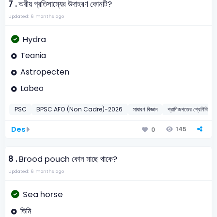
7 .
অরীয় প্রতিসাম্যের উদাহরণ কোনটি?
Updated: 6 months ago
Hydra
Teania
Astropecten
Labeo
PSC
BPSC AFO (Non Cadre)-2026
সাধারণ বিজ্ঞান
প্রাণিজগতের শ্রেণি
Des
145
0
8 .
Brood pouch কোন মাছে থাকে?
Updated: 6 months ago
Sea horse
তিমি