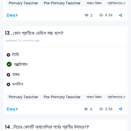
Primary Teacher
Pre-Primary Teacher
সাধারণ বিজ্ঞান
প্রাণিজগতের শ্
Des
5.3k
2
13 .
কোন প্রাণীকে ডেভিল মাছ বলে?
Updated: 10 months ago
তিমি
অক্টোপাস
হাঙ্গর
ডলফিন
Primary Teacher
Pre-Primary Teacher
সাধারণ বিজ্ঞান
প্রাণিজগতের শ্
Des
3.3k
4
14 .
নিচের কোনটি অ্যানেলিডা পর্বের প্রাণীর উদাহরণ?