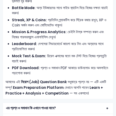
দুর্বলতা দূর করুন।
Battle Mode:
অন্য ইউজারদের সাথে লাইভ ব্যাটেল দিয়ে নিজের দক্ষতা যাচাই
করুন।
Streak, XP & Coins:
প্রতিদিন প্র্যাকটিস করে স্ট্রিক বজায় রাখুন, XP ও
Coin অর্জন করুন এবং মোটিভেটেড থাকুন।
Mission & Progress Analytics:
ডেইলি টাস্ক সম্পন্ন করুন এবং
নিজের পারফরম্যান্স এনালাইসিস দেখুন।
Leaderboard:
দেশসেরা লিডারবোর্ডে জায়গা করে নিন এবং অন্যদের সাথে
প্রতিযোগিতা করুন।
Mock Test & Exam:
রিয়েল এক্সামের মতো মক টেস্ট দিয়ে নিজের প্রস্তুতি
যাচাই করুন।
PDF Download:
প্রশ্ন ও সমাধান PDF আকারে ডাউনলোড করে অফলাইনে
পড়াশোনা করুন।
আমাদের এই
নিয়োগ (Job) Question Bank
শুধুমাত্র প্রশ্ন নয় — এটি একটি
সম্পূর্ণ
Exam Preparation Platform
যেখানে আপনি পাবেন
Learn +
Practice + Analysis + Competition
— সব একসাথে।
এর প্রশ্ন ও সমাধান কি এখানে পাওয়া যাবে?