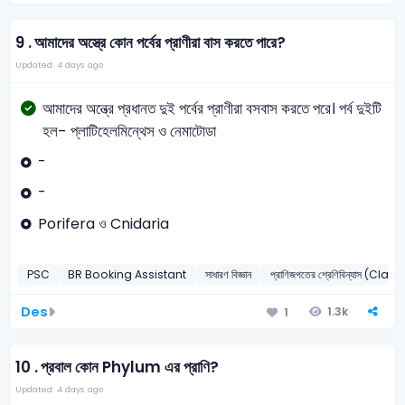
9 .
আমাদের অস্ত্রে কোন পর্বের প্রাণীরা বাস করতে পারে?
Updated: 4 days ago
আমাদের অন্ত্রে প্রধানত দুই পর্বের প্রাণীরা বসবাস করতে পরে। পর্ব দুইটি
হল- প্লাটিহেলমিন্থেস ও নেমাটোডা
-
-
Porifera ও Cnidaria
PSC
BR Booking Assistant
সাধারণ বিজ্ঞান
প্রাণিজগতের শ্রেণিবিন্যাস (
Des
1.3k
1
10 .
প্রবাল কোন Phylum এর প্রাণি?
Updated: 4 days ago