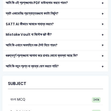
আমি কি এই প্রশ্নগুলোর PDF ডাউনলোড করতে পারব?
স্যাট একাডেমির প্রশ্নোত্তরগুলো কতটা নির্ভুল?
SATT AI কীভাবে আমাকে সাহায্য করবে?
Mistake Vault বা মিস্টেক ভল্ট কী?
আমি কি এখানে অনলাইনে মক টেস্ট দিতে পারব?
গুরুত্বপূর্ণ প্রশ্নগুলো আলাদা করে রাখার কোনো ব্যবস্থা আছে কি?
আমি কি নতুন প্রশ্ন বা ব্যাখ্যা যোগ করতে পারি?
SUBJECT
বাংলা MCQ
24.1k