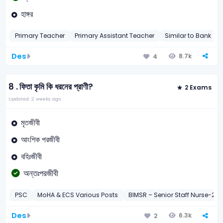
হাঙ্গর
Primary Teacher
Primary Assistant Teacher
Similar to Bank
Des
8.7k
4
8 .
ফিতা কৃমি কি ধরনের প্রাণী?
2 Exams
Updated: 2 weeks ago
মৃতজীবী
আংশিক পরজীবী
বহিঃজীবী
অন্তঃপরজীবী
PSC
MoHA & ECS Various Posts
BIMSR – Senior Staff Nurse-20
Des
6.3k
2