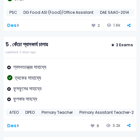
PSC
DG Food ASI (Food)/Office Assistant
DAE SAAO-2014
DG
Des
1.6k
2
5 .
কেঁচো শ্বাসকার্য চালায়
2 Exams
Updated: 2 days ago
শ্বসনতন্ত্রের সাহায্যে
ত্বকের সাহায্যে
ফুসফুসের সাহায্যে
ফুলকার সাহয্যে
ATEO
DPEO
Primary Teacher
Primary Assistant Teacher-200
Des
3.2k
8