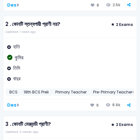
Des
2.5k
8
2 .
কোনটি স্তন্যপায়ী প্রাণী নয়?
2 Exams
Updated: 1 week ago
হাতি
কুমির
তিমি
বাদুর
BCS
18th BCS Preli
Primary Teacher
Pre-Primary Teacher-20
Des
8.6k
6
3 .
কোনটি মেরুদন্ডী প্রাণী?
2 Exams
Updated: 2 weeks ago