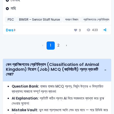
মাছি
PSC
BIMSR – Senior Staff Nurse
সাধারণ বিজ্ঞান
প্রাণিজগতের শ্রেণিবিন্
Des
423
3
‹
1
2
›
কেন প্রাণিজগতের শ্রেণিবিন্যাস (Classification of Animal
Kingdom) নিয়োগ (Job) MCQ (বহুনির্বাচনী) প্রশ্ন ব্যাংকটি
সেরা?
Question Bank:
হাজার হাজার MCQ প্রশ্ন, নির্ভুল উত্তর ও বিস্তারিত
ব্যাখ্যাসহ সাজানো সম্পূর্ণ প্রশ্ন ব্যাংক।
AI Explanation:
প্রতিটি কঠিন প্রশ্ন AI দিয়ে সহজভাবে ব্যাখ্যা করে বুঝে
নেওয়ার সুযোগ।
Mistake Vault:
ভুল করা প্রশ্নগুলো অটো সেভ হয়ে যাবে — পরে রিভিউ করে