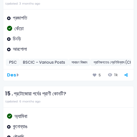
Updated: 3 months ago
প্রজাপতি
কেঁচো
চিংড়ি
আরশোলা
PSC
BSCIC – Various Posts
সাধারণ বিজ্ঞান
প্রাণিজগতের শ্রেণিবিন্যাস 
Des
1k
5
15 .
প্রটোজোয়া পর্বের প্রাণী কোনটি?
Updated: 6 months ago
অ্যামিবা
কুনোব্যাঙ
মৌমাছি