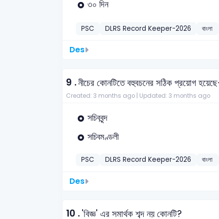
৩০ দিন
PSC
DLRS Record Keeper-2026
বাংলা
Des
9 .
নীচের কোনটিতে বহুবচনের সঠিক প্রয়োগ হয়েছ
Created: 3 months ago |
Updated: 3 months ago
সচিববৃন্দ
সচিবমণ্ডলী
PSC
DLRS Record Keeper-2026
বাংলা
Des
10 .
'বিজ্ঞ' এর সমার্থক শব্দ নয় কোনটি?