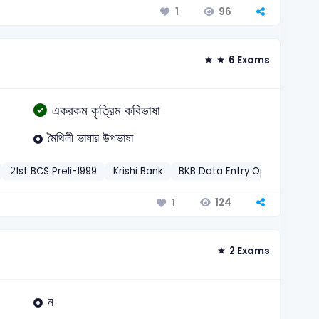
96
1
6 Exams
একরকম কৃত্রিম কবিভাষা
মৈথিলী ভাষার উপভাষা
21st BCS Preli-1999
Krishi Bank
BKB Data Entry Operator-201
124
1
2 Exams
ন