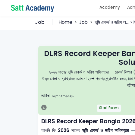
Academy
Adm
Job
Home
Job
ভূমি রেকর্ড ও জরিপ অ...
DLRS Record Keeper Ba
Solu
২০২৬ সালের ভূমি রেকর্ড ও জরিপ অধিদপ্তর — রেকর্ড কিপার
উত্তরমালা ও ব্যাখ্যাসহ সমাধান। ২৫+ প্রশ্নে প্র্যাকটিস করুন,
পরীক্ষ
তারিখ:
০২-০৫-২০২৬
Start Exam
DLRS Record Keeper Bangla 202
আপনি কি
2026
সালের
ভূমি রেকর্ড ও জরিপ অধিদপ