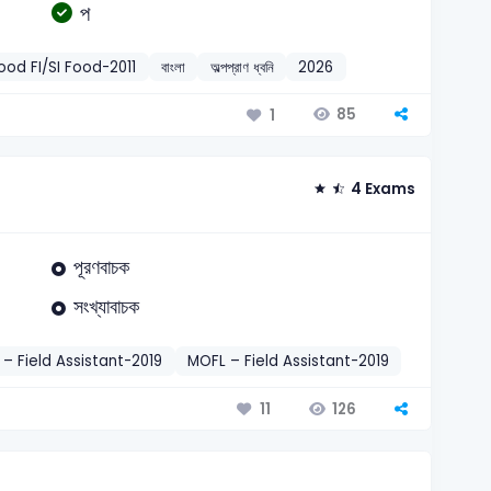
প
ood FI/SI Food-2011
বাংলা
অল্পপ্রাণ ধ্বনি
2026
85
1
4 Exams
পূরণবাচক
সংখ্যাবাচক
– Field Assistant-2019
MOFL – Field Assistant-2019
DTE – Acc
126
11