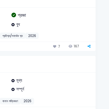
প্রজ্ঞা
বুধ
প্রতিশব্দ/সমার্থক শব্দ
2026
167
7
মূখ্য
সম্পূর্ন
বানান শুদ্ধিকরণ
2026