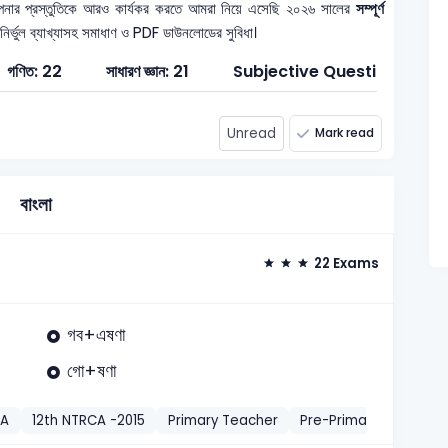
নার প্রস্তুতিকে আরও কার্যকর করতে আমরা নিয়ে এসেছি ২০২৬ সালের
সম্পূর্ণ
 নির্ভুল ব্যাখ্যাসহ সমাধাণ ও PDF ডাউনলোডের সুবিধা।
গণিত: 22
সাধারণ জ্ঞান: 21
Subjective Question: 7
Unread
Mark read
বাংলা
22 Exams
গব+এষণা
গো+ষণা
CA
12th NTRCA -2015
Primary Teacher
Pre-Primary Teacher-