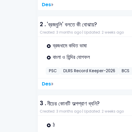
Des
2 .
'ব্রজবুলি' বলতে কী বোঝায়?
Created: 3 months ago |
Updated: 2 weeks ago
ব্রজধামে কথিত ভাষা
বাংলা ও হিন্দির যোগফল
PSC
DLRS Record Keeper-2026
BCS
Des
3 .
নীচের কোনটি অল্পপ্রাণ ধ্বনি?
Created: 3 months ago |
Updated: 2 weeks ago
ঠ