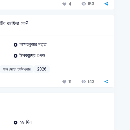
153
4
টির রচয়িতা কে?
অক্ষয়কুমার দত্ত
ঈশ্বরচন্দ্র গুপ্ত
মদন মোহন তর্কালঙ্কার
2026
142
11
২৯ দিন