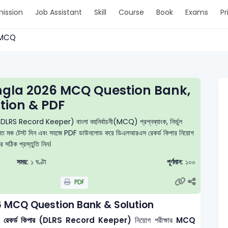
ission
Job Assistant
Skill
Course
Book
Exams
Pr
 > MCQ
ngla 2026 MCQ Question Bank,
tion & PDF
 (DLRS Record Keeper) বাংলা বহুনির্বাচনী(MCQ) প্রশ্নব্যাংক, নির্ভুল
 নিয়মিত মক টেস্ট দিন এবং সহজে PDF ডাউনলোড করে ডিএলআরএস রেকর্ড কিপার নিয়োগ
ার সঠিক প্রস্তুতি নিন।
সময়:
১ ঘণ্টা
পূর্ণমান:
১০০
PDF
6 MCQ Question Bank & Solution
্তর — রেকর্ড কিপার (DLRS Record Keeper)
নিয়োগ পরীক্ষার
MCQ