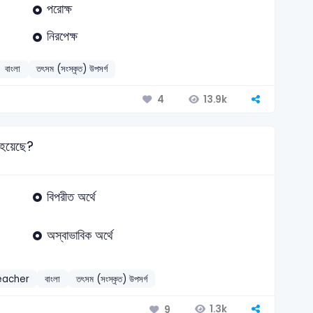
পরোক্ষ
নিরপেক্ষ
বাংলা
তৎসম (সংস্কৃত) উপসর্গ
13.9k
4
ত হয়েছে?
বিপরীত অর্থে
অস্বাভাবিক অর্থে
eacher
বাংলা
তৎসম (সংস্কৃত) উপসর্গ
1.3k
9