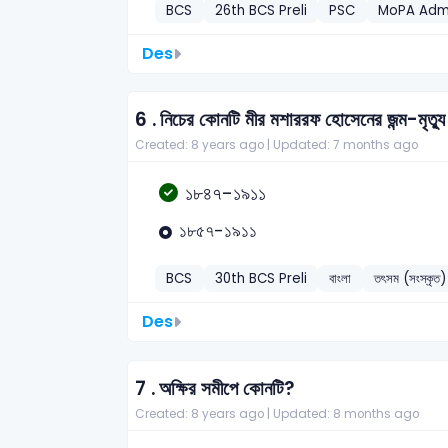
BCS
26th BCS Preli
PSC
MoPA Admi
Des
6 .
নিচের কোনটি মীর মশাররফ হোসেনের জন্ম-মৃত্য
Created: 8 years ago |
Updated: 7 months ago
১৮৪৭-১৯১১
১৮৫৭-১৯১১
BCS
30th BCS Preli
বাংলা
তৎসম (সংস্কৃত) 
Des
7 .
অক্ষির সমীপে কোনটি?
Created: 8 years ago |
Updated: 8 months ago