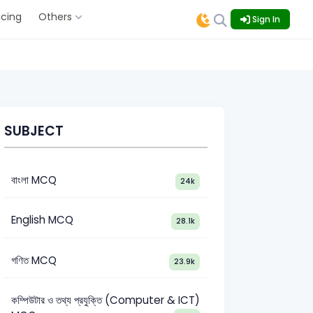
icing
Others
Sign In
SUBJECT
বাংলা MCQ
24k
English MCQ
28.1k
গণিত MCQ
23.9k
কম্পিউটার ও তথ্য প্রযুক্তি (Computer & ICT)