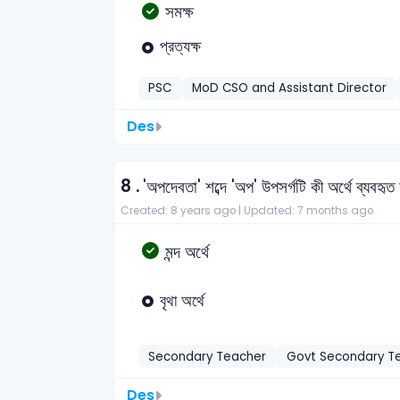
সমক্ষ
প্রত্যক্ষ
PSC
MoD CSO and Assistant Director
Des
8 .
'অপদেবতা' শব্দে 'অপ' উপসর্গটি কী অর্থে ব্যবহৃ
Created: 8 years ago |
Updated: 7 months ago
মন্দ অর্থে
বৃথা অর্থে
Secondary Teacher
Govt Secondary T
Des