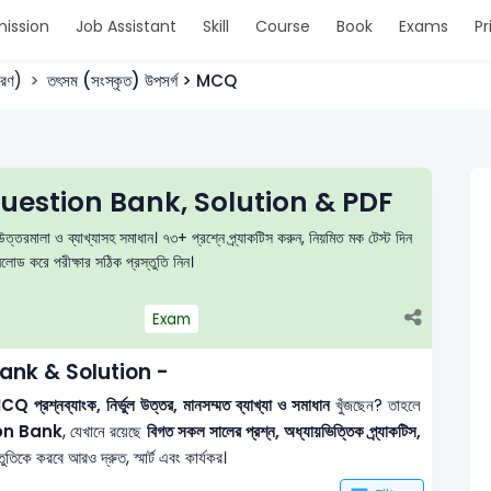
ission
Job Assistant
Skill
Course
Book
Exams
Pr
করণ)
তৎসম (সংস্কৃত) উপসর্গ > MCQ
Q Question Bank, Solution & PDF
উত্তরমালা ও ব্যাখ্যাসহ সমাধান। ৭৩+ প্রশ্নে প্র্যাকটিস করুন, নিয়মিত মক টেস্ট দিন
ড করে পরীক্ষার সঠিক প্রস্তুতি নিন।
Exam
 Bank & Solution -
Q প্রশ্নব্যাংক, নির্ভুল উত্তর, মানসম্মত ব্যাখ্যা ও সমাধান
খুঁজছেন? তাহলে
on Bank
, যেখানে রয়েছে
বিগত সকল সালের প্রশ্ন, অধ্যায়ভিত্তিক প্র্যাকটিস,
তিকে করবে আরও দ্রুত, স্মার্ট এবং কার্যকর।