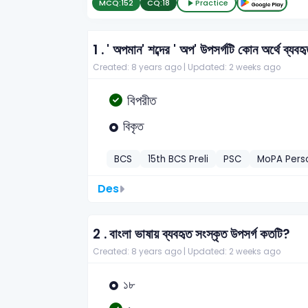
MCQ:
152
CQ:
18
Practice
1 .
' অপমান' শব্দের ' অপ' উপসর্গটি কোন অর্থে ব্যবহ
Created: 8 years ago |
Updated: 2 weeks ago
বিপরীত
বিকৃত
BCS
15th BCS Preli
PSC
MoPA Perso
Des
2 .
বাংলা ভাষায় ব্যবহৃত সংস্কৃত উপসর্গ কতটি?
Created: 8 years ago |
Updated: 2 weeks ago
১৮