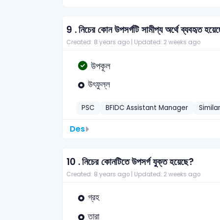
9 .
নিচের কোন উপসর্গটি সামীপ্য অর্থে ব্যবহৃত হয়ে
Created: 8 years ago |
Updated: 2 weeks ago
উপকূল
উৎফুল্ল
PSC
BFIDC Assistant Manager
Simila
Des
10 .
নিচের কোনটিতে উপসর্গ যুক্ত হয়েছে?
Created: 8 years ago |
Updated: 2 weeks ago
গ্রহ
তারা