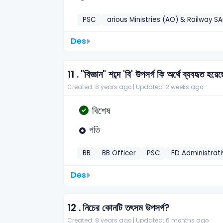
PSC
arious Ministries (AO) & Railway SA
Des
11 .
"বিজ্ঞান" শব্দে 'বি' উপসর্গ কি অর্থে ব্যবহৃত হয়ে
Created: 8 years ago |
Updated: 2 weeks ago
বিশেষ
গতি
BB
BB Officer
PSC
FD Administrat
Des
12 .
নিচের কোনটি তৎসম উপসর্গ?
Created: 8 years ago |
Updated: 6 months ago