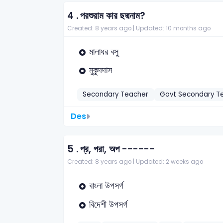
4 .
পরশুরাম কার ছদ্মনাম?
Created: 8 years ago |
Updated: 10 months ago
মালাধর বসু
মুকুন্দদাস
Secondary Teacher
Govt Secondary T
Des
5 .
প্র, পরা, অপ ------
Created: 8 years ago |
Updated: 2 weeks ago
বাংলা উপসর্গ
বিদেশী উপসর্গ