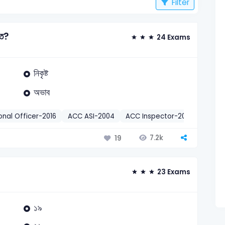
Filter
ৃত?
24 Exams
নিকৃষ্ট
অভাব
nal Officer-2016
ACC ASI-2004
ACC Inspector-2003
Krishi
7.2k
19
23 Exams
১৯