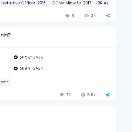
nistrative Officer-2016
DGNM Midwife-2017
BR Assistant Su
3k
5
ু সাল?
১৮৫২-১৯১২
১৮৪৭-১৯১২
উপসর্গ
5.6k
22