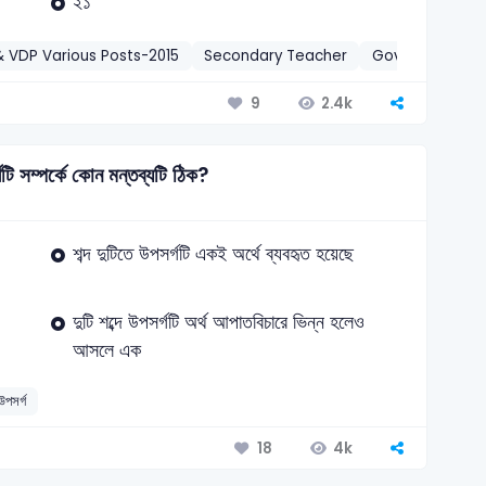
২১
& VDP Various Posts-2015
Secondary Teacher
Govt Secondary
2.4k
9
গটি সম্পর্কে কোন মন্তব্যটি ঠিক?
শব্দ দুটিতে উপসর্গটি একই অর্থে ব্যবহৃত হয়েছে
দুটি শব্দে উপসর্গটি অর্থ আপাতবিচারে ভিন্ন হলেও
আসলে এক
পসর্গ
4k
18