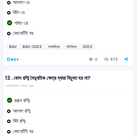
আলফা-রে
বিটা-রে
গামা-রে
কোনোটিই নয়
BAU
BAU-2003
পদার্থবিদ্যা
গতিবিদ্যা
2003
Des
873
0
13 .
কোন রশ্মি বৈদ্যুতিক ক্ষেত্র দ্বারা বিচ্যুত হয় না?
Updated: 1 year ago
রঞ্জন রশ্মি
আলফা রশ্মি
বিটা রশ্মি
কোনোটিই নয়