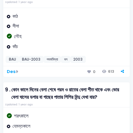
Updated: 1 year ago
কাঠ
সীসা
লৌহ
কাঁচ
BAU
BAU-2003
পদার্থবিদ্যা
বল
2003
Des
613
0
9 .
কোন কালে দিনের বেলা শেষে গরম ও রাতের বেলা শীত থাকে এবং ভোর
বেলা ঘাসের ডগায় বা গাছের পাতায় শিশির বিন্দু দেখা যায়?
Updated: 1 year ago
শরৎকালে
হেমন্তকালে