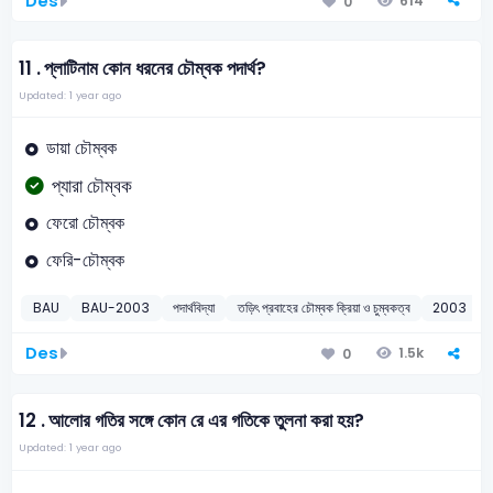
Des
614
0
11 .
প্লাটিনাম কোন ধরনের চৌম্বক পদার্থ?
Updated: 1 year ago
ডায়া চৌম্বক
প্যারা চৌম্বক
ফেরো চৌম্বক
ফেরি-চৌম্বক
BAU
BAU-2003
পদার্থবিদ্যা
তড়িৎ প্রবাহের চৌম্বক ক্রিয়া ও চুম্বকত্ব
2003
Des
1.5k
0
12 .
আলোর গতির সঙ্গে কোন রে এর গতিকে তুলনা করা হয়?
Updated: 1 year ago