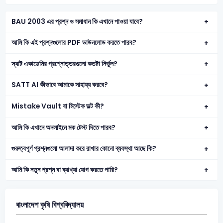
BAU 2003 এর প্রশ্ন ও সমাধান কি এখানে পাওয়া যাবে?
আমি কি এই প্রশ্নগুলোর PDF ডাউনলোড করতে পারব?
স্যাট একাডেমির প্রশ্নোত্তরগুলো কতটা নির্ভুল?
SATT AI কীভাবে আমাকে সাহায্য করবে?
Mistake Vault বা মিস্টেক ভল্ট কী?
আমি কি এখানে অনলাইনে মক টেস্ট দিতে পারব?
গুরুত্বপূর্ণ প্রশ্নগুলো আলাদা করে রাখার কোনো ব্যবস্থা আছে কি?
আমি কি নতুন প্রশ্ন বা ব্যাখ্যা যোগ করতে পারি?
বাংলাদেশ কৃষি বিশ্ববিদ্যালয়