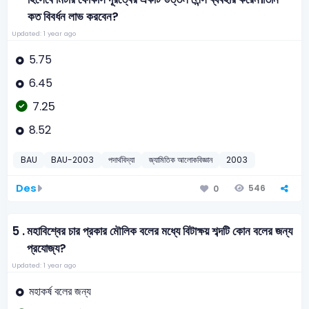
কত বিবর্ধন লাভ করবেন?
Updated: 1 year ago
5.75
6.45
7.25
8.52
BAU
BAU-2003
পদার্থবিদ্যা
জ্যামিতিক আলোকবিজ্ঞান
2003
Des
546
0
5 .
মহাবিশ্বের চার প্রকার মৌলিক বলের মধ্যে বিটাক্ষয় শব্দটি কোন বলের জন্য
প্রযোজ্য?
Updated: 1 year ago
মহাকর্ষ বলের জন্য