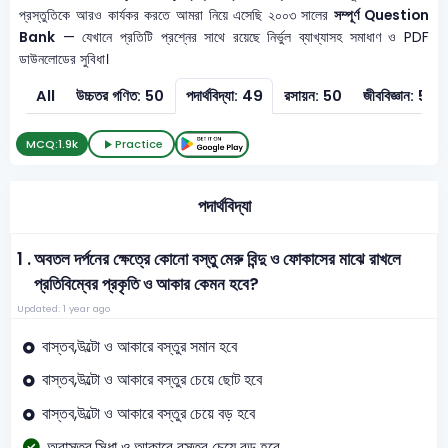
প্রস্তুতিকে আরও কার্যকর করতে আমরা নিয়ে এসেছি ২০০৩ সালের
সম্পূর্ণ Question
Bank
— যেখানে প্রতিটি প্রশ্নের সাথে রয়েছে নির্ভুল ব্যাখ্যাসহ সমাধাণ ও PDF
ডাউনলোডের সুবিধা।
All
উচ্চতর গণিত: 50
পদার্থবিদ্যা: 49
রসায়ন: 50
জীববিজ্ঞান: 51
MCQ:
1.9k
Practice
পদার্থবিদ্যা
1 .
অবতল দর্পনের ক্ষেত্রে কোনো বস্তু মেরু বিন্দু ও ফোকাসের মাঝে রাখলে
প্রতিবিম্বের প্রকৃতি ও আকার কেমন হবে?
Updated: 1 year ago
বাস্তব,উল্টো ও আকারে বস্তুর সমান হবে
বাস্তব,উল্টো ও আকারে বস্তুর চেয়ে ছোট হবে
বাস্তব,উল্টো ও আকারে বস্তুর চেয়ে বড় হবে
অবাস্তব,সিধা ও আকারে বস্তুর চেয়ে বড় হবে