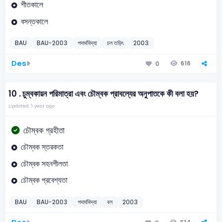
শীতকালে
বসন্তকালে
BAU
BAU-2003
পদার্থবিদ্যা
চল তড়িৎ
2003
Des
616
0
10 .
চুম্বকায়ন পরিমাত্রা এবং চৌম্বক প্রাবল্যের অনুপাতকে কী বলা হয়?
Updated: 1 year ago
চৌম্বক গ্রহীতা
চৌম্বক স্তরকতা
চৌম্বক সহনশীলতা
চৌম্বক প্রবেশ্যতা
BAU
BAU-2003
পদার্থবিদ্যা
বল
2003