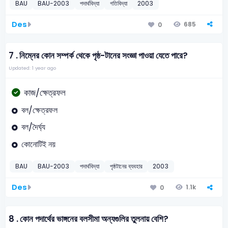
BAU
BAU-2003
পদার্থবিদ্যা
গতিবিদ্যা
2003
Des
685
0
7 .
নিম্নের কোন সম্পর্ক থেকে পৃষ্ঠ-টানের সংজ্ঞা পাওয়া যেতে পারে?
Updated: 1 year ago
কাজ/ক্ষেত্রফল
বল/ক্ষেত্রফল
বল/দৈর্ঘ্য
কোনোটিই নয়
BAU
BAU-2003
পদার্থবিদ্যা
পৃষ্ঠটানের ব্যবহার
2003
Des
1.1k
0
8 .
কোন পদার্থের ভাঙ্গনের বলসীমা অন্যগুলির তুলনায় বেশি?