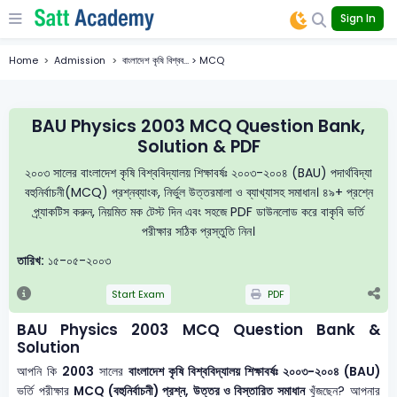
Sign In
Home
Admission
বাংলাদেশ কৃষি বিশ্বব... > MCQ
BAU Physics 2003 MCQ Question Bank,
Solution & PDF
২০০৩ সালের বাংলাদেশ কৃষি বিশ্ববিদ্যালয় শিক্ষাবর্ষঃ ২০০৩-২০০৪ (BAU) পদার্থবিদ্যা
বহুনির্বাচনী(MCQ) প্রশ্নব্যাংক, নির্ভুল উত্তরমালা ও ব্যাখ্যাসহ সমাধান। ৪৯+ প্রশ্নে
প্র্যাকটিস করুন, নিয়মিত মক টেস্ট দিন এবং সহজে PDF ডাউনলোড করে বাকৃবি ভর্তি
পরীক্ষার সঠিক প্রস্তুতি নিন।
তারিখ:
১৫-০৫-২০০৩
Start Exam
PDF
BAU Physics 2003 MCQ Question Bank &
Solution
আপনি কি
2003
সালের
বাংলাদেশ কৃষি বিশ্ববিদ্যালয় শিক্ষাবর্ষঃ ২০০৩-২০০৪ (BAU)
ভর্তি পরীক্ষার
MCQ (বহুনির্বাচনী) প্রশ্ন, উত্তর ও বিস্তারিত সমাধান
খুঁজছেন? আপনার