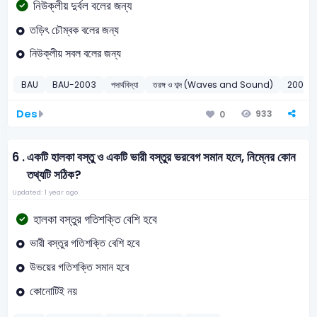
নিউক্লীয় দুর্বল বলের জন্য
তড়িৎ চৌম্বক বলের জন্য
নিউক্লীয় সবল বলের জন্য
BAU
BAU-2003
পদার্থবিদ্যা
তরঙ্গ ও শব্দ (Waves and Sound)
2003
Des
933
0
6 .
একটি হালকা বস্তু ও একটি ভারী বস্তুর ভরবেগ সমান হলে, নিম্নের কোন
তথ্যটি সঠিক?
Updated: 1 year ago
হালকা বস্তুর গতিশক্তি বেশি হবে
ভারী বস্তুর গতিশক্তি বেশি হবে
উভয়ের গতিশক্তি সমান হবে
কোনোটিই নয়