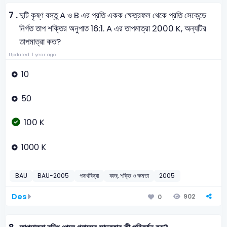
7 .
দুটি কৃষ্ণ বস্তু A ও B এর প্রতি একক ক্ষেত্রফল থেকে প্রতি সেকেন্ডে
নির্গত তাপ শক্তির অনুপাত 16:1. A এর তাপমাত্রা 2000 K, অন্যটির
তাপমাত্রা কত?
Updated: 1 year ago
10
50
100 K
1000 K
BAU
BAU-2005
পদার্থবিদ্যা
কাজ, শক্তি ও ক্ষমতা
2005
Des
902
0