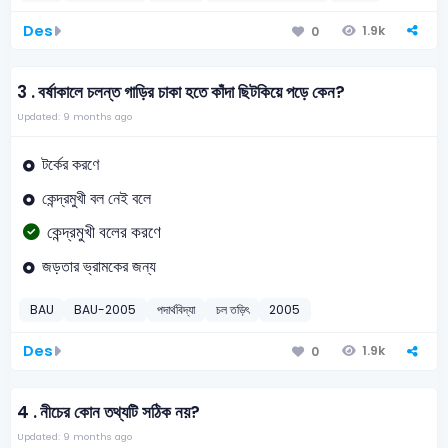
Des
1.9k
0
3 .
বর্ষাকালে চলন্ত গাড়ির চাকা হতে কাঁদা ছিটকিয়ে পড়ে কেন?
Updated: 9 months ago
টর্কের করণে
কেন্দ্রমুখী বল নেই বলে
কেন্দ্রমুখী বলের করণে
জড়তার ভ্রামকের জন্য
BAU
BAU-2005
পদার্থবিদ্যা
চল তড়িৎ
2005
Des
1.9k
0
4 .
নীচের কোন তথ্যটি সঠিক নয়?
Updated: 9 months ago