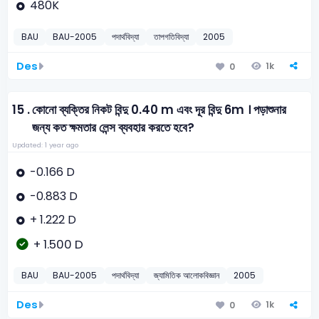
480K
BAU
BAU-2005
পদার্থবিদ্যা
তাপগতিবিদ্যা
2005
Des
1k
0
15 .
কোনো ব্যক্তির নিকট বিন্দু 0.40 m এবং দূর বিন্দু 6m । পড়াশুনার
জন্য কত ক্ষমতার লেন্স ব্যবহার করতে হবে?
Updated: 1 year ago
-0.166 D
-0.883 D
+ 1.222 D
+ 1.500 D
BAU
BAU-2005
পদার্থবিদ্যা
জ্যামিতিক আলোকবিজ্ঞান
2005
Des
1k
0