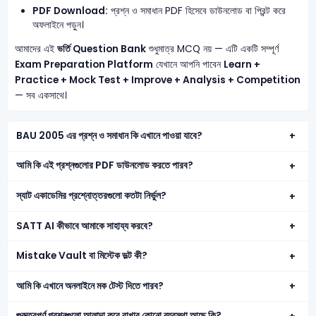
PDF Download:
প্রশ্ন ও সমাধান PDF হিসেবে ডাউনলোড বা প্রিন্ট করে
অফলাইনে পড়ুন।
আমাদের এই
ভর্তি Question Bank
শুধুমাত্র MCQ নয় — এটি একটি সম্পূর্ণ
Exam Preparation Platform
যেখানে আপনি পাবেন
Learn +
Practice + Mock Test + Improve + Analysis + Competition
— সব একসাথে।
BAU 2005 এর প্রশ্ন ও সমাধান কি এখানে পাওয়া যাবে?
আমি কি এই প্রশ্নগুলোর PDF ডাউনলোড করতে পারব?
স্যাট একাডেমির প্রশ্নোত্তরগুলো কতটা নির্ভুল?
SATT AI কীভাবে আমাকে সাহায্য করবে?
Mistake Vault বা মিস্টেক ভল্ট কী?
আমি কি এখানে অনলাইনে মক টেস্ট দিতে পারব?
গুরুত্বপূর্ণ প্রশ্নগুলো আলাদা করে রাখার কোনো ব্যবস্থা আছে কি?