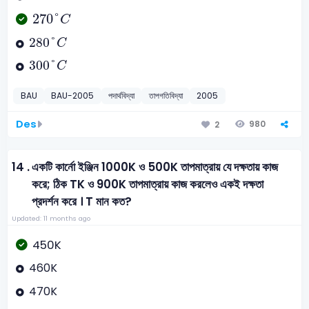
270
°
C
270
°
C
280
°
C
280
°
C
300
°
C
300
°
C
BAU
BAU-2005
পদার্থবিদ্যা
তাপগতিবিদ্যা
2005
Des
980
2
14 .
একটি কার্নো ইঞ্জিন 1000K ও 500K তাপমাত্রায় যে দক্ষতায় কাজ
করে; ঠিক TK ও 900K তাপমাত্রায় কাজ করলেও একই দক্ষতা
প্রদর্শন করে । T মান কত?
Updated: 11 months ago
450K
460K
470K