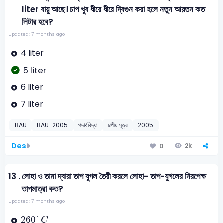
liter বায়ু আছে। চাপ খুব ধীরে ধীরে দ্বিগুন করা হলে নতুন আয়তন কত
লিটার হবে?
Updated: 7 months ago
4 liter
5 liter
6 liter
7 liter
BAU
BAU-2005
পদার্থবিদ্যা
চাপীয় সূত্র
2005
Des
2k
0
13 .
লোহা ও তামা দ্বারা তাপ যুগল তৈরী করলে লোহা- তাপ-যুগলের নিরপেক্ষ
তাপমাত্রা কত?
Updated: 7 months ago
260
°
C
260
°
C