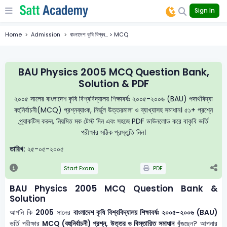
Sign In
Home
Admission
বাংলাদেশ কৃষি বিশ্বব... > MCQ
BAU Physics 2005 MCQ Question Bank,
Solution & PDF
২০০৫ সালের বাংলাদেশ কৃষি বিশ্ববিদ্যালয় শিক্ষাবর্ষঃ ২০০৫-২০০৬ (BAU) পদার্থবিদ্যা
বহুনির্বাচনী(MCQ) প্রশ্নব্যাংক, নির্ভুল উত্তরমালা ও ব্যাখ্যাসহ সমাধান। ৫১+ প্রশ্নে
প্র্যাকটিস করুন, নিয়মিত মক টেস্ট দিন এবং সহজে PDF ডাউনলোড করে বাকৃবি ভর্তি
পরীক্ষার সঠিক প্রস্তুতি নিন।
তারিখ:
২৫-০৫-২০০৫
Start Exam
PDF
BAU Physics 2005 MCQ Question Bank &
Solution
আপনি কি
2005
সালের
বাংলাদেশ কৃষি বিশ্ববিদ্যালয় শিক্ষাবর্ষঃ ২০০৫-২০০৬ (BAU)
ভর্তি পরীক্ষার
MCQ (বহুনির্বাচনী) প্রশ্ন, উত্তর ও বিস্তারিত সমাধান
খুঁজছেন? আপনার