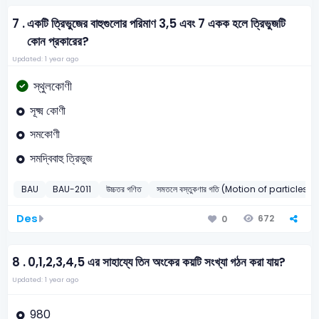
7 .
একটি ত্রিভুজের বাহুগুলোর পরিমাণ 3,5 এবং 7 একক হলে ত্রিভুজটি
কোন প্রকারের?
Updated: 1 year ago
স্থুলকোণী
সূক্ষ্ম কোণী
সমকোণী
সমদ্বিবাহু ত্রিভুজ
BAU
BAU-2011
উচ্চতর গণিত
সমতলে বস্তুকণার গতি (Motion of particles i
Des
672
0
8 .
0,1,2,3,4,5 এর সাহায্যে তিন অংকের কয়টি সংখ্যা গঠন করা যায়?
Updated: 1 year ago
980