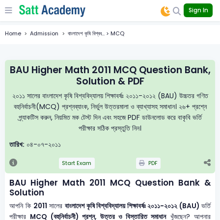
Sign In
Home
Admission
বাংলাদেশ কৃষি বিশ্বব... > MCQ
BAU Higher Math 2011 MCQ Question Bank,
Solution & PDF
২০১১ সালের বাংলাদেশ কৃষি বিশ্ববিদ্যালয় শিক্ষাবর্ষঃ ২০১১-২০১২ (BAU) উচ্চতর গণিত
বহুনির্বাচনী(MCQ) প্রশ্নব্যাংক, নির্ভুল উত্তরমালা ও ব্যাখ্যাসহ সমাধান। ২৬+ প্রশ্নে
প্র্যাকটিস করুন, নিয়মিত মক টেস্ট দিন এবং সহজে PDF ডাউনলোড করে বাকৃবি ভর্তি
পরীক্ষার সঠিক প্রস্তুতি নিন।
তারিখ:
০৪-০৭-২০১১
Start Exam
PDF
BAU Higher Math 2011 MCQ Question Bank &
Solution
আপনি কি
2011
সালের
বাংলাদেশ কৃষি বিশ্ববিদ্যালয় শিক্ষাবর্ষঃ ২০১১-২০১২ (BAU)
ভর্তি
পরীক্ষার
MCQ (বহুনির্বাচনী) প্রশ্ন, উত্তর ও বিস্তারিত সমাধান
খুঁজছেন? আপনার