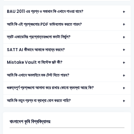
BAU 2011 এর প্রশ্ন ও সমাধান কি এখানে পাওয়া যাবে?
আমি কি এই প্রশ্নগুলোর PDF ডাউনলোড করতে পারব?
স্যাট একাডেমির প্রশ্নোত্তরগুলো কতটা নির্ভুল?
SATT AI কীভাবে আমাকে সাহায্য করবে?
Mistake Vault বা মিস্টেক ভল্ট কী?
আমি কি এখানে অনলাইনে মক টেস্ট দিতে পারব?
গুরুত্বপূর্ণ প্রশ্নগুলো আলাদা করে রাখার কোনো ব্যবস্থা আছে কি?
আমি কি নতুন প্রশ্ন বা ব্যাখ্যা যোগ করতে পারি?
বাংলাদেশ কৃষি বিশ্ববিদ্যালয়