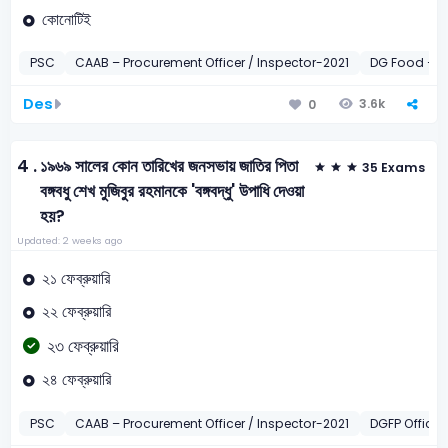
কোনোটিই
PSC
CAAB – Procurement Officer / Inspector-2021
DG Food – A
Des
3.6k
0
4 .
১৯৬৯ সালের কোন তারিখের জনসভায় জাতির পিতা
35 Exams
বঙ্গবধু শেখ মুজিবুর রহমানকে 'বঙ্গবদ্ধু' উপাধি দেওয়া
হয়?
Updated: 2 weeks ago
২১ ফেব্রুয়ারি
২২ ফেব্রুয়ারি
২৩ ফেব্রুয়ারি
২৪ ফেব্রুয়ারি
PSC
CAAB – Procurement Officer / Inspector-2021
DGFP Office 