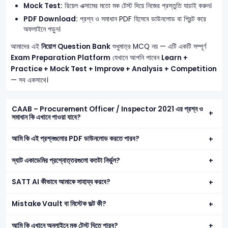
Mock Test:
রিয়েল এক্সামের মতো মক টেস্ট দিয়ে নিজের প্রস্তুতি যাচাই করুন।
PDF Download:
প্রশ্ন ও সমাধান PDF হিসেবে ডাউনলোড বা প্রিন্ট করে
অফলাইনে পড়ুন।
আমাদের এই
নিয়োগ Question Bank
শুধুমাত্র MCQ নয় — এটি একটি সম্পূর্ণ
Exam Preparation Platform
যেখানে আপনি পাবেন
Learn +
Practice + Mock Test + Improve + Analysis + Competition
— সব একসাথে।
CAAB – Procurement Officer / Inspector 2021 এর প্রশ্ন ও
সমাধান কি এখানে পাওয়া যাবে?
আমি কি এই প্রশ্নগুলোর PDF ডাউনলোড করতে পারব?
স্যাট একাডেমির প্রশ্নোত্তরগুলো কতটা নির্ভুল?
SATT AI কীভাবে আমাকে সাহায্য করবে?
Mistake Vault বা মিস্টেক ভল্ট কী?
আমি কি এখানে অনলাইনে মক টেস্ট দিতে পারব?