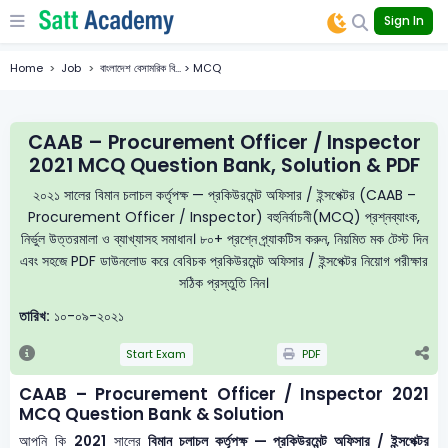
Sign In
Home
Job
বাংলাদেশ বেসামরিক বি... > MCQ
CAAB – Procurement Officer / Inspector
2021 MCQ Question Bank, Solution & PDF
২০২১ সালের বিমান চলাচল কর্তৃপক্ষ — প্রকিউরমেন্ট অফিসার / ইন্সপেক্টর (CAAB –
Procurement Officer / Inspector) বহুনির্বাচনী(MCQ) প্রশ্নব্যাংক,
নির্ভুল উত্তরমালা ও ব্যাখ্যাসহ সমাধান। ৮০+ প্রশ্নে প্র্যাকটিস করুন, নিয়মিত মক টেস্ট দিন
এবং সহজে PDF ডাউনলোড করে বেবিচক প্রকিউরমেন্ট অফিসার / ইন্সপেক্টর নিয়োগ পরীক্ষার
সঠিক প্রস্তুতি নিন।
তারিখ:
১০-০৯-২০২১
Start Exam
PDF
CAAB – Procurement Officer / Inspector 2021
MCQ Question Bank & Solution
আপনি কি
2021
সালের
বিমান চলাচল কর্তৃপক্ষ — প্রকিউরমেন্ট অফিসার / ইন্সপেক্টর