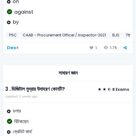
on
against
by
PSC
CAAB – Procurement Officer / Inspector-2021
BJS
7th B
Des
1.7k
1
সাধারণ জ্ঞান
3 .
ডিজিটাল মুদ্রার উদাহরণ কোনটি?
8 Exams
Updated: 2 weeks ago
ডলার
বিটকয়েন
ক্রেডিট কার্ড