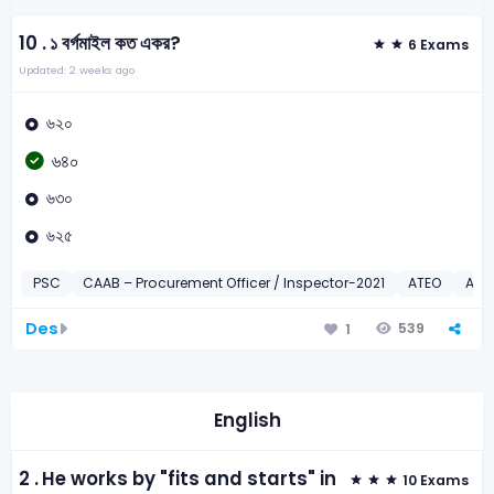
10 .
১ বর্গমাইল কত একর?
6 Exams
Updated: 2 weeks ago
৬২০
৬৪০
৬৩০
৬২৫
PSC
CAAB – Procurement Officer / Inspector-2021
ATEO
ATE
Des
539
1
English
2 .
He works by "fits and starts" in
10 Exams