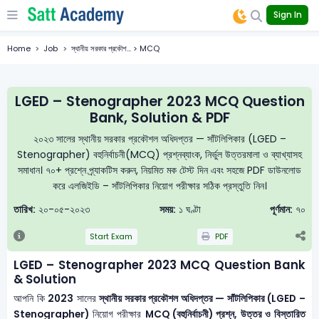
Sign In
Home
Job
স্থানীয় সরকার প্রকৌশ... > MCQ
LGED – Stenographer 2023 MCQ Question
Bank, Solution & PDF
২০২৩ সালের স্থানীয় সরকার প্রকৌশল অধিদপ্তর — সাঁটলিপিকার (LGED –
Stenographer) বহুনির্বাচনী(MCQ) প্রশ্নব্যাংক, নির্ভুল উত্তরমালা ও ব্যাখ্যাসহ
সমাধান। ৭০+ প্রশ্নে প্র্যাকটিস করুন, নিয়মিত মক টেস্ট দিন এবং সহজে PDF ডাউনলোড
করে এলজিইডি – সাঁটলিপিকার নিয়োগ পরীক্ষার সঠিক প্রস্তুতি নিন।
তারিখ:
২০-০৫-২০২৩
সময়:
১ ঘণ্টা
পূর্ণমান:
৭০
Start Exam
PDF
LGED – Stenographer 2023 MCQ Question Bank
& Solution
আপনি কি
2023
সালের
স্থানীয় সরকার প্রকৌশল অধিদপ্তর — সাঁটলিপিকার (LGED –
Stenographer)
নিয়োগ পরীক্ষার
MCQ (বহুনির্বাচনী) প্রশ্ন, উত্তর ও বিস্তারিত