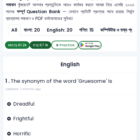
সমাধান
খুঁজছেন? আপনার প্রস্তুতিকে আরও কার্যকর করতে আমরা নিয়ে এসেছি ২০২৩
সালের
সম্পূর্ণ Question Bank
— যেখানে প্রতিটি প্রশ্নের সাথে রয়েছে নির্ভুল
ব্যাখ্যাসহ সমাধাণ ও PDF ডাউনলোডের সুবিধা।
All
বাংলা: 20
English: 20
গণিত: 15
কম্পিউটার ও 
MCQ:
61.2k
CQ:
57.1k
Practice
English
1 .
The synonym of the word 'Gruesome' is
Updated: 7 months ago
Dreadful
Frightful
Horrific