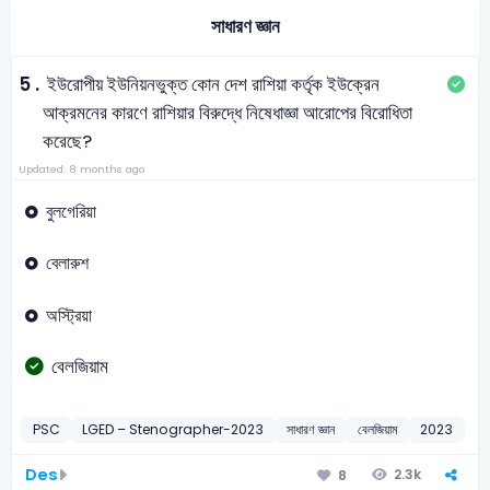
সাধারণ জ্ঞান
5 .
ইউরোপীয় ইউনিয়নভুক্ত কোন দেশ রাশিয়া কর্তৃক ইউক্রেন
আক্রমনের কারণে রাশিয়ার বিরুদ্ধে নিষেধাজ্ঞা আরোপের বিরোধিতা
করেছে?
Updated: 8 months ago
বুলগেরিয়া
বেলারুশ
অস্ট্রিয়া
বেলজিয়াম
PSC
LGED – Stenographer-2023
সাধারণ জ্ঞান
বেলজিয়াম
2023
Des
2.3k
8