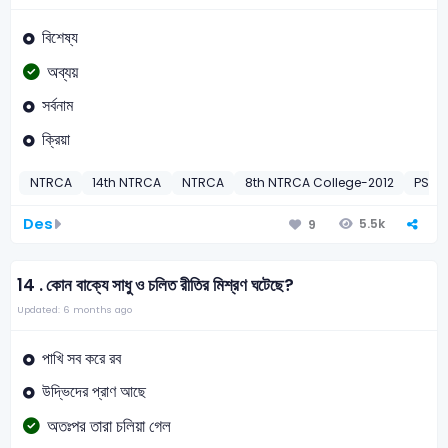
বিশেষ্য
অব্যয়
সর্বনাম
ক্রিয়া
NTRCA
14th NTRCA
NTRCA
8th NTRCA College-2012
PSC
Des
5.5k
9
14 .
কোন বাক্যে সাধু ও চলিত রীতির মিশ্রণ ঘটেছে?
Updated: 6 months ago
পাখি সব করে রব
উদ্ভিদের প্রাণ আছে
অতঃপর তারা চলিয়া গেল