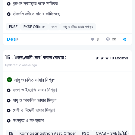
ধূমপান স্বাস্থ্যের পক্ষে ক্ষতিকর
হাঁসগুলি নদীতে সাঁতার কাটিতেছে
PKSF
PKSF Officer
বাংলা
সাধু ও চলিত ভাষার পার্থক্য
Des
2k
8
15 .
'গুরুচণ্ডালী দোষ' বলতে বোঝায় :
10 Exams
Updated: 2 weeks ago
সাধু ও চলিত ভাষার মিশ্রণ
বাংলা ও ইংরেজি ভাষার মিশ্রণ
সাধু ও আঞ্চলিক ভাষার মিশ্রণ
দেশী ও বিদেশী ভাষার মিশ্রণ
সংস্কৃত ও অপভ্রংশ
KB
Karmasangsthan Asst. Officer
PSC
CAAB – SAE (E/M) an