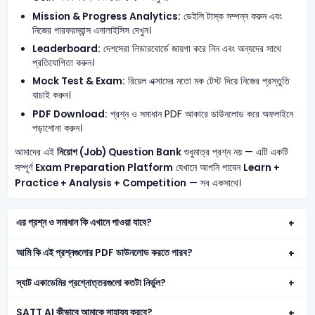
Mission & Progress Analytics:
ডেইলি টাস্ক সম্পন্ন করুন এবং
নিজের পারফরম্যান্স এনালাইসিস দেখুন।
Leaderboard:
দেশসেরা লিডারবোর্ডে জায়গা করে নিন এবং অন্যদের সাথে
প্রতিযোগিতা করুন।
Mock Test & Exam:
রিয়েল এক্সামের মতো মক টেস্ট দিয়ে নিজের প্রস্তুতি
যাচাই করুন।
PDF Download:
প্রশ্ন ও সমাধান PDF আকারে ডাউনলোড করে অফলাইনে
পড়াশোনা করুন।
আমাদের এই
নিয়োগ (Job) Question Bank
শুধুমাত্র প্রশ্ন নয় — এটি একটি
সম্পূর্ণ
Exam Preparation Platform
যেখানে আপনি পাবেন
Learn +
Practice + Analysis + Competition
— সব একসাথে।
এর প্রশ্ন ও সমাধান কি এখানে পাওয়া যাবে?
আমি কি এই প্রশ্নগুলোর PDF ডাউনলোড করতে পারব?
স্যাট একাডেমির প্রশ্নোত্তরগুলো কতটা নির্ভুল?
SATT AI কীভাবে আমাকে সাহায্য করবে?