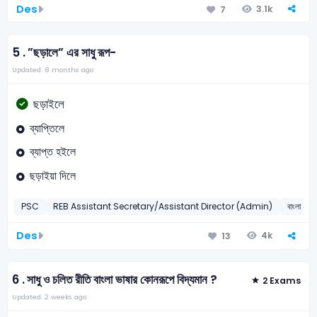
Des
3.1k
7
5 .
”ছড়ালে” এর সাধু রূপ-
Updated: 8 months ago
ছড়াইলে
ব্যাপ্তিলে
ব্যাপ্ত হইলে
ছড়াইয়া দিলে
PSC
REB Assistant Secretary/Assistant Director (Admin)
বাংলা
Des
4k
13
6 .
সাধু ও চলিত রীতি বাংলা ভাষার কোনরূপে বিদ্যমান ?
2 Exams
Updated: 2 weeks ago