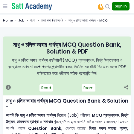
Sign In
Home
Job
বাংলা
বাংলা ভাষা (ব্যাকরণ)
সাধু ও চলিত ভাষার পার্থক্য > MCQ
সাধু ও চলিত ভাষার পার্থক্য MCQ Question Bank,
Solution & PDF
সাধু ও চলিত ভাষার পার্থক্য বহুনির্বাচনী(MCQ) প্রশ্নব্যাংক, নির্ভুল উত্তরমালা ও
ব্যাখ্যাসহ সমাধান। ৩০+ প্রশ্নে প্র্যাকটিস করুন, নিয়মিত মক টেস্ট দিন এবং সহজে PDF
ডাউনলোড করে পরীক্ষার সঠিক প্রস্তুতি নিন।
Read
Exam
সাধু ও চলিত ভাষার পার্থক্য MCQ Question Bank & Solution
-
আপনি কি সাধু ও চলিত ভাষার পার্থক্য
নিয়োগ (Job) পরীক্ষার
MCQ প্রশ্নব্যাংক, নির্ভুল
উত্তর, মানসম্মত ব্যাখ্যা ও সমাধান
খুঁজছেন? তাহলে আপনি সঠিক জায়গায় এসেছেন। এখানে
আপনি পাবেন
Question Bank
, যেখানে রয়েছে
বিগত সকল সালের প্রশ্ন,