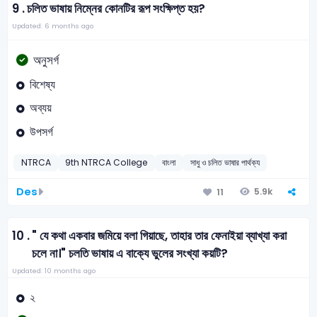
9 .
চলিত ভাষায় নিম্নের কোনটির রূপ সংক্ষিপ্ত হয়?
Updated: 6 months ago
অনুসর্গ
বিশেষ্য
অব্যয়
উপসর্গ
NTRCA
9th NTRCA College
বাংলা
সাধু ও চলিত ভাষার পার্থক্য
Des
5.9k
11
10 .
" যে কথা একবার জমিয়ে বলা গিয়াছে, তাহার তার ফেনাইয়া ব্যাখ্যা করা
চলে না।" চলতি ভাষায় এ বাক্যে ভুলের সংখ্যা কয়টি?
Updated: 10 months ago
২