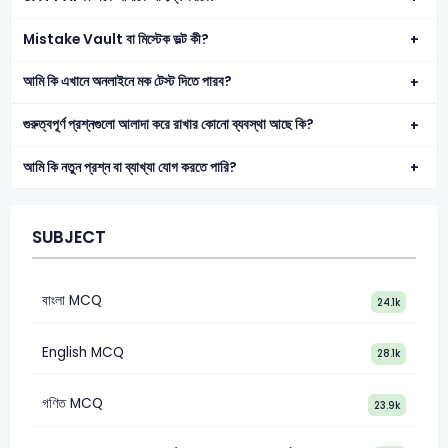
Mistake Vault বা মিস্টেক ভল্ট কী?
আমি কি এখানে অনলাইনে মক টেস্ট দিতে পারব?
গুরুত্বপূর্ণ প্রশ্নগুলো আলাদা করে রাখার কোনো ব্যবস্থা আছে কি?
আমি কি নতুন প্রশ্ন বা ব্যাখ্যা যোগ করতে পারি?
SUBJECT
বাংলা MCQ
24.1k
English MCQ
28.1k
গণিত MCQ
23.9k