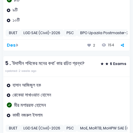
৮টি
৯টি
১০টি
BUET
LGD SAE (Civil)-2026
PSC
BPO Upazila Postmaster-201
Des
154
2
5 .
'উদাসীন পথিকের মনের কথা' কার রচিত গ্রন্থ?
6 Exams
Updated: 2 weeks ago
হাসান আজিজুল হক
রোকেয়া সাখাওয়াত হোসেন
মীর মশাররফ হোসেন
কাজী নজরুল ইসলাম
BUET
LGD SAE (Civil)-2026
PSC
MoE, MoRTB, MoHPW SAE (Civi