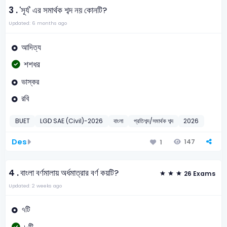
3 .
'সূর্য' এর সমার্থক শব্দ নয় কোনটি?
Updated: 6 months ago
আদিত্য
শশধর
ভাস্কর
রবি
BUET
LGD SAE (Civil)-2026
বাংলা
প্রতিশব্দ/সমার্থক শব্দ
2026
Des
147
1
4 .
বাংলা বর্ণমালায় অর্ধমাত্রার বর্ণ কয়টি?
26 Exams
Updated: 2 weeks ago
৭টি