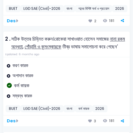
BUET
LGD SAE (Civil)-2026
বাংলা
শব্দের বিশিষ্ট অর্থ ও প্রয়োেগ
2026
Des
181
2
2 .
সঠিক উত্তর চিহ্নিত করুন।
রোকেয়া সাখাওয়াত হোসেন সমাজের
নানা রকম
অন্ধতা
,
গোঁড়ামি ও কুসংস্কারকে
তীব্র ভাষায় সমালোচনা করে গেছেন'
Updated: 6 months ago
করণ কারক
অপাদান কারক
কর্ম কারক
সম্বন্ধ কারক
BUET
LGD SAE (Civil)-2026
বাংলা
কর্ম কারক
2026
Des
181
3