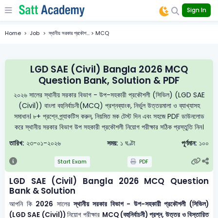
Sign In
Home
Job
স্থানীয় সরকার প্রকৌশ... > MCQ
LGD SAE (Civil) Bangla 2026 MCQ
Question Bank, Solution & PDF
২০২৬ সালের স্থানীয় সরকার বিভাগ - উপ-সহকারী প্রকৌশলী (সিভিল) (LGD SAE
(Civil)) বাংলা বহুনির্বাচনী(MCQ) প্রশ্নব্যাংক, নির্ভুল উত্তরমালা ও ব্যাখ্যাসহ
সমাধান। ৮+ প্রশ্নে প্র্যাকটিস করুন, নিয়মিত মক টেস্ট দিন এবং সহজে PDF ডাউনলোড
করে স্থানীয় সরকার বিভাগ উপ সহকারী প্রকৌশলী নিয়োগ পরীক্ষার সঠিক প্রস্তুতি নিন।
তারিখ:
২৩-০১-২০২৬
সময়:
১ ঘণ্টা
পূর্ণমান:
১০০
Start Exam
PDF
LGD SAE (Civil) Bangla 2026 MCQ Question
Bank & Solution
আপনি কি
2026
সালের
স্থানীয় সরকার বিভাগ - উপ-সহকারী প্রকৌশলী (সিভিল)
(LGD SAE (Civil))
নিয়োগ পরীক্ষার
MCQ (বহুনির্বাচনী) প্রশ্ন, উত্তর ও বিস্তারিত