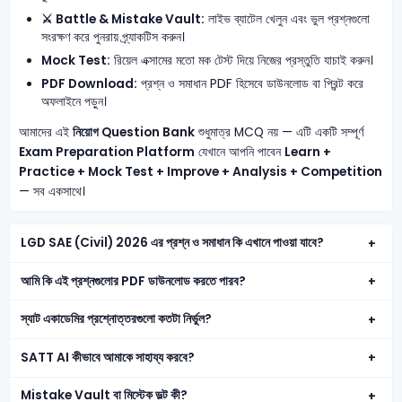
⚔️ Battle & Mistake Vault:
লাইভ ব্যাটেল খেলুন এবং ভুল প্রশ্নগুলো
সংরক্ষণ করে পুনরায় প্র্যাকটিস করুন।
Mock Test:
রিয়েল এক্সামের মতো মক টেস্ট দিয়ে নিজের প্রস্তুতি যাচাই করুন।
PDF Download:
প্রশ্ন ও সমাধান PDF হিসেবে ডাউনলোড বা প্রিন্ট করে
অফলাইনে পড়ুন।
আমাদের এই
নিয়োগ Question Bank
শুধুমাত্র MCQ নয় — এটি একটি সম্পূর্ণ
Exam Preparation Platform
যেখানে আপনি পাবেন
Learn +
Practice + Mock Test + Improve + Analysis + Competition
— সব একসাথে।
LGD SAE (Civil) 2026 এর প্রশ্ন ও সমাধান কি এখানে পাওয়া যাবে?
আমি কি এই প্রশ্নগুলোর PDF ডাউনলোড করতে পারব?
স্যাট একাডেমির প্রশ্নোত্তরগুলো কতটা নির্ভুল?
SATT AI কীভাবে আমাকে সাহায্য করবে?
Mistake Vault বা মিস্টেক ভল্ট কী?