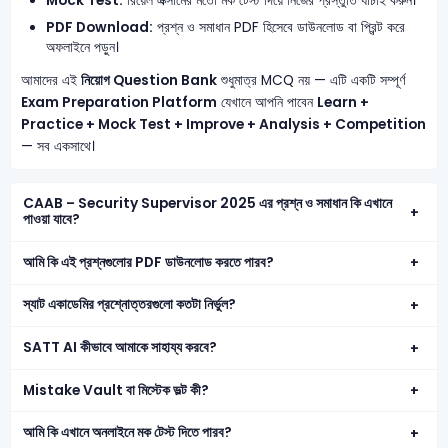
Mock Test:
রিয়েল এক্সামের মতো মক টেস্ট দিয়ে নিজের প্রস্তুতি যাচাই করুন।
PDF Download:
প্রশ্ন ও সমাধান PDF হিসেবে ডাউনলোড বা প্রিন্ট করে
অফলাইনে পড়ুন।
আমাদের এই
নিয়োগ Question Bank
শুধুমাত্র MCQ নয় — এটি একটি সম্পূর্ণ
Exam Preparation Platform
যেখানে আপনি পাবেন
Learn +
Practice + Mock Test + Improve + Analysis + Competition
— সব একসাথে।
CAAB – Security Supervisor 2025 এর প্রশ্ন ও সমাধান কি এখানে
পাওয়া যাবে?
আমি কি এই প্রশ্নগুলোর PDF ডাউনলোড করতে পারব?
স্যাট একাডেমির প্রশ্নোত্তরগুলো কতটা নির্ভুল?
SATT AI কীভাবে আমাকে সাহায্য করবে?
Mistake Vault বা মিস্টেক ভল্ট কী?
আমি কি এখানে অনলাইনে মক টেস্ট দিতে পারব?