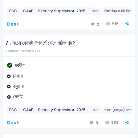
PSC
CAAB – Security Supervisor-2025
বাংলা
বিরাম চিহ্ন বা যতি চিহ্ন
Des
515
2
7 .
নিচের কোনটি উপসর্গে যোগে গঠিত শব্দ?
Updated: 7 months ago
প্রবীণ
ভিখারি
বাবুয়ানা
সেলাই
PSC
CAAB – Security Supervisor-2025
বাংলা
তৎসম (সংস্কৃত) উপসর্গ
Des
839
0