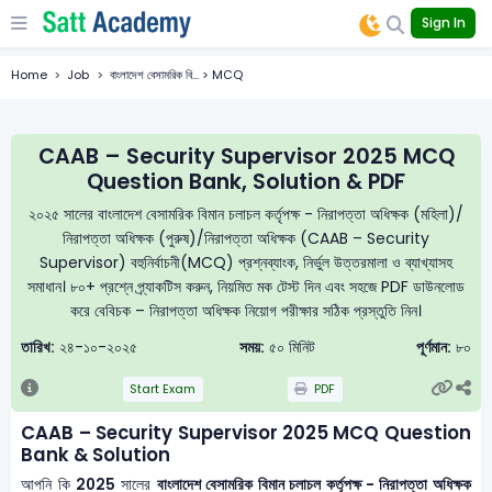
Sign In
Home
Job
বাংলাদেশ বেসামরিক বি... > MCQ
CAAB – Security Supervisor 2025 MCQ
Question Bank, Solution & PDF
২০২৫ সালের বাংলাদেশ বেসামরিক বিমান চলাচল কর্তৃপক্ষ - নিরাপত্তা অধিক্ষক (মহিলা)/
নিরাপত্তা অধিক্ষক (পুরুষ)/নিরাপত্তা অধিক্ষক (CAAB – Security
Supervisor) বহুনির্বাচনী(MCQ) প্রশ্নব্যাংক, নির্ভুল উত্তরমালা ও ব্যাখ্যাসহ
সমাধান। ৮০+ প্রশ্নে প্র্যাকটিস করুন, নিয়মিত মক টেস্ট দিন এবং সহজে PDF ডাউনলোড
করে বেবিচক – নিরাপত্তা অধিক্ষক নিয়োগ পরীক্ষার সঠিক প্রস্তুতি নিন।
তারিখ:
২৪-১০-২০২৫
সময়:
৫০ মিনিট
পূর্ণমান:
৮০
Start Exam
PDF
CAAB – Security Supervisor 2025 MCQ Question
Bank & Solution
আপনি কি
2025
সালের
বাংলাদেশ বেসামরিক বিমান চলাচল কর্তৃপক্ষ - নিরাপত্তা অধিক্ষক