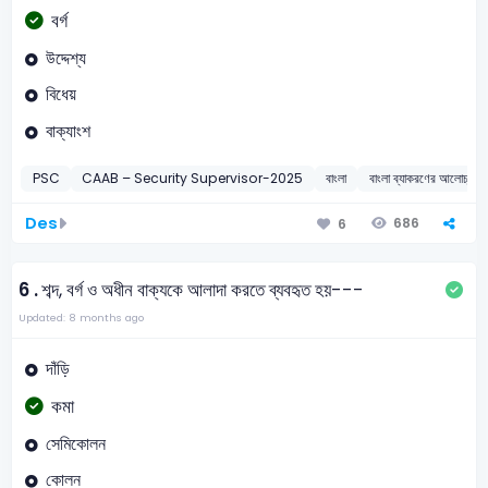
বর্গ
উদ্দেশ্য
বিধেয়
বাক্যাংশ
PSC
CAAB – Security Supervisor-2025
বাংলা
বাংলা ব্যাকরণের আলোচ্য বি
Des
686
6
6 .
শব্দ, বর্গ ও অধীন বাক্যকে আলাদা করতে ব্যবহৃত হয়---
Updated: 8 months ago
দাঁড়ি
কমা
সেমিকোলন
কোলন