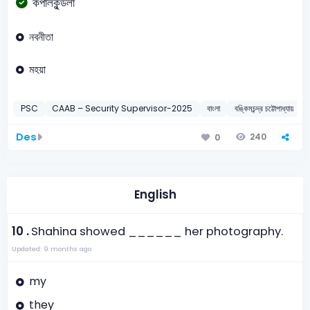
কপালকুন্ডলা
নবনীতা
মহয়া
PSC
CAAB – Security Supervisor-2025
বাংলা
বঙ্কিমচন্দ্র চট্টোপাধ্যায়
Des
240
0
English
10 .
Shahina showed ______ her photography.
Updated: 9 months ago
my
they