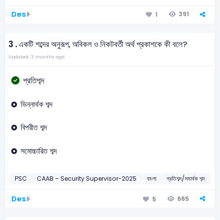
Des
391
1
3 .
একটি শব্দের অনুরূপ, অবিকল ও নিকটবর্তী অর্থ প্রকাশকে কী বলে?
Updated: 3 months ago
প্রতিশব্দ
ভিন্নার্থক শব্দ
বিপরীত শব্দ
সমোচ্চারিত শব্দ
PSC
CAAB – Security Supervisor-2025
বাংলা
প্রতিশব্দ/সমার্থক শব্দ
2
Des
665
5