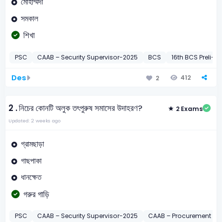
মোহাম্মদী
সমকাল
শিখা
PSC
CAAB – Security Supervisor-2025
BCS
16th BCS Preli-1
Des
412
2
2 .
নিচের কোনটি অলুক তৎপুরুষ সমাসের উদাহরণ?
2 Exams
Updated: 2 weeks ago
গ্রামছাড়া
গাছপাকা
ধানক্ষেত
গরুর গাড়ি
PSC
CAAB – Security Supervisor-2025
CAAB – Procurement Offi