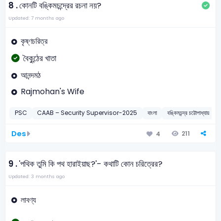
8 .
কোনটি বঙ্কিমচন্দ্রের রচনা নয়?
Updated: 7 months ago
কৃষ্ণচরিত্র
বৈকুন্ঠের খাতা
আনন্দমঠ
Rajmohan's Wife
PSC
CAAB – Security Supervisor-2025
বাংলা
বঙ্কিমচন্দ্র চট্টোপাধ্যায়
Des
211
4
9 .
'পথিক তুমি কি পথ হারাইয়াছ?'- কথাটি কোন চরিত্রের?
Updated: 3 months ago
লাবণ্য