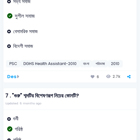
সভ্য সমাজ
সুশীল সমাজ
বেসামরিক সমাজ
বিদেশী সমাজ
PSC
DGHS Health Assistant-2010
বাংলা
পরিভাষা
2010
Des
2.7k
6
7 .
"গুরু" শব্দটির বিশেষণরূপ নিচের কোনটি?
Updated: 6 months ago
গুর্বী
গরিষ্ঠ
লঘিষ্ঠ