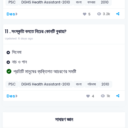
PSC
DGHS Health Assistant-2010
বাংলা
বাগধারা
2010
Des
3.2k
5
11 .
সংস্কৃতি বলতে নিচের কোনটি বুঝায়?
Updated: 6 days ago
সিনেমা
নাচ ও গান
প্রতিটি মানুষের ব্যক্তিগত আচরণের সমষ্টি
PSC
DGHS Health Assistant-2010
বাংলা
পরিভাষা
2010
Des
1k
4
সাধারণ জ্ঞান