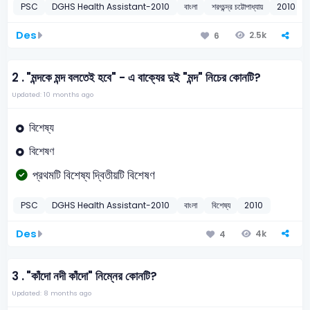
PSC
DGHS Health Assistant-2010
বাংলা
শরৎচন্দ্র চট্টোপাধ্যায়
2010
Des
2.5k
6
2 .
"মন্দকে মন্দ বলতেই হবে" - এ বাক্যের দুই "মন্দ" নিচের কোনটি?
Updated: 10 months ago
বিশেষ্য
বিশেষণ
প্রথমটি বিশেষ্য দ্বিতীয়টি বিশেষণ
PSC
DGHS Health Assistant-2010
বাংলা
বিশেষ্য
2010
Des
4k
4
3 .
"কাঁদো নদী কাঁদো" নিম্নের কোনটি?
Updated: 8 months ago