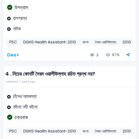
উপন্যাস
গল্পগ্রন্থ
নাটক
PSC
DGHS Health Assistant-2010
বাংলা
সৈয়দ ওয়ালিউল্লাহ
2010
Des
876
3
4 .
নিচের কোনটি সৈয়দ ওয়ালীউল্লাহ রচিত গ্রন্থ নয়?
Updated: 1 week ago
চাঁদের আমবস্যা
কাঁদো নদী কাঁদো
চক্রবাক
PSC
DGHS Health Assistant-2010
বাংলা
সৈয়দ ওয়ালিউল্লাহ
2010