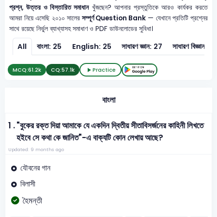
প্রশ্ন, উত্তর ও বিস্তারিত সমাধান
খুঁজছেন? আপনার প্রস্তুতিকে আরও কার্যকর করতে
আমরা নিয়ে এসেছি ২০১০ সালের
সম্পূর্ণ Question Bank
— যেখানে প্রতিটি প্রশ্নের
সাথে রয়েছে নির্ভুল ব্যাখ্যাসহ সমাধাণ ও PDF ডাউনলোডের সুবিধা।
All
বাংলা: 25
English: 25
সাধারণ জ্ঞান: 27
সাধারণ বিজ্ঞান: 3
MCQ:
61.2k
CQ:
57.1k
Practice
বাংলা
1 .
"বুকের রক্ত দিয়া আমাকে যে একদিন দ্বিতীয় সীতাবিসর্জনের কাহিনী লিখতে
হইবে সে কথা কে জানিত"-এ বাক্যটি কোন লেখায় আছে?
Updated: 9 months ago
যৌবনের গান
বিলাসী
হৈমন্তী