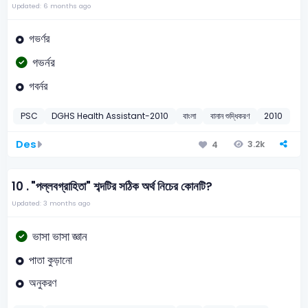
Updated: 6 months ago
গভর্ণর
গভর্নর
গবর্নর
PSC
DGHS Health Assistant-2010
বাংলা
বানান শুদ্ধিকরণ
2010
Des
3.2k
4
10 .
"পল্লবগ্রাহিতা" শব্দটির সঠিক অর্থ নিচের কোনটি?
Updated: 3 months ago
ভাসা ভাসা জ্ঞান
পাতা কুড়ানো
অনুকরণ