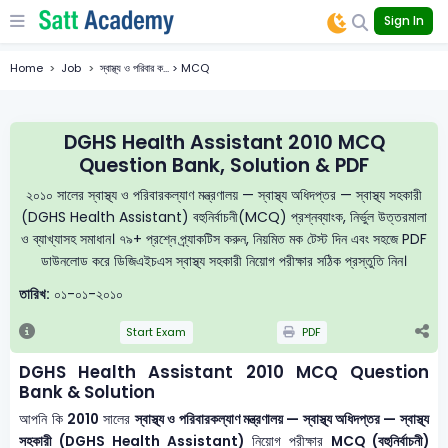
Sign In
Home
Job
স্বাস্থ্য ও পরিবার ক... > MCQ
DGHS Health Assistant 2010 MCQ
Question Bank, Solution & PDF
২০১০ সালের স্বাস্থ্য ও পরিবারকল্যাণ মন্ত্রণালয় — স্বাস্থ্য অধিদপ্তর — স্বাস্থ্য সহকারী
(DGHS Health Assistant) বহুনির্বাচনী(MCQ) প্রশ্নব্যাংক, নির্ভুল উত্তরমালা
ও ব্যাখ্যাসহ সমাধান। ৭৯+ প্রশ্নে প্র্যাকটিস করুন, নিয়মিত মক টেস্ট দিন এবং সহজে PDF
ডাউনলোড করে ডিজিএইচএস স্বাস্থ্য সহকারী নিয়োগ পরীক্ষার সঠিক প্রস্তুতি নিন।
তারিখ:
০১-০১-২০১০
Start Exam
PDF
DGHS Health Assistant 2010 MCQ Question
Bank & Solution
আপনি কি
2010
সালের
স্বাস্থ্য ও পরিবারকল্যাণ মন্ত্রণালয় — স্বাস্থ্য অধিদপ্তর — স্বাস্থ্য
সহকারী (DGHS Health Assistant)
নিয়োগ পরীক্ষার
MCQ (বহুনির্বাচনী)