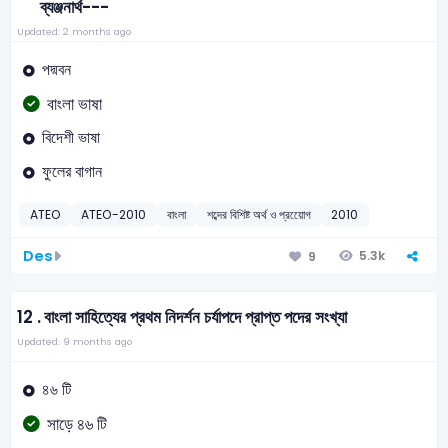
ব্যঞ্জনার্থ---
Updated: 2 months ago
পদ্মবন
বাংলা ভাষা
বিদেশী ভাষা
ফুলের বাগান
ATEO
ATEO-2010
বাংলা
শব্দের বিশিষ্ট অর্থ ও প্রয়োেগ
2010
Des
5.3k
9
12 .
বাংলা সাহিত্যের প্রথম নিদর্শন চর্যাপদে প্রাপ্ত পদের সংখ্যা
Updated: 9 months ago
৪৬ টি
সাড়ে ৪৬ টি