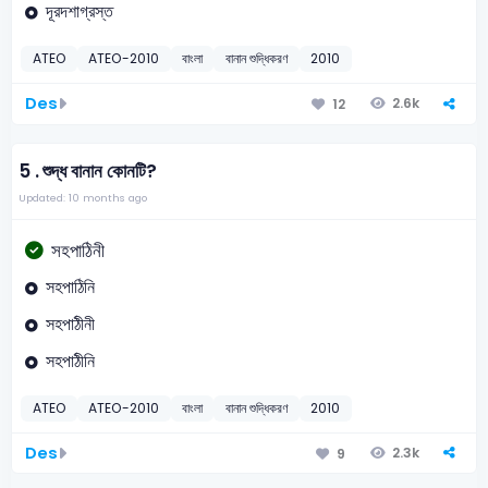
দূরদশাগ্রস্ত
ATEO
ATEO-2010
বাংলা
বানান শুদ্ধিকরণ
2010
Des
2.6k
12
5 .
শুদ্ধ বানান কোনটি?
Updated: 10 months ago
সহপাঠিনী
সহপাঠিনি
সহপাঠীনী
সহপাঠীনি
ATEO
ATEO-2010
বাংলা
বানান শুদ্ধিকরণ
2010
Des
2.3k
9