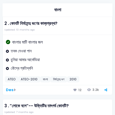
বাংলা
2 .
কোনটি নির্মলেন্দু গুণের কাব্যগ্রন্থ?
Updated: 10 months ago
বাংলার মাটি বাংলার জল
তবক দেওয়া পান
চুনিয়া আমার আর্কেডিয়া
রৌদ্রে প্রতিধ্বনি
ATEO
ATEO-2010
বাংলা
নির্মলেন্দু গুণ
2010
Des
3.2k
12
3 .
”লোকে বলে”-- উক্তিটির তাৎপর্য কোনটি?
Updated: 7 months ago