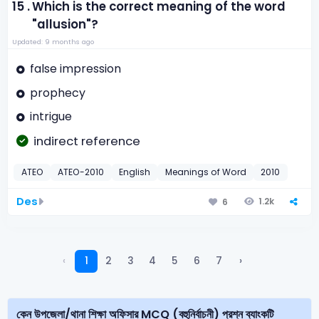
15 .
Which is the correct meaning of the word
"allusion"?
Updated: 9 months ago
false impression
prophecy
intrigue
indirect reference
ATEO
ATEO-2010
English
Meanings of Word
2010
Des
1.2k
6
‹
1
2
3
4
5
6
7
›
কেন উপজেলা/থানা শিক্ষা অফিসার MCQ (বহুনির্বাচনী) প্রশ্ন ব্যাংকটি