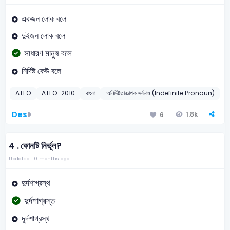
একজন লোক বলে
দুইজন লোক বলে
সাধারণ মানুষ বলে
নির্দিষ্ট কেউ বলে
ATEO
ATEO-2010
বাংলা
অনির্দিষ্টতাজ্ঞাপক সর্বনাম (Indefinite Pronoun)
2
Des
1.8k
6
4 .
কোনটি নির্ভূল?
Updated: 10 months ago
দুর্দশাগ্রস্থ
দুর্দশাগ্রস্ত
দূর্দশাগ্রস্থ