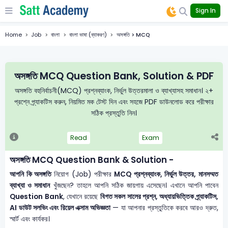
Sign In
Home
Job
বাংলা
বাংলা ভাষা (ব্যাকরণ)
অসঙ্গতি > MCQ
অসঙ্গতি MCQ Question Bank, Solution & PDF
অসঙ্গতি বহুনির্বাচনী(MCQ) প্রশ্নব্যাংক, নির্ভুল উত্তরমালা ও ব্যাখ্যাসহ সমাধান। ২+
প্রশ্নে প্র্যাকটিস করুন, নিয়মিত মক টেস্ট দিন এবং সহজে PDF ডাউনলোড করে পরীক্ষার
সঠিক প্রস্তুতি নিন।
Read
Exam
অসঙ্গতি MCQ Question Bank & Solution -
আপনি কি অসঙ্গতি
নিয়োগ (Job) পরীক্ষার
MCQ প্রশ্নব্যাংক, নির্ভুল উত্তর, মানসম্মত
ব্যাখ্যা ও সমাধান
খুঁজছেন? তাহলে আপনি সঠিক জায়গায় এসেছেন। এখানে আপনি পাবেন
Question Bank
, যেখানে রয়েছে
বিগত সকল সালের প্রশ্ন, অধ্যায়ভিত্তিক প্র্যাকটিস,
AI ডাউট সলভিং এবং রিয়েল এক্সাম অভিজ্ঞতা
— যা আপনার প্রস্তুতিকে করবে আরও দ্রুত,
স্মার্ট এবং কার্যকর।