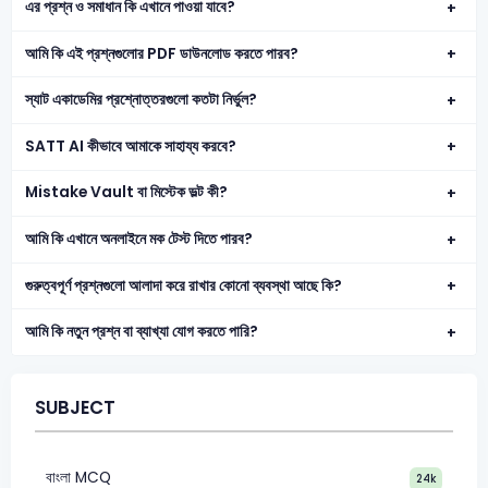
এর প্রশ্ন ও সমাধান কি এখানে পাওয়া যাবে?
আমি কি এই প্রশ্নগুলোর PDF ডাউনলোড করতে পারব?
স্যাট একাডেমির প্রশ্নোত্তরগুলো কতটা নির্ভুল?
SATT AI কীভাবে আমাকে সাহায্য করবে?
Mistake Vault বা মিস্টেক ভল্ট কী?
আমি কি এখানে অনলাইনে মক টেস্ট দিতে পারব?
গুরুত্বপূর্ণ প্রশ্নগুলো আলাদা করে রাখার কোনো ব্যবস্থা আছে কি?
আমি কি নতুন প্রশ্ন বা ব্যাখ্যা যোগ করতে পারি?
SUBJECT
বাংলা MCQ
24k