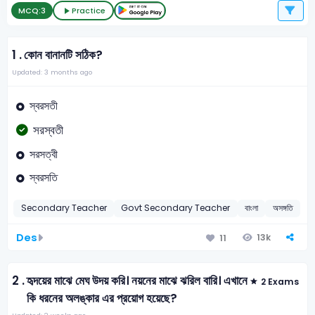
MCQ:
3
Practice
1 .
কোন বানানটি সঠিক?
Updated: 3 months ago
স্বরসতী
সরস্বতী
সরসত্বী
স্বরসতি
Secondary Teacher
Govt Secondary Teacher
বাংলা
অসঙ্গতি
Des
13k
11
2 .
হৃদয়ের মাঝে মেঘ উদয় করি। নয়নের মাঝে ঝরিল বারি। এখানে
2 Exams
কি ধরনের অলঙ্কার এর প্রয়োগ হয়েছে?