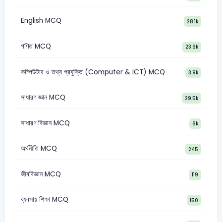
English MCQ
28.1k
গণিত MCQ
23.9k
কম্পিউটার ও তথ্য প্রযুক্তি (Computer & ICT) MCQ
3.9k
সাধারণ জ্ঞান MCQ
29.5k
সাধারণ বিজ্ঞান MCQ
6k
অর্থনীতি MCQ
245
জীববিজ্ঞান MCQ
119
ব্যবসায় শিক্ষা MCQ
150