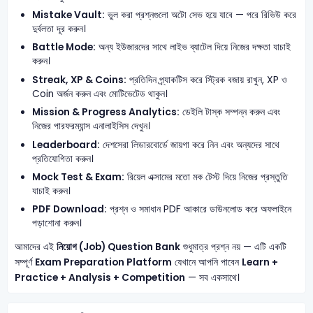
Mistake Vault:
ভুল করা প্রশ্নগুলো অটো সেভ হয়ে যাবে — পরে রিভিউ করে
দুর্বলতা দূর করুন।
Battle Mode:
অন্য ইউজারদের সাথে লাইভ ব্যাটেল দিয়ে নিজের দক্ষতা যাচাই
করুন।
Streak, XP & Coins:
প্রতিদিন প্র্যাকটিস করে স্ট্রিক বজায় রাখুন, XP ও
Coin অর্জন করুন এবং মোটিভেটেড থাকুন।
Mission & Progress Analytics:
ডেইলি টাস্ক সম্পন্ন করুন এবং
নিজের পারফরম্যান্স এনালাইসিস দেখুন।
Leaderboard:
দেশসেরা লিডারবোর্ডে জায়গা করে নিন এবং অন্যদের সাথে
প্রতিযোগিতা করুন।
Mock Test & Exam:
রিয়েল এক্সামের মতো মক টেস্ট দিয়ে নিজের প্রস্তুতি
যাচাই করুন।
PDF Download:
প্রশ্ন ও সমাধান PDF আকারে ডাউনলোড করে অফলাইনে
পড়াশোনা করুন।
আমাদের এই
নিয়োগ (Job) Question Bank
শুধুমাত্র প্রশ্ন নয় — এটি একটি
সম্পূর্ণ
Exam Preparation Platform
যেখানে আপনি পাবেন
Learn +
Practice + Analysis + Competition
— সব একসাথে।