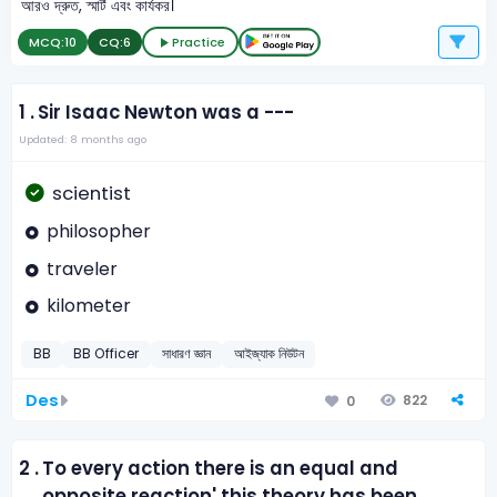
আরও দ্রুত, স্মার্ট এবং কার্যকর।
MCQ:
10
CQ:
6
Practice
1 .
Sir Isaac Newton was a ---
Updated: 8 months ago
scientist
philosopher
traveler
kilometer
BB
BB Officer
সাধারণ জ্ঞান
আইজ্যাক নিউটন
Des
822
0
2 .
To every action there is an equal and
opposite reaction' this theory has been