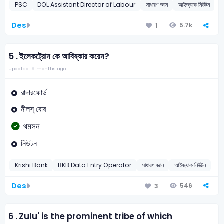
PSC
DOL Assistant Director of Labour
সাধারণ জ্ঞান
আইজ্যাক নিউটন
Des
5.7k
1
5 .
ইলেকট্রোন কে আবিষ্কার করেন?
Updated: 9 months ago
রাদারফোর্ড
নীলস্‌ বোর
থমসন
নিউটন
Krishi Bank
BKB Data Entry Operator
সাধারণ জ্ঞান
আইজ্যাক নিউটন
Des
546
3
6 .
Zulu' is the prominent tribe of which