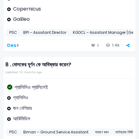
Copernicus
Galileo
PSC
BPI – Assistant Director
KGDCL – Assistant Manager (Gener
Des
1.4k
1
8 .
দোলকের ঘূর্ণন কে আবিষ্কার করেন?
Updated: 10 months ago
গ্যালিলিও গ্যালিলেই
গ্যালিলিও
জন নেপিয়ার
আর্কিমিডিস
PSC
Biman – Ground Service Assistant
সাধারণ জ্ঞান
আইজ্যাক নিউটন