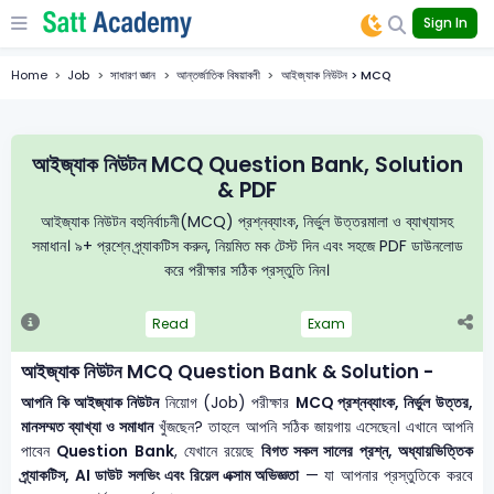
Sign In
Home
Job
সাধারণ জ্ঞান
আন্তর্জাতিক বিষয়াবলী
আইজ্যাক নিউটন > MCQ
আইজ্যাক নিউটন MCQ Question Bank, Solution
& PDF
আইজ্যাক নিউটন বহুনির্বাচনী(MCQ) প্রশ্নব্যাংক, নির্ভুল উত্তরমালা ও ব্যাখ্যাসহ
সমাধান। ৯+ প্রশ্নে প্র্যাকটিস করুন, নিয়মিত মক টেস্ট দিন এবং সহজে PDF ডাউনলোড
করে পরীক্ষার সঠিক প্রস্তুতি নিন।
Read
Exam
আইজ্যাক নিউটন MCQ Question Bank & Solution -
আপনি কি আইজ্যাক নিউটন
নিয়োগ (Job) পরীক্ষার
MCQ প্রশ্নব্যাংক, নির্ভুল উত্তর,
মানসম্মত ব্যাখ্যা ও সমাধান
খুঁজছেন? তাহলে আপনি সঠিক জায়গায় এসেছেন। এখানে আপনি
পাবেন
Question Bank
, যেখানে রয়েছে
বিগত সকল সালের প্রশ্ন, অধ্যায়ভিত্তিক
প্র্যাকটিস, AI ডাউট সলভিং এবং রিয়েল এক্সাম অভিজ্ঞতা
— যা আপনার প্রস্তুতিকে করবে