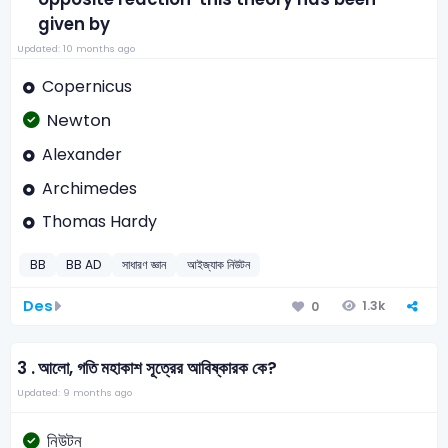
given by
Updated: 10 months ago
Copernicus
Newton
Alexander
Archimedes
Thomas Hardy
BB
BB AD
সাধারণ জ্ঞান
আইজ্যাক নিউটন
Des
1.3k
0
3 .
আলো, গতি মহাকাশ সূত্রের আবিষ্কারক কে?
Updated: 9 months ago
নিউটন