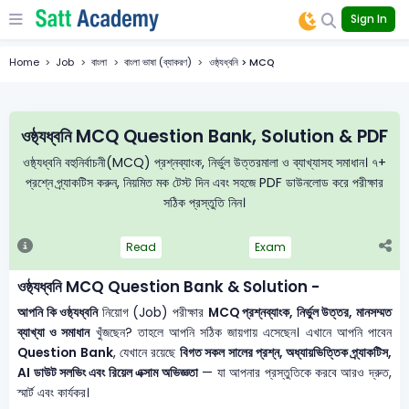
Sign In
Home
Job
বাংলা
বাংলা ভাষা (ব্যাকরণ)
ওষ্ঠ্যধ্বনি > MCQ
ওষ্ঠ্যধ্বনি MCQ Question Bank, Solution & PDF
ওষ্ঠ্যধ্বনি বহুনির্বাচনী(MCQ) প্রশ্নব্যাংক, নির্ভুল উত্তরমালা ও ব্যাখ্যাসহ সমাধান। ৭+
প্রশ্নে প্র্যাকটিস করুন, নিয়মিত মক টেস্ট দিন এবং সহজে PDF ডাউনলোড করে পরীক্ষার
সঠিক প্রস্তুতি নিন।
Read
Exam
ওষ্ঠ্যধ্বনি MCQ Question Bank & Solution -
আপনি কি ওষ্ঠ্যধ্বনি
নিয়োগ (Job) পরীক্ষার
MCQ প্রশ্নব্যাংক, নির্ভুল উত্তর, মানসম্মত
ব্যাখ্যা ও সমাধান
খুঁজছেন? তাহলে আপনি সঠিক জায়গায় এসেছেন। এখানে আপনি পাবেন
Question Bank
, যেখানে রয়েছে
বিগত সকল সালের প্রশ্ন, অধ্যায়ভিত্তিক প্র্যাকটিস,
AI ডাউট সলভিং এবং রিয়েল এক্সাম অভিজ্ঞতা
— যা আপনার প্রস্তুতিকে করবে আরও দ্রুত,
স্মার্ট এবং কার্যকর।