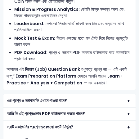
Coin অর্জন করুন এবং মোটিভেটেড থাকুন।
Mission & Progress Analytics:
ডেইলি টাস্ক সম্পন্ন করুন এবং
নিজের পারফরম্যান্স এনালাইসিস দেখুন।
Leaderboard:
দেশসেরা লিডারবোর্ডে জায়গা করে নিন এবং অন্যদের সাথে
প্রতিযোগিতা করুন।
Mock Test & Exam:
রিয়েল এক্সামের মতো মক টেস্ট দিয়ে নিজের প্রস্তুতি
যাচাই করুন।
PDF Download:
প্রশ্ন ও সমাধান PDF আকারে ডাউনলোড করে অফলাইনে
পড়াশোনা করুন।
আমাদের এই
নিয়োগ (Job) Question Bank
শুধুমাত্র প্রশ্ন নয় — এটি একটি
সম্পূর্ণ
Exam Preparation Platform
যেখানে আপনি পাবেন
Learn +
Practice + Analysis + Competition
— সব একসাথে।
এর প্রশ্ন ও সমাধান কি এখানে পাওয়া যাবে?
আমি কি এই প্রশ্নগুলোর PDF ডাউনলোড করতে পারব?
স্যাট একাডেমির প্রশ্নোত্তরগুলো কতটা নির্ভুল?