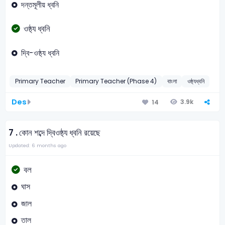
দন্তমূলীয় ধ্বনি
ওষ্ঠ্য ধ্বনি
দ্বি-ওষ্ঠ্য ধ্বনি
Primary Teacher
Primary Teacher (Phase 4)
বাংলা
ওষ্ঠ্যধ্বনি
Des
3.9k
14
7 .
কোন শব্দে দ্বিওষ্ঠ্য ধ্বনি রয়েছে
Updated: 6 months ago
বল
ঘাস
জাল
তাল