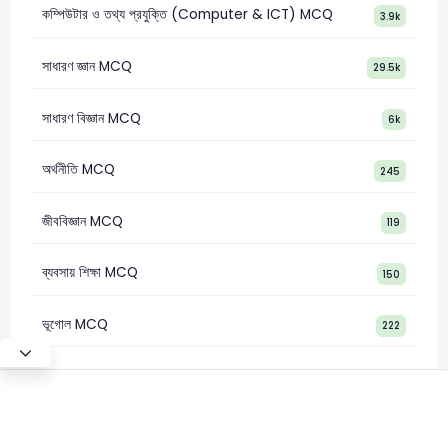
কম্পিউটার ও তথ্য প্রযুক্তি (Computer & ICT) MCQ
3.9k
সাধারণ জ্ঞান MCQ
29.5k
সাধারণ বিজ্ঞান MCQ
6k
অর্থনীতি MCQ
245
জীববিজ্ঞান MCQ
119
ব্যবসায় শিক্ষা MCQ
150
ভূগোল MCQ
222
Test Mode
©2026 Satt Academy. All rights reserved.