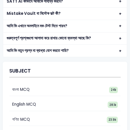
SATT AI কীভাবে আমাকে সাহায্য করবে?
Mistake Vault বা মিস্টেক ভল্ট কী?
আমি কি এখানে অনলাইনে মক টেস্ট দিতে পারব?
গুরুত্বপূর্ণ প্রশ্নগুলো আলাদা করে রাখার কোনো ব্যবস্থা আছে কি?
আমি কি নতুন প্রশ্ন বা ব্যাখ্যা যোগ করতে পারি?
SUBJECT
বাংলা MCQ
24k
English MCQ
28.1k
গণিত MCQ
23.9k