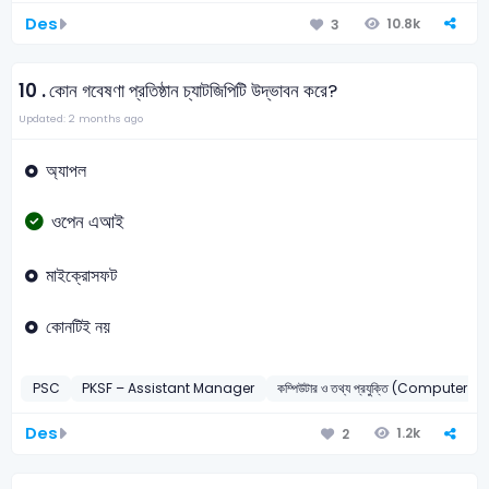
Des
10.8k
3
10 .
কোন গবেষণা প্রতিষ্ঠান চ্যাটজিপিটি উদ্ভাবন করে?
Updated: 2 months ago
অ্যাপল
ওপেন এআই
মাইক্রোসফট
কোনটিই নয়
PSC
PKSF – Assistant Manager
কম্পিউটার ও তথ্য প্রযুক্তি (Computer &
Des
1.2k
2