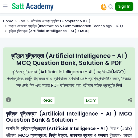
Sign In
Home
Job
কম্পিউটার ও তথ্য প্রযুক্তি (Computer & ICT)
তথ্য ও যোগাযোগ প্রযুক্তি (Information & Communication Technology - ICT)
কৃত্রিম বুদ্ধিমত্তা (Artificial Intelligence - AI ) > MCQ
কৃত্রিম বুদ্ধিমত্তা (Artificial Intelligence - AI )
MCQ Question Bank, Solution & PDF
কৃত্রিম বুদ্ধিমত্তা (Artificial Intelligence - AI ) বহুনির্বাচনী(MCQ)
প্রশ্নব্যাংক, নির্ভুল উত্তরমালা ও ব্যাখ্যাসহ সমাধান। ৩৪+ প্রশ্নে প্র্যাকটিস করুন, নিয়মিত
মক টেস্ট দিন এবং সহজে PDF ডাউনলোড করে পরীক্ষার সঠিক প্রস্তুতি নিন।
Read
Exam
কৃত্রিম বুদ্ধিমত্তা (Artificial Intelligence - AI ) MCQ
Question Bank & Solution -
আপনি কি কৃত্রিম বুদ্ধিমত্তা (Artificial Intelligence - AI )
নিয়োগ (Job)
পরীক্ষার
MCQ প্রশ্নব্যাংক, নির্ভুল উত্তর, মানসম্মত ব্যাখ্যা ও সমাধান
খুঁজছেন? তাহলে