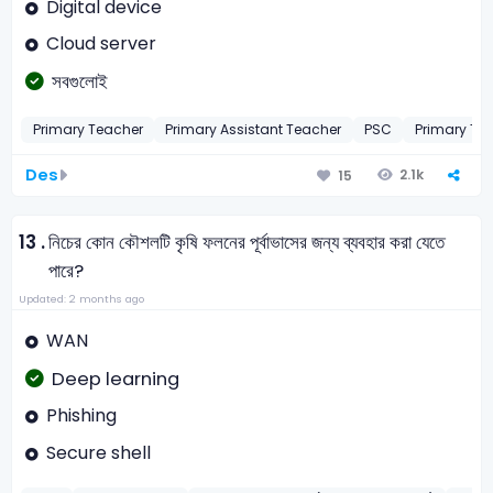
Digital device
Cloud server
সবগুলোই
Primary Teacher
Primary Assistant Teacher
PSC
Primary Te
Des
2.1k
15
13 .
নিচের কোন কৌশলটি কৃষি ফলনের পূর্বাভাসের জন্য ব্যবহার করা যেতে
পারে?
Updated: 2 months ago
WAN
Deep learning
Phishing
Secure shell