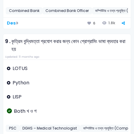
Combined Bank
Combined Bank Officer
কম্পিউটার ও তথ্য প্রযুক্তি
Des
1.8k
6
9 .
কৃত্রিম বুদ্ধিমত্তা প্রযোগ করার জন্য কোন প্রোগ্রামিং ভাষা ব্যবহার করা
হয়
Updated: 11 months ago
LOTUS
Python
LISP
Both খ ও গ
PSC
DGHS – Medical Technologist
কম্পিউটার ও তথ্য প্রযুক্তি (Comput