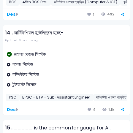
BCS
45th BCS Preli
কম্পিউটার ও তথ্য প্রযুক্তি (Computer & ICT)
কৃত্রিম
Des
492
1
14 .
আর্টিফিশিয়াল ইন্টেলিজেন্স হচ্ছে-
Updated: 8 months ago
নলেজ বেজড সিস্টেম
নলেজ সিস্টেম
কম্পিউটার সিস্টেম
ইন্টারনেট সিস্টেম
PSC
BPSC – BTV – Sub-Assistant Engineer
কম্পিউটার ও তথ্য প্রযুক্
Des
1.1k
9
15 .
_____ is the common language for Al.