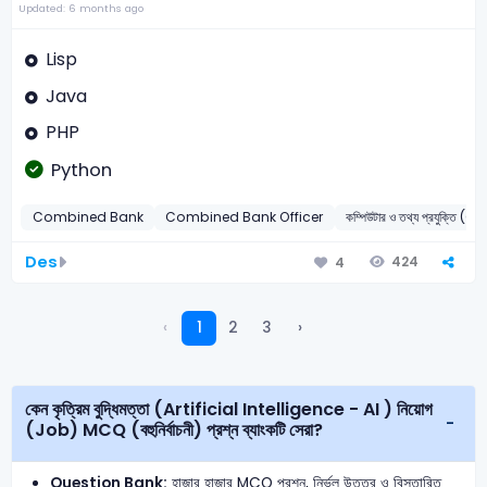
Updated: 6 months ago
Lisp
Java
PHP
Python
Combined Bank
Combined Bank Officer
কম্পিউটার ও তথ্য প্রযুক্তি
Des
424
4
‹
1
2
3
›
কেন কৃত্রিম বুদ্ধিমত্তা (Artificial Intelligence - AI ) নিয়োগ
(Job) MCQ (বহুনির্বাচনী) প্রশ্ন ব্যাংকটি সেরা?
Question Bank:
হাজার হাজার MCQ প্রশ্ন, নির্ভুল উত্তর ও বিস্তারিত