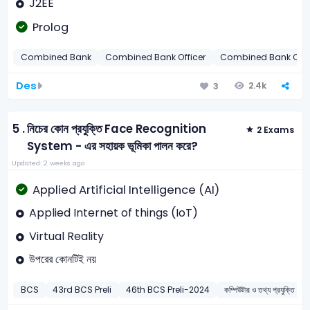
J2EE
Prolog
Combined Bank
Combined Bank Officer
Combined Bank Offi
Des
2.4k
3
5 .
নিচের কোন প্রযুক্তি Face Recognition
2 Exams
System - এর সহায়ক ভূমিকা পালন করে?
Updated: 2 weeks ago
Applied Artificial Intelligence (AI)
Applied Internet of things (IoT)
Virtual Reality
উপরের কোনটিই নয়
BCS
43rd BCS Preli
46th BCS Preli-2024
কম্পিউটার ও তথ্য প্রযুক্