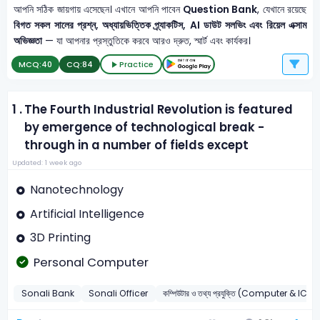
আপনি সঠিক জায়গায় এসেছেন। এখানে আপনি পাবেন
Question Bank
, যেখানে রয়েছে
বিগত সকল সালের প্রশ্ন, অধ্যায়ভিত্তিক প্র্যাকটিস, AI ডাউট সলভিং এবং রিয়েল এক্সাম
অভিজ্ঞতা
— যা আপনার প্রস্তুতিকে করবে আরও দ্রুত, স্মার্ট এবং কার্যকর।
MCQ:
40
CQ:
84
Practice
1 .
The Fourth Industrial Revolution is featured
by emergence of technological break -
through in a number of fields except
Updated: 1 week ago
Nanotechnology
Artificial Intelligence
3D Printing
Personal Computer
Sonali Bank
Sonali Officer
কম্পিউটার ও তথ্য প্রযুক্তি (Computer & ICT)