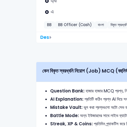
এ্যা
এ
BB
BB Officer (Cash)
বাংলা
বিকৃত স্বরধ্বন
Des
কেন বিকৃত স্বরধ্বনি নিয়োগ (Job) MCQ (বহ
Question Bank:
হাজার হাজার MCQ প্রশ্ন, নির্ভু
AI Explanation:
প্রতিটি কঠিন প্রশ্ন AI দিয়ে সহ
Mistake Vault:
ভুল করা প্রশ্নগুলো অটো সেভ হয়
Battle Mode:
অন্য ইউজারদের সাথে লাইভ ব্যাটেল
Streak, XP & Coins:
প্রতিদিন প্র্যাকটিস কর