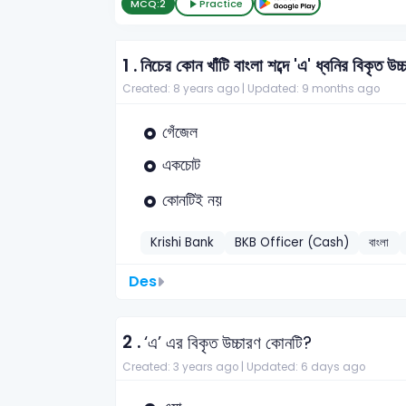
MCQ:
2
Practice
1 .
নিচের কোন খাঁটি বাংলা শব্দে 'এ' ধ্বনির বিকৃত উ
Created: 8 years ago |
Updated: 9 months ago
গেঁজেল
একচোট
কোনটিই নয়
Krishi Bank
BKB Officer (Cash)
বাংলা
Des
2 .
‘এ’ এর বিকৃত উচ্চারণ কোনটি?
Created: 3 years ago |
Updated: 6 days ago