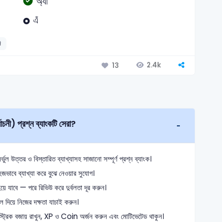
অ্যা
এঁ
ি
2.4k
13
ুনির্বাচনী) প্রশ্ন ব্যাংকটি সেরা?
ল উত্তর ও বিস্তারিত ব্যাখ্যাসহ সাজানো সম্পূর্ণ প্রশ্ন ব্যাংক।
জভাবে ব্যাখ্যা করে বুঝে নেওয়ার সুযোগ।
ে যাবে — পরে রিভিউ করে দুর্বলতা দূর করুন।
 দিয়ে নিজের দক্ষতা যাচাই করুন।
ে স্ট্রিক বজায় রাখুন, XP ও Coin অর্জন করুন এবং মোটিভেটেড থাকুন।