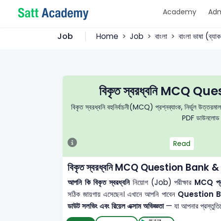
Academy
Adm
Job
Home
Job
বাংলা
বাংলা ভাষা (ব্যা
বিকৃত স্বরধ্বনি MCQ Q
বিকৃত স্বরধ্বনি বহুনির্বাচনী(MCQ) প্রশ্নব্যাংক, নির্ভুল উত্তরমা
PDF ডাউনলোড করে
Read
বিকৃত স্বরধ্বনি MCQ Question Bank &
আপনি কি বিকৃত স্বরধ্বনি
নিয়োগ (Job) পরীক্ষার
MCQ প্রশ্
সঠিক জায়গায় এসেছেন। এখানে আপনি পাবেন
Question 
ডাউট সলভিং এবং রিয়েল এক্সাম অভিজ্ঞতা
— যা আপনার প্রস্তুতিকে