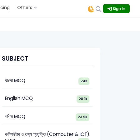
icing
Others
Sign In
SUBJECT
বাংলা MCQ
24k
English MCQ
28.1k
গণিত MCQ
23.9k
কম্পিউটার ও তথ্য প্রযুক্তি (Computer & ICT)