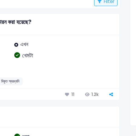
Filter
চ্চারন করা হয়েছে?
এখন
খেমটা
বিকৃত স্বরধ্বনি
1.2k
11