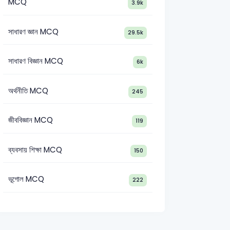
MCQ
3.9k
সাধারণ জ্ঞান MCQ
29.5k
সাধারণ বিজ্ঞান MCQ
6k
অর্থনীতি MCQ
245
জীববিজ্ঞান MCQ
119
ব্যবসায় শিক্ষা MCQ
150
ভূগোল MCQ
222