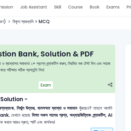
ission
Job Assistant
Skill
Course
Book
Exams
Pr
করণ)
বিকৃত স্বরধ্বনি > MCQ
uestion Bank, Solution & PDF
লা ও ব্যাখ্যাসহ সমাধান। ২+ প্রশ্নে প্র্যাকটিস করুন, নিয়মিত মক টেস্ট দিন এবং সহজে
 পরীক্ষার সঠিক প্রস্তুতি নিন।
Exam
 Solution -
নব্যাংক, নির্ভুল উত্তর, মানসম্মত ব্যাখ্যা ও সমাধান
খুঁজছেন? তাহলে আপনি
Bank
, যেখানে রয়েছে
বিগত সকল সালের প্রশ্ন, অধ্যায়ভিত্তিক প্র্যাকটিস, AI
 করবে আরও দ্রুত, স্মার্ট এবং কার্যকর।