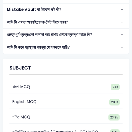
Mistake Vault বা মিস্টেক ভল্ট কী?
আমি কি এখানে অনলাইনে মক টেস্ট দিতে পারব?
গুরুত্বপূর্ণ প্রশ্নগুলো আলাদা করে রাখার কোনো ব্যবস্থা আছে কি?
আমি কি নতুন প্রশ্ন বা ব্যাখ্যা যোগ করতে পারি?
SUBJECT
বাংলা MCQ
24k
English MCQ
28.1k
গণিত MCQ
23.9k