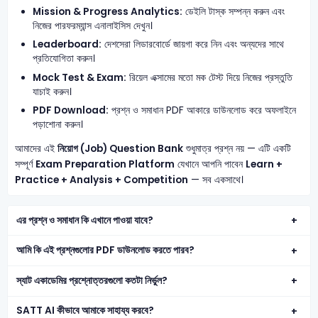
Mission & Progress Analytics:
ডেইলি টাস্ক সম্পন্ন করুন এবং
নিজের পারফরম্যান্স এনালাইসিস দেখুন।
Leaderboard:
দেশসেরা লিডারবোর্ডে জায়গা করে নিন এবং অন্যদের সাথে
প্রতিযোগিতা করুন।
Mock Test & Exam:
রিয়েল এক্সামের মতো মক টেস্ট দিয়ে নিজের প্রস্তুতি
যাচাই করুন।
PDF Download:
প্রশ্ন ও সমাধান PDF আকারে ডাউনলোড করে অফলাইনে
পড়াশোনা করুন।
আমাদের এই
নিয়োগ (Job) Question Bank
শুধুমাত্র প্রশ্ন নয় — এটি একটি
সম্পূর্ণ
Exam Preparation Platform
যেখানে আপনি পাবেন
Learn +
Practice + Analysis + Competition
— সব একসাথে।
এর প্রশ্ন ও সমাধান কি এখানে পাওয়া যাবে?
আমি কি এই প্রশ্নগুলোর PDF ডাউনলোড করতে পারব?
স্যাট একাডেমির প্রশ্নোত্তরগুলো কতটা নির্ভুল?
SATT AI কীভাবে আমাকে সাহায্য করবে?