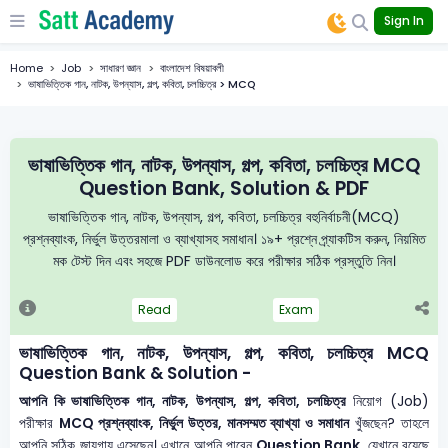
Sign In
Home
Job
সাধারণ জ্ঞান
বাংলাদেশ বিষয়াবলী
ভাষাভিত্তিক গান, নাটক, উপন্যাস, গল্প, কবিতা, চলচ্চিত্র > MCQ
ভাষাভিত্তিক গান, নাটক, উপন্যাস, গল্প, কবিতা, চলচ্চিত্র MCQ
Question Bank, Solution & PDF
ভাষাভিত্তিক গান, নাটক, উপন্যাস, গল্প, কবিতা, চলচ্চিত্র বহুনির্বাচনী(MCQ)
প্রশ্নব্যাংক, নির্ভুল উত্তরমালা ও ব্যাখ্যাসহ সমাধান। ১৯+ প্রশ্নে প্র্যাকটিস করুন, নিয়মিত
মক টেস্ট দিন এবং সহজে PDF ডাউনলোড করে পরীক্ষার সঠিক প্রস্তুতি নিন।
Read
Exam
ভাষাভিত্তিক গান, নাটক, উপন্যাস, গল্প, কবিতা, চলচ্চিত্র MCQ
Question Bank & Solution -
আপনি কি ভাষাভিত্তিক গান, নাটক, উপন্যাস, গল্প, কবিতা, চলচ্চিত্র
নিয়োগ (Job)
পরীক্ষার
MCQ প্রশ্নব্যাংক, নির্ভুল উত্তর, মানসম্মত ব্যাখ্যা ও সমাধান
খুঁজছেন? তাহলে
আপনি সঠিক জায়গায় এসেছেন। এখানে আপনি পাবেন
Question Bank
, যেখানে রয়েছে