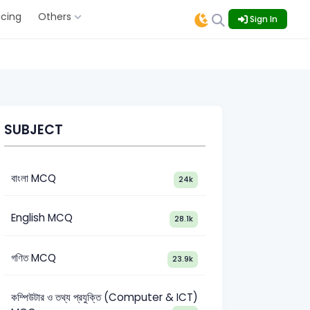
icing
Others
Sign In
SUBJECT
বাংলা MCQ
24k
English MCQ
28.1k
গণিত MCQ
23.9k
কম্পিউটার ও তথ্য প্রযুক্তি (Computer & ICT)