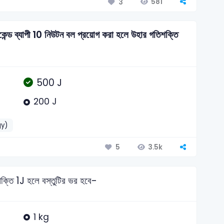
581
3
েন্ড ব্যাপী 10 নিউটন বল প্রয়োগ করা হলে উহার গতিশক্তি
500 J
200 J
gy)
3.5k
5
্তি 1J হলে বস্তুটির ভর হবে-
1 kg