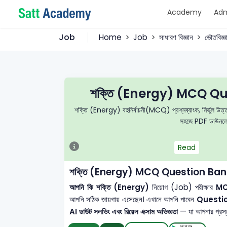
Academy
Adm
Job
Home
Job
সাধারণ বিজ্ঞান
ভৌতবিজ
শক্তি (Energy) MCQ Qu
শক্তি (Energy) বহুনির্বাচনী(MCQ) প্রশ্নব্যাংক, নির্ভুল উত্তরম
সহজে PDF ডাউনলোড 
Read
শক্তি (Energy) MCQ Question Ban
আপনি কি শক্তি (Energy)
নিয়োগ (Job) পরীক্ষার
MCQ
আপনি সঠিক জায়গায় এসেছেন। এখানে আপনি পাবেন
Questi
AI ডাউট সলভিং এবং রিয়েল এক্সাম অভিজ্ঞতা
— যা আপনার প্রস্তু