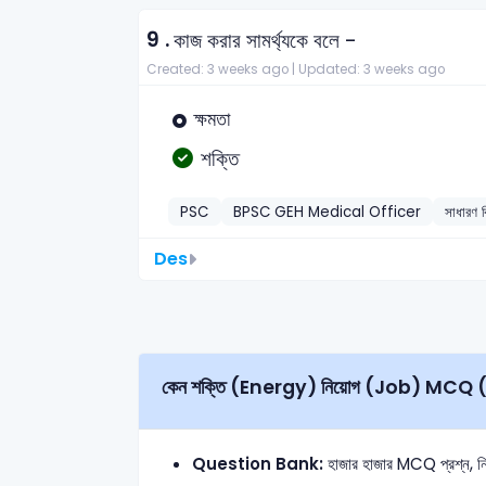
9 .
কাজ করার সামর্থ্যকে বলে -
Created: 3 weeks ago |
Updated: 3 weeks ago
ক্ষমতা
শক্তি
PSC
BPSC GEH Medical Officer
সাধারণ ব
Des
কেন শক্তি (Energy) নিয়োগ (Job) M
Question Bank:
হাজার হাজার MCQ প্রশ্ন, নির্ভু