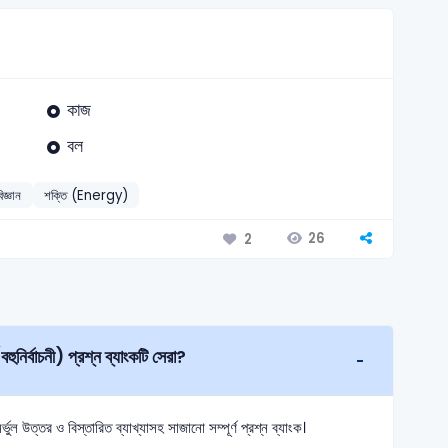
কাজ
বল
িজ্ঞান
শক্তি (Energy)
26
2
CQ (বহুনির্বাচনী) প্রশ্ন ব্যাংকটি সেরা?
ল উত্তর ও বিস্তারিত ব্যাখ্যাসহ সাজানো সম্পূর্ণ প্রশ্ন ব্যাংক।