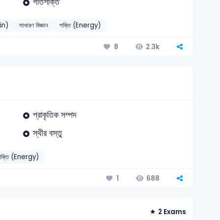
গতিশক্তি
in)
সাধারণ বিজ্ঞান
শক্তি (Energy)
2.3k
8
প্রাকৃতিক সম্পদ
স্থীর বস্তু
শক্তি (Energy)
688
1
2 Exams