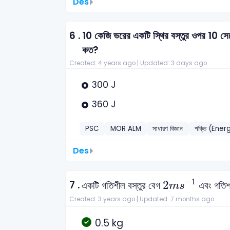
Des
6 .
10 কেজি ভরের একটি স্থির বস্তুর ওপর 10 সেক
কত?
Created: 4 years ago |
Updated: 3 days ago
300 J
360 J
PSC
MOR ALM
সাধারণ বিজ্ঞান
শক্তি (Ener
Des
2
m
s
-
1
−
1
7 .
2
একটি গতিশীল বস্তুর বেগ
এবং গতিশক
m
s
Created: 3 years ago |
Updated: 7 months ago
0.5 kg