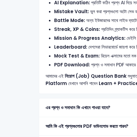
AI Explanation:
প্রতিটি কঠিন প্রশ্ন AI দিয়ে সহ
Mistake Vault:
ভুল করা প্রশ্নগুলো অটো সেভ হয়
Battle Mode:
অন্য ইউজারদের সাথে লাইভ ব্যাটেল
Streak, XP & Coins:
প্রতিদিন প্র্যাকটিস কর
Mission & Progress Analytics:
ডেইলি ট
Leaderboard:
দেশসেরা লিডারবোর্ডে জায়গা করে 
Mock Test & Exam:
রিয়েল এক্সামের মতো মক ট
PDF Download:
প্রশ্ন ও সমাধান PDF আকারে
আমাদের এই
নিয়োগ (Job) Question Bank
শুধুমা
Platform
যেখানে আপনি পাবেন
Learn + Practic
এর প্রশ্ন ও সমাধান কি এখানে পাওয়া যাবে?
আমি কি এই প্রশ্নগুলোর PDF ডাউনলোড করতে পারব?