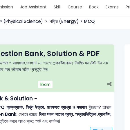
ission
Job Assistant
Skill
Course
Book
Exams
Pr
্ঞান (Physical Science)
শক্তি (Energy) > MCQ
estion Bank, Solution & PDF
ালা ও ব্যাখ্যাসহ সমাধান। ৯+ প্রশ্নে প্র্যাকটিস করুন, নিয়মিত মক টেস্ট দিন এবং
করে পরীক্ষার সঠিক প্রস্তুতি নিন।
Exam
k & Solution -
 প্রশ্নব্যাংক, নির্ভুল উত্তর, মানসম্মত ব্যাখ্যা ও সমাধান
খুঁজছেন? তাহলে
on Bank
, যেখানে রয়েছে
বিগত সকল সালের প্রশ্ন, অধ্যায়ভিত্তিক প্র্যাকটিস,
তিকে করবে আরও দ্রুত, স্মার্ট এবং কার্যকর।