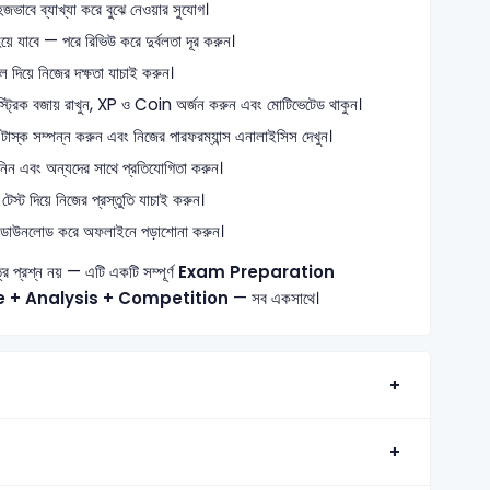
জভাবে ব্যাখ্যা করে বুঝে নেওয়ার সুযোগ।
ে যাবে — পরে রিভিউ করে দুর্বলতা দূর করুন।
 দিয়ে নিজের দক্ষতা যাচাই করুন।
ে স্ট্রিক বজায় রাখুন, XP ও Coin অর্জন করুন এবং মোটিভেটেড থাকুন।
াস্ক সম্পন্ন করুন এবং নিজের পারফরম্যান্স এনালাইসিস দেখুন।
নিন এবং অন্যদের সাথে প্রতিযোগিতা করুন।
েস্ট দিয়ে নিজের প্রস্তুতি যাচাই করুন।
 ডাউনলোড করে অফলাইনে পড়াশোনা করুন।
ত্র প্রশ্ন নয় — এটি একটি সম্পূর্ণ
Exam Preparation
e + Analysis + Competition
— সব একসাথে।