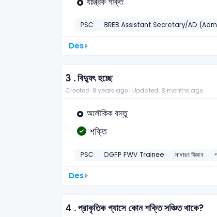
যান্ত্রিক শক্তি
PSC
BREB Assistant Secretary/AD (Adm
Des
3 .
বিদ্যুৎ হচ্ছে
Created: 8 years ago |
Updated: 8 months ago
অলৌকিক বস্তু
শক্তি
PSC
DGFP FWV Trainee
সাধারণ বিজ্ঞান
Des
4 .
প্রাকৃতিক গ্যাসে কোন শক্তি সঞ্চিত থাকে?