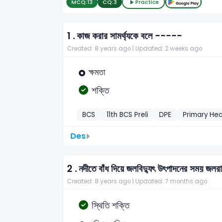
MCQ:
13
CQ:
3
Practice
1 .
কাজ করার সামর্থ্যকে বলে -----
Created: 8 years ago |
Updated: 2 weeks ago
ক্ষমতা
শক্তি
BCS
11th BCS Preli
DPE
Primary He
Des
2 .
নদীতে বাঁধ দিয়ে জলবিদ্যুৎ উৎপাদনের সময় জল
Created: 8 years ago |
Updated: 7 months ago
স্থিতি শক্তি